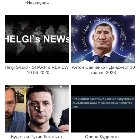
«Накануне»
Helgi Sharp - SHARP`s REVIEW
Антон Санченко - Дайджест 30
- 10.04.2020
травня 2023
Будет ли Путин бегать от
Олена Кудренко -