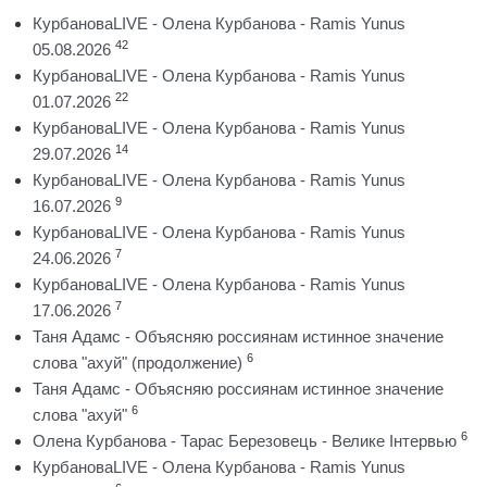
КурбановаLIVE - Олена Курбанова - Ramis Yunus
42
05.08.2026
КурбановаLIVE - Олена Курбанова - Ramis Yunus
22
01.07.2026
КурбановаLIVE - Олена Курбанова - Ramis Yunus
14
29.07.2026
КурбановаLIVE - Олена Курбанова - Ramis Yunus
9
16.07.2026
КурбановаLIVE - Олена Курбанова - Ramis Yunus
7
24.06.2026
КурбановаLIVE - Олена Курбанова - Ramis Yunus
7
17.06.2026
Таня Адамс - Объясняю россиянам истинное значение
6
слова "ахуй" (продолжение)
Таня Адамс - Объясняю россиянам истинное значение
6
слова "ахуй"
6
Олена Курбанова - Тарас Березовець - Велике Інтервью
КурбановаLIVE - Олена Курбанова - Ramis Yunus