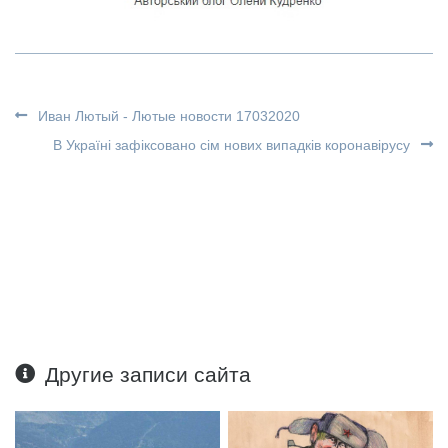
Иван Лютый - Лютые новости 17032020
В Україні зафіксовано сім нових випадків коронавірусу
Другие записи сайта