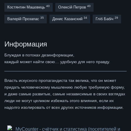
40
40
Костянтин Машовець
Олексій Петров
35
34
29
Валерій Прозапас
Денис Казанский
Гліб Бабіч
Информация
Блуждая в потоках дезинформации,
каждый может найти свою… удобную для него правду.
Власть искусного пропагандиста так велика, что он может
придать человеческому мышлению любую требуемую форму,
и даже самые развитые, самые независимые в своих взглядах
люди не могут целиком избежать этого влияния, если их
надолго изолировать от всех других источников информации.