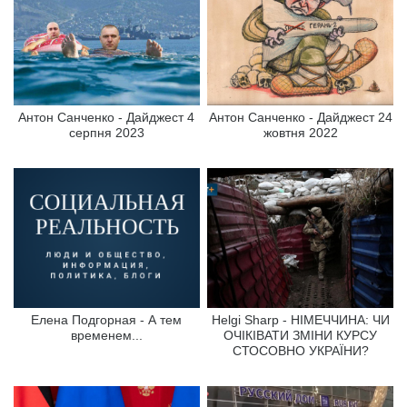
Антон Санченко - Дайджест 4
Антон Санченко - Дайджест 24
серпня 2023
жовтня 2022
Елена Подгорная - А тем
Helgi Sharp - НІМЕЧЧИНА: ЧИ
временем...
ОЧІКІВАТИ ЗМІНИ КУРСУ
СТОСОВНО УКРАЇНИ?