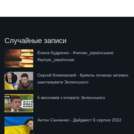
Случайные записи
Елена Кудренко - #читаю_українською
#купую_українське
Сергей Климовский - Кремль починає активно
шантажувати Зеленського
5 висновків з інтерв’ю Зеленського
Антон Санченко - Дайджест 6 серпня 2022