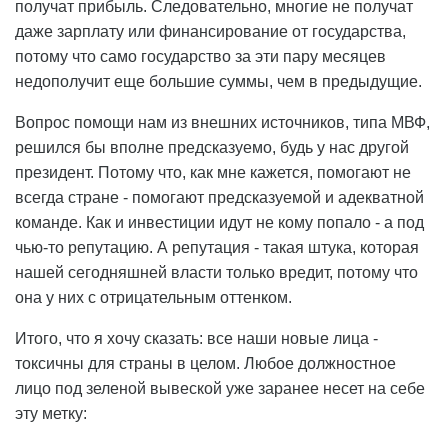
получат прибыль. Следовательно, многие не получат
даже зарплату или финансирование от государства,
потому что само государство за эти пару месяцев
недополучит еще большие суммы, чем в предыдущие.
Вопрос помощи нам из внешних источников, типа МВФ,
решился бы вполне предсказуемо, будь у нас другой
президент. Потому что, как мне кажется, помогают не
всегда стране - помогают предсказуемой и адекватной
команде. Как и инвестиции идут не кому попало - а под
чью-то репутацию. А репутация - такая штука, которая
нашей сегодняшней власти только вредит, потому что
она у них с отрицательным оттенком.
Итого, что я хочу сказать: все наши новые лица -
токсичны для страны в целом. Любое должностное
лицо под зеленой вывеской уже заранее несет на себе
эту метку: