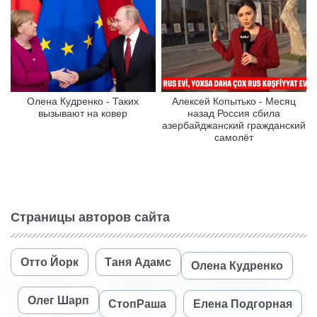
Олена Кудренко - Таких
Алексей Копытько - Месяц
вызывают на ковер
назад Россия сбила
азербайджанский гражданский
самолёт
Страницы авторов сайта
Отто Йорк
Таня Адамс
Олена Кудренко
Олег Шарп
СтопРаша
Елена Подгорная