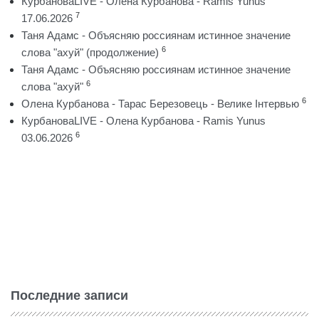
КурбановаLIVE - Олена Курбанова - Ramis Yunus
7
17.06.2026
Таня Адамс - Объясняю россиянам истинное значение
6
слова "ахуй" (продолжение)
Таня Адамс - Объясняю россиянам истинное значение
6
слова "ахуй"
6
Олена Курбанова - Тарас Березовець - Велике Інтервью
КурбановаLIVE - Олена Курбанова - Ramis Yunus
6
03.06.2026
Последние записи