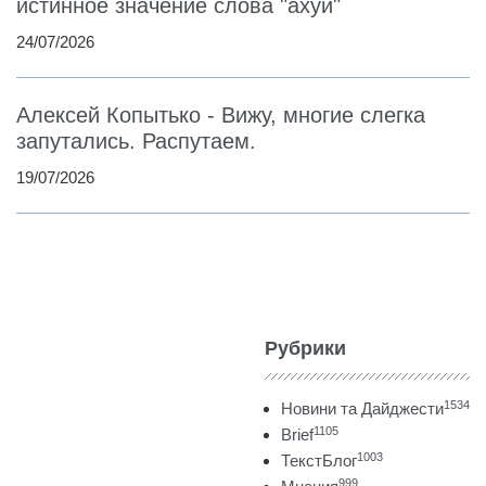
истинное значение слова "ахуй"
24/07/2026
Алексей Копытько - Вижу, многие слегка
запутались. Распутаем.
19/07/2026
Рубрики
1534
Новини та Дайджести
1105
Brief
1003
ТекстБлог
999