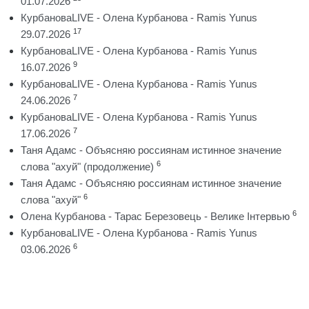
01.07.2026
КурбановаLIVE - Олена Курбанова - Ramis Yunus
17
29.07.2026
КурбановаLIVE - Олена Курбанова - Ramis Yunus
9
16.07.2026
КурбановаLIVE - Олена Курбанова - Ramis Yunus
7
24.06.2026
КурбановаLIVE - Олена Курбанова - Ramis Yunus
7
17.06.2026
Таня Адамс - Объясняю россиянам истинное значение
6
слова "ахуй" (продолжение)
Таня Адамс - Объясняю россиянам истинное значение
6
слова "ахуй"
6
Олена Курбанова - Тарас Березовець - Велике Інтервью
КурбановаLIVE - Олена Курбанова - Ramis Yunus
6
03.06.2026