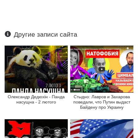
Другие записи сайта
Олександр Дедюхін - Панда
Стыдно: Лавров и Захарова
насущна - 2 лютого
поведали, что Путин выдаст
Байдену про Украину