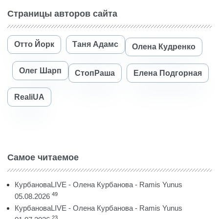
Страницы авторов сайта
Отто Йорк
Таня Адамс
Олена Кудренко
Олег Шарп
СтопРаша
Елена Подгорная
RealiUA
Самое читаемое
КурбановаLIVE - Олена Курбанова - Ramis Yunus
49
05.08.2026
КурбановаLIVE - Олена Курбанова - Ramis Yunus
23