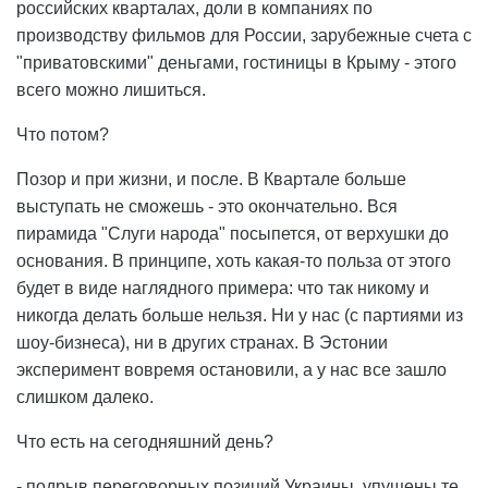
российских кварталах, доли в компаниях по
производству фильмов для России, зарубежные счета с
"приватовскими" деньгами, гостиницы в Крыму - этого
всего можно лишиться.
Что потом?
Позор и при жизни, и после. В Квартале больше
выступать не сможешь - это окончательно. Вся
пирамида "Слуги народа" посыпется, от верхушки до
основания. В принципе, хоть какая-то польза от этого
будет в виде наглядного примера: что так никому и
никогда делать больше нельзя. Ни у нас (с партиями из
шоу-бизнеса), ни в других странах. В Эстонии
эксперимент вовремя остановили, а у нас все зашло
слишком далеко.
Что есть на сегодняшний день?
- подрыв переговорных позиций Украины, упущены те