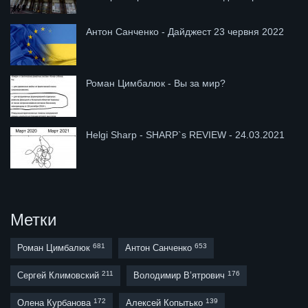
Антон Санченко - Дайджест 23 червня 2022
Роман Цимбалюк - Вы за мир?
Helgi Sharp - SHARP`s REVIEW - 24.03.2021
Метки
681
653
Роман Цимбалюк
Антон Санченко
211
176
Сергей Климовский
Володимир В’ятрович
172
139
Олена Курбанова
Алексей Копытько