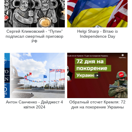
Сергей Климовский - “Путин”
Helgi Sharp - Вітаю із
подписал смертный приговор
Independence Day
РФ
Антон Санченко - Дайджест 4
Обратный отсчет Кремля: 72
квітня 2024
дня на покорение Украины