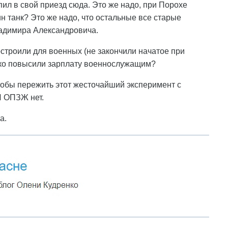
пил в свой приезд сюда. Это же надо, при Порохе
н танк? Это же надо, что остальные все старые
ладимира Александровича.
остроили для военных (не закончили начатое при
лько повысили зарплату военнослужащим?
чтобы пережить этот жесточайший эксперимент с
И ОПЗЖ нет.
а.