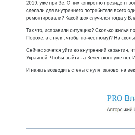
2019, уже при Зе. О них конкретно президент во
сделали для внутреннего потребителя всего оди
ремонтировали? Какой шок случился тогда у В
Так что, исправили ситуацию? Сколько жилья п
Порохе, а с нуля, чтобы по-честному)? На ско
Сейчас хочется уйти во внутренний карантин, 
Украиной. Чтобы выйти - а Зеленского уже нет. 
И начать возводить стены с нуля, заново, на век