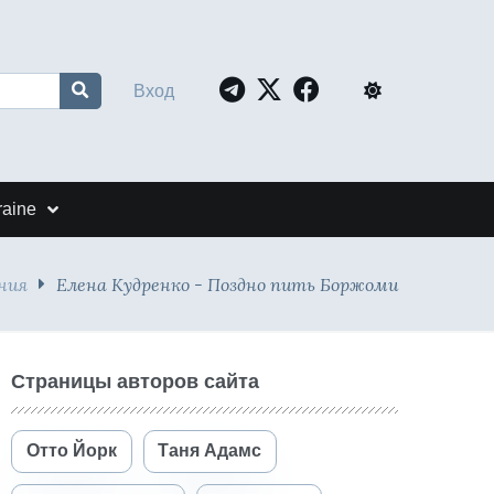
Вход
raine
ния
Елена Кудренко - Поздно пить Боржоми
Страницы авторов сайта
Отто Йорк
Таня Адамс