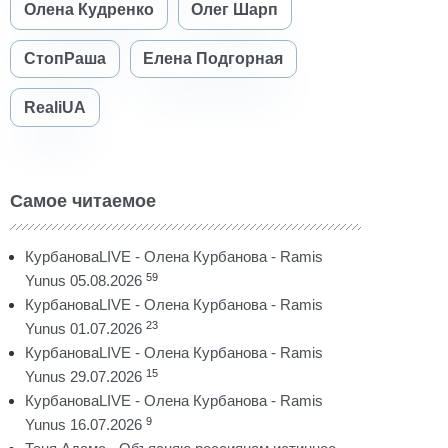
Олена Кудренко
Олег Шарп
СтопРаша
Елена Подгорная
RealiUA
Самое читаемое
КурбановаLIVE - Олена Курбанова - Ramis
59
Yunus 05.08.2026
КурбановаLIVE - Олена Курбанова - Ramis
23
Yunus 01.07.2026
КурбановаLIVE - Олена Курбанова - Ramis
15
Yunus 29.07.2026
КурбановаLIVE - Олена Курбанова - Ramis
9
Yunus 16.07.2026