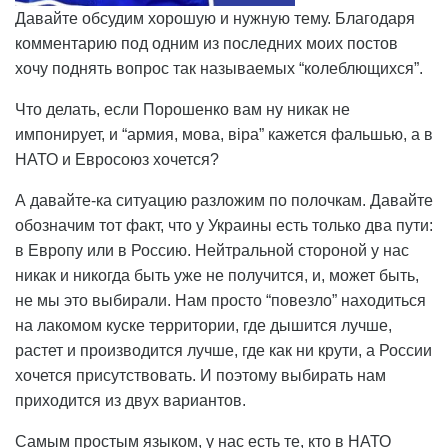
Давайте обсудим хорошую и нужную тему. Благодаря
комментарию под одним из последних моих постов
хочу поднять вопрос так называемых “колеблющихся”.
Что делать, если Порошенко вам ну никак не
импонирует, и “армия, мова, віра” кажется фальшью, а в
НАТО и Евросоюз хочется?
А давайте-ка ситуацию разложим по полочкам. Давайте
обозначим тот факт, что у Украины есть только два пути:
в Европу или в Россию. Нейтральной стороной у нас
никак и никогда быть уже не получится, и, может быть,
не мы это выбирали. Нам просто “повезло” находиться
на лакомом куске территории, где дышится лучше,
растет и производится лучше, где как ни крути, а России
хочется присутствовать. И поэтому выбирать нам
приходится из двух вариантов.
Самым простым языком, у нас есть те, кто в НАТО