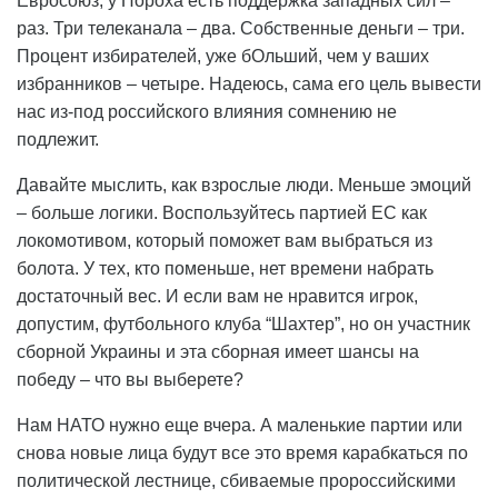
Евросоюз, у Пороха есть поддержка западных сил –
раз. Три телеканала – два. Собственные деньги – три.
Процент избирателей, уже бОльший, чем у ваших
избранников – четыре. Надеюсь, сама его цель вывести
нас из-под российского влияния сомнению не
подлежит.
Давайте мыслить, как взрослые люди. Меньше эмоций
– больше логики. Воспользуйтесь партией ЕС как
локомотивом, который поможет вам выбраться из
болота. У тех, кто поменьше, нет времени набрать
достаточный вес. И если вам не нравится игрок,
допустим, футбольного клуба “Шахтер”, но он участник
сборной Украины и эта сборная имеет шансы на
победу – что вы выберете?
Нам НАТО нужно еще вчера. А маленькие партии или
снова новые лица будут все это время карабкаться по
политической лестнице, сбиваемые пророссийскими