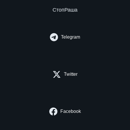
СтопРаша
Telegram
Twitter
Facebook