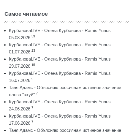
Самое читаемое
КурбановаLIVE - Олена Курбанова - Ramis Yunus
59
05.08.2026
КурбановаLIVE - Олена Курбанова - Ramis Yunus
23
01.07.2026
КурбановаLIVE - Олена Курбанова - Ramis Yunus
15
29.07.2026
КурбановаLIVE - Олена Курбанова - Ramis Yunus
9
16.07.2026
Таня Адамс - Объясняю россиянам истинное значение
7
слова "ахуй"
КурбановаLIVE - Олена Курбанова - Ramis Yunus
7
24.06.2026
КурбановаLIVE - Олена Курбанова - Ramis Yunus
7
17.06.2026
Таня Адамс - Объясняю россиянам истинное значение