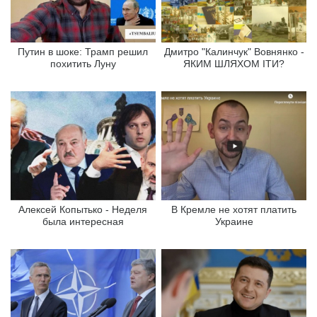
Путин в шоке: Трамп решил
Дмитро "Калинчук" Вовнянко -
похитить Луну
ЯКИМ ШЛЯХОМ ІТИ?
Алексей Копытько - Неделя
В Кремле не хотят платить
была интересная
Украине