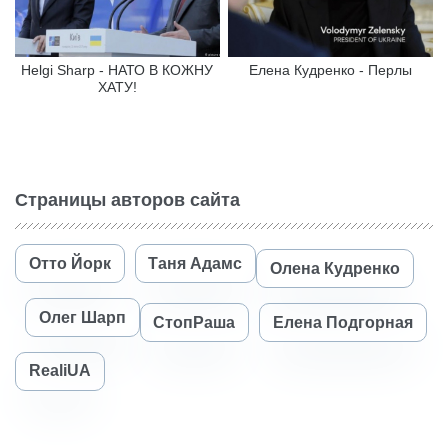
Helgi Sharp - НАТО В КОЖНУ
Елена Кудренко - Перлы
ХАТУ!
Страницы авторов сайта
Отто Йорк
Таня Адамс
Олена Кудренко
Олег Шарп
СтопРаша
Елена Подгорная
RealiUA