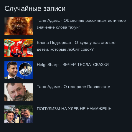
Случайные записи
Таня Адамс - Объясняю россиянам истинное
значение слова "ахуй"
Елена Подгорная - Откуда у нас столько
детей, которые любят совок?
Helgi Sharp - ВЕЧЕР. ТЕСЛА. СКАЗКИ
Таня Адамс - О генерале Павловском
ПОПУЛИЗМ НА ХЛЕБ НЕ НАМАЖЕШЬ.