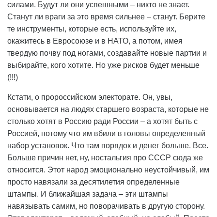
силами. Будут ли они успешными – никто не знает.
Станут ли враги за это время сильнее – станут. Берите
те инструменты, которые есть, используйте их,
окажитесь в Евросоюзе и в НАТО, а потом, имея
твердую почву под ногами, создавайте новые партии и
выбирайте, кого хотите. Но уже рисков будет меньше
(!!!)
Кстати, о пророссийском электорате. Он, увы,
основывается на людях старшего возраста, которые не
столько хотят в Россию ради России – а хотят быть с
Россией, потому что им вбили в головы определенный
набор установок. Что там порядок и денег больше. Все.
Больше причин нет, ну, ностальгия про СССР сюда же
относится. Этот народ эмоционально неустойчивый, им
просто навязали за десятилетия определенные
штампы. И ближайшая задача – эти штампы
навязывать самим, но поворачивать в другую сторону.