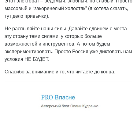
Этот электорат – ведомый, злобный, но слабый. Просто
массовый и “закоренелый холостяк” (я хотела сказать,
тут дело привычки).
Не распыляйте наши силы. Давайте сдвинем с места
эту страну теми силами, у которых больше
возможностей и инструментов. А потом будем
экспериментировать. Просто Россия уже диктовать нам
условия НЕ БУДЕТ.
Спасибо за внимание и то, что читаете до конца.