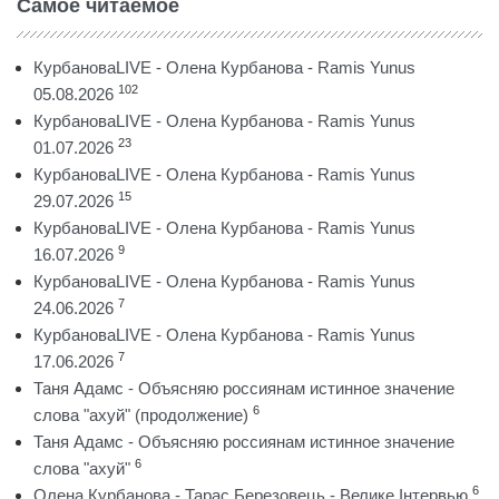
Самое читаемое
КурбановаLIVE - Олена Курбанова - Ramis Yunus
102
05.08.2026
КурбановаLIVE - Олена Курбанова - Ramis Yunus
23
01.07.2026
КурбановаLIVE - Олена Курбанова - Ramis Yunus
15
29.07.2026
КурбановаLIVE - Олена Курбанова - Ramis Yunus
9
16.07.2026
КурбановаLIVE - Олена Курбанова - Ramis Yunus
7
24.06.2026
КурбановаLIVE - Олена Курбанова - Ramis Yunus
7
17.06.2026
Таня Адамс - Объясняю россиянам истинное значение
6
слова "ахуй" (продолжение)
Таня Адамс - Объясняю россиянам истинное значение
6
слова "ахуй"
6
Олена Курбанова - Тарас Березовець - Велике Інтервью