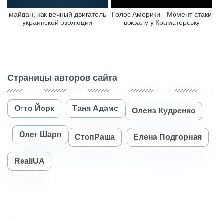
майдан, как вечный двигатель
Голос Америки - Момент атаки
украинской эволюции
вокзалу у Краматорську
Страницы авторов сайта
Отто Йорк
Таня Адамс
Олена Кудренко
Олег Шарп
СтопРаша
Елена Подгорная
RealiUA