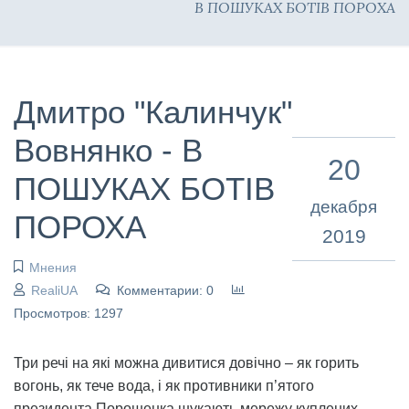
В ПОШУКАХ БОТІВ ПОРОХА
Дмитро "Калинчук"
Вовнянко - В
20
ПОШУКАХ БОТІВ
декабря
ПОРОХА
2019
Мнения
RealiUA
Комментарии: 0
Просмотров: 1297
Три речі на які можна дивитися довічно – як горить
вогонь, як тече вода, і як противники п’ятого
президента Порошенка шукають мережу куплених