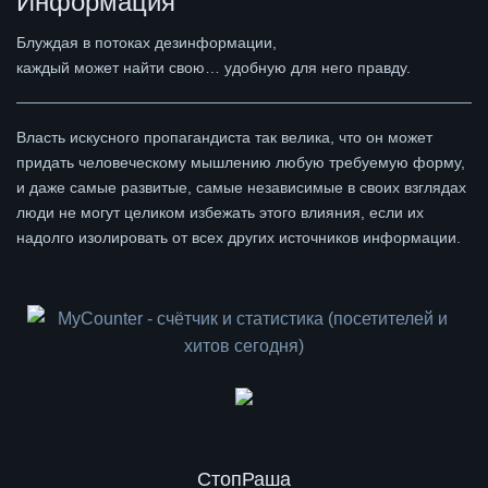
Информация
Блуждая в потоках дезинформации,
каждый может найти свою… удобную для него правду.
Власть искусного пропагандиста так велика, что он может
придать человеческому мышлению любую требуемую форму,
и даже самые развитые, самые независимые в своих взглядах
люди не могут целиком избежать этого влияния, если их
надолго изолировать от всех других источников информации.
СтопРаша