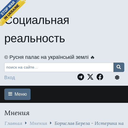
Социальная
реальность
©️ Русня палає на українській землі 🔥
Вход
Меню
Мнения
Главная
Мнения
Борислав Береза - Истерика на