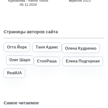
Курбанова - Ramis Yunus
вересня 2023
06.11.2024
Страницы авторов сайта
Отто Йорк
Таня Адамс
Олена Кудренко
Олег Шарп
СтопРаша
Елена Подгорная
RealiUA
Самое читаемое