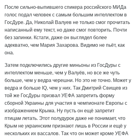
После сильно-выпившего спикера российского МИДа
голос подал человек с самым большим интеллектом в
ГосДуре. Да, Николай Валуев не только смог прочитать
написанный ему текст, но даже смог повторить. Почти
без запинки. Кстати, даже он выглядел более
адекватно, чем Мария Захарова. Видимо не пьёт, как
она.
Затем подключились другие миньоны из ГосДуры с
интеллектом меньше, чем у Валуёв, но все же чуть
больше, чем у ведра черешни. Но это не точно. Может у
ведра и больше IQ, чем у них. Так Дмитрий Свищев из
той же ГосДуры призвал УЕФА запретить форму
сборной Украины для участия в чемпионате Европы с
изображением Крыма. Ну пусть он ещё запретит
птицам летать. Этот полудурок даже не понимает, что
Крым не украинским признают лишь в России и ещё у
нескольких их вассалов. Так что он может кроме УЕФА