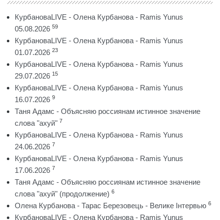
КурбановаLIVE - Олена Курбанова - Ramis Yunus
59
05.08.2026
КурбановаLIVE - Олена Курбанова - Ramis Yunus
23
01.07.2026
КурбановаLIVE - Олена Курбанова - Ramis Yunus
15
29.07.2026
КурбановаLIVE - Олена Курбанова - Ramis Yunus
9
16.07.2026
Таня Адамс - Объясняю россиянам истинное значение
7
слова "ахуй"
КурбановаLIVE - Олена Курбанова - Ramis Yunus
7
24.06.2026
КурбановаLIVE - Олена Курбанова - Ramis Yunus
7
17.06.2026
Таня Адамс - Объясняю россиянам истинное значение
6
слова "ахуй" (продолжение)
6
Олена Курбанова - Тарас Березовець - Велике Інтервью
КурбановаLIVE - Олена Курбанова - Ramis Yunus