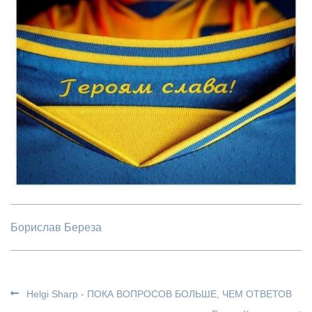
Борислав Береза
Helgi Sharp - ПОКА ВОПРОСОВ БОЛЬШЕ, ЧЕМ ОТВЕТОВ