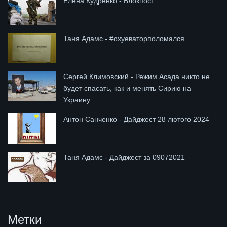
Елена Кудренко - Блокпост
Таня Адамс - #охуеваторполомался
Сергей Климовский - Режим Асада никто не
будет спасать, как и менять Сирию на
Украину
Антон Санченко - Дайджест 28 лютого 2024
Таня Адамс - Дайджест за 09072021
Метки