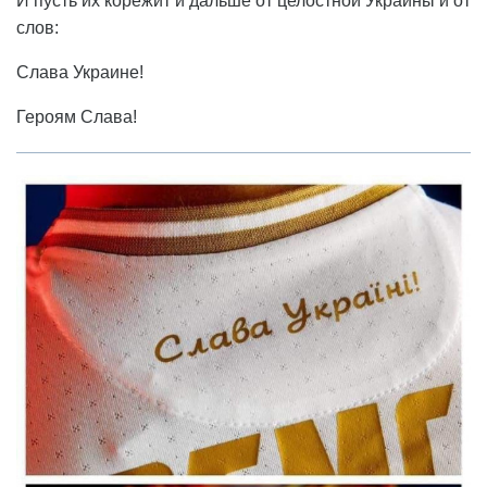
И пусть их корежит и дальше от целостной Украины и от
слов:
Слава Украине!
Героям Слава!