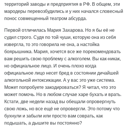
территорий заводы и предприятия в РФ. В общем, эти
мародеры перевозбудились и у них начался словесный
понос совмещенный театром абсурда.
Первой отличилась Мария Захарова. Но я бы её не
судил строго. Судя по той чуши, которую она из себя
извергла, то это говорила не она, а настойка
боярышника. Мария, хочется все же порекомендовать
вам решить свою проблему с алкоголем. Вы как-никак,
но официальное лицо. И очень плохо когда
официальное лицо несет бред в состоянии дичайшей
алкогольной интоксикации. А у вас это уже система.
Может попробуете закодироваться? Я читал, что это
может помочь. Но в любом случае харе бухать и врать.
Кстати, две недели назад вы обещали опровергнуть
свою ложь, но все ещё не опровергли. Это потому что
бухнули и забыли или просто вам соврать, как
подышать, а дышите вы постоянно?