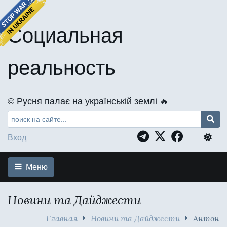
Социальная
реальность
©️ Русня палає на українській землі 🔥
Вход
Меню
Новини та Дайджести
Главная
Новини та Дайджести
Антон