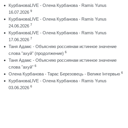
КурбановаLIVE - Олена Курбанова - Ramis Yunus
9
16.07.2026
КурбановаLIVE - Олена Курбанова - Ramis Yunus
7
24.06.2026
КурбановаLIVE - Олена Курбанова - Ramis Yunus
7
17.06.2026
Таня Адамс - Объясняю россиянам истинное значение
6
слова "ахуй" (продолжение)
Таня Адамс - Объясняю россиянам истинное значение
6
слова "ахуй"
6
Олена Курбанова - Тарас Березовець - Велике Інтервью
КурбановаLIVE - Олена Курбанова - Ramis Yunus
6
03.06.2026