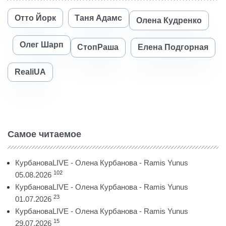
Отто Йорк
Таня Адамс
Олена Кудренко
Олег Шарп
СтопРаша
Елена Подгорная
RealiUA
Самое читаемое
КурбановаLIVE - Олена Курбанова - Ramis Yunus
102
05.08.2026
КурбановаLIVE - Олена Курбанова - Ramis Yunus
23
01.07.2026
КурбановаLIVE - Олена Курбанова - Ramis Yunus
15
29.07.2026