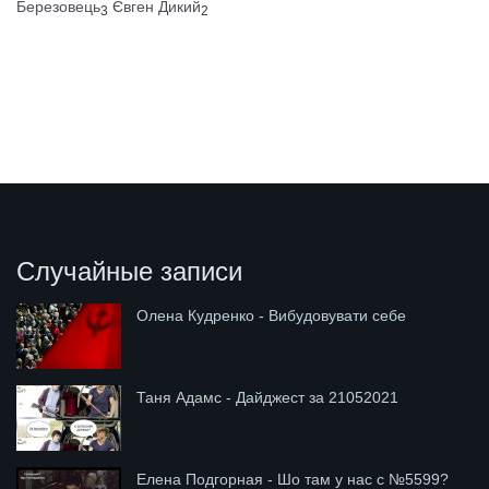
Березовець
Євген Дикий
3
2
Случайные записи
Олена Кудренко - Вибудовувати себе
Таня Адамс - Дайджест за 21052021
Елена Подгорная - Шо там у нас с №5599?