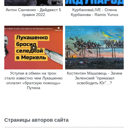
Антон Санченко - Дайджест 5
КурбановаLIVE - Олена
травня 2022
Курбанова - Ramis Yunus
Уступки в обмен на трон:
Костянтин Машовець - Зачем
стало известно чем Лукашенко
Зеленский "приказал
оплатит «братскую помощь»
освободить Юг"...?
Путина
Страницы авторов сайта