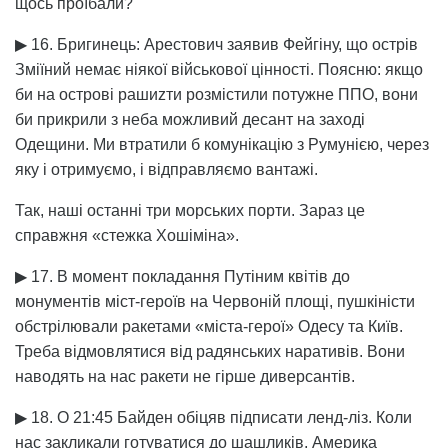
щось проїбали?
▶ 16. Бригинець: Арестович заявив Фейгіну, що острів
Зміїний немає ніякої військової цінності. Поясню: якщо
би на острові рашиzти розмістили потужне ППО, вони
би прикрили з неба можливий десант на заході
Одещини. Ми втратили б комунікацію з Румунією, через
яку і отримуємо, і відправляємо вантажі.
Так, наші останні три морських порти. Зараз це
справжня «стежка Хошіміна».
▶ 17. В момент покладання Путіним квітів до
монументів міст-героїв на Червоній площі, пушкіністи
обстрілювали ракетами «міста-герої» Одесу та Київ.
Треба відмовлятися від радянських наративів. Вони
наводять на нас ракети не гірше диверсантів.
▶ 18. О 21:45 Байден обіцяв підписати ленд-ліз. Коли
нас закликали готуватися до шашликів, Америка