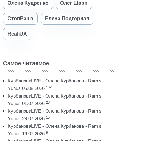
Олена Кудренко
Олег Шарп
СтопРаша
Елена Подгорная
RealiUA
Самое читаемое
КурбановаLIVE - Олена Курбанова - Ramis
102
Yunus 05.08.2026
КурбановаLIVE - Олена Курбанова - Ramis
23
Yunus 01.07.2026
КурбановаLIVE - Олена Курбанова - Ramis
15
Yunus 29.07.2026
КурбановаLIVE - Олена Курбанова - Ramis
9
Yunus 16.07.2026