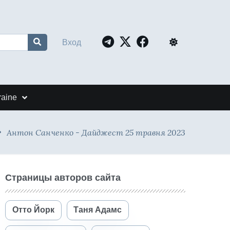
Вход
raine
Антон Санченко - Дайджест 25 травня 2023
Страницы авторов сайта
Отто Йорк
Таня Адамс