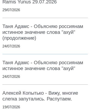
Ramis Yunus 29.07.2026
29/07/2026
Таня Адамс - Объясняю россиянам
истинное значение слова "ахуй"
(продолжение)
24/07/2026
Таня Адамс - Объясняю россиянам
истинное значение слова "ахуй"
24/07/2026
Алексей Копытько - Вижу, многие
слегка запутались. Распутаем.
19/07/2026