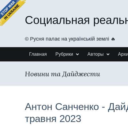
Социальная реаль
©️ Русня палає на українській землі 🔥
Главная
Рубрики
Авторы
Арх
Новини та Дайджести
Антон Санченко - Дай
травня 2023