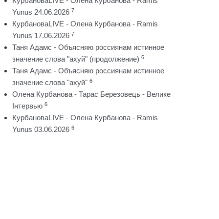
КурбановаLIVE - Олена Курбанова - Ramis
7
Yunus 24.06.2026
КурбановаLIVE - Олена Курбанова - Ramis
7
Yunus 17.06.2026
Таня Адамс - Объясняю россиянам истинное
6
значение слова "ахуй" (продолжение)
Таня Адамс - Объясняю россиянам истинное
6
значение слова "ахуй"
Олена Курбанова - Тарас Березовець - Велике
6
Інтервью
КурбановаLIVE - Олена Курбанова - Ramis
6
Yunus 03.06.2026