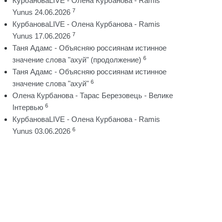
КурбановаLIVE - Олена Курбанова - Ramis
7
Yunus 24.06.2026
КурбановаLIVE - Олена Курбанова - Ramis
7
Yunus 17.06.2026
Таня Адамс - Объясняю россиянам истинное
6
значение слова "ахуй" (продолжение)
Таня Адамс - Объясняю россиянам истинное
6
значение слова "ахуй"
Олена Курбанова - Тарас Березовець - Велике
6
Інтервью
КурбановаLIVE - Олена Курбанова - Ramis
6
Yunus 03.06.2026