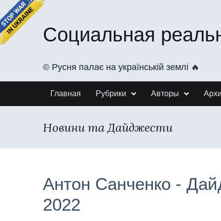
Социальная реаль
©️ Русня палає на українській землі 🔥
Главная
Рубрики
Авторы
Арх
Новини та Дайджести
Антон Санченко - Дай
2022