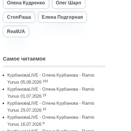
Олена Кудренко
Олег Шарп
СтопРаша
Елена Подгорная
RealiUA
Самое читаемое
КурбановаLIVE - Олена Курбанова - Ramis
102
Yunus 05.08.2026
КурбановаLIVE - Олена Курбанова - Ramis
23
Yunus 01.07.2026
КурбановаLIVE - Олена Курбанова - Ramis
15
Yunus 29.07.2026
КурбановаLIVE - Олена Курбанова - Ramis
9
Yunus 16.07.2026