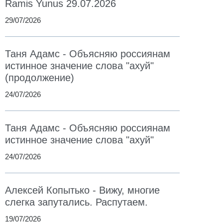
Ramis Yunus 29.07.2026
29/07/2026
Таня Адамс - Объясняю россиянам
истинное значение слова "ахуй"
(продолжение)
24/07/2026
Таня Адамс - Объясняю россиянам
истинное значение слова "ахуй"
24/07/2026
Алексей Копытько - Вижу, многие
слегка запутались. Распутаем.
19/07/2026