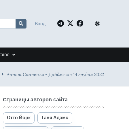
Вход
raine
Антон Санченко - Дайджест 14 грудня 2022
Страницы авторов сайта
Отто Йорк
Таня Адамс