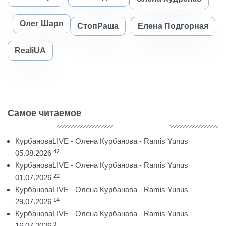
Олег Шарп
СтопРаша
Елена Подгорная
RealiUA
Самое читаемое
КурбановаLIVE - Олена Курбанова - Ramis Yunus
42
05.08.2026
КурбановаLIVE - Олена Курбанова - Ramis Yunus
22
01.07.2026
КурбановаLIVE - Олена Курбанова - Ramis Yunus
14
29.07.2026
КурбановаLIVE - Олена Курбанова - Ramis Yunus
9
16.07.2026