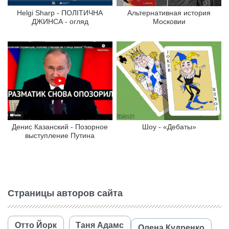
Helgi Sharp - ПОЛІТИЧНА
Альтернативная история
ДЖИНСА - огляд
Московии
Денис Казанский - Позорное
Шоу - «Дебаты»
выступление Путина
Страницы авторов сайта
Отто Йорк
Таня Адамс
Олена Кудренко