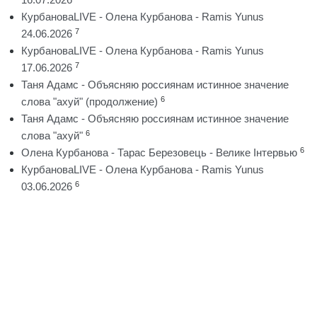
КурбановаLIVE - Олена Курбанова - Ramis Yunus
7
24.06.2026
КурбановаLIVE - Олена Курбанова - Ramis Yunus
7
17.06.2026
Таня Адамс - Объясняю россиянам истинное значение
6
слова "ахуй" (продолжение)
Таня Адамс - Объясняю россиянам истинное значение
6
слова "ахуй"
6
Олена Курбанова - Тарас Березовець - Велике Інтервью
КурбановаLIVE - Олена Курбанова - Ramis Yunus
6
03.06.2026