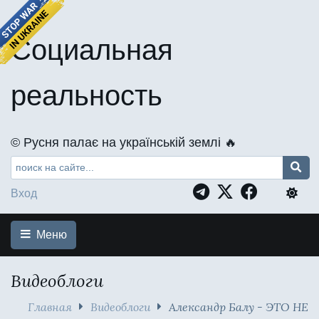
Социальная
реальность
©️ Русня палає на українській землі 🔥
Вход
Меню
Видеоблоги
Главная
Видеоблоги
Александр Балу - ЭТО НЕ