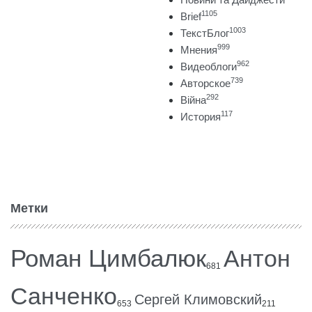
1105
Brief
1003
ТекстБлог
999
Мнения
962
Видеоблоги
739
Авторское
292
Війна
117
История
Метки
Роман Цимбалюк
Антон
681
Санченко
Сергей Климовский
653
211