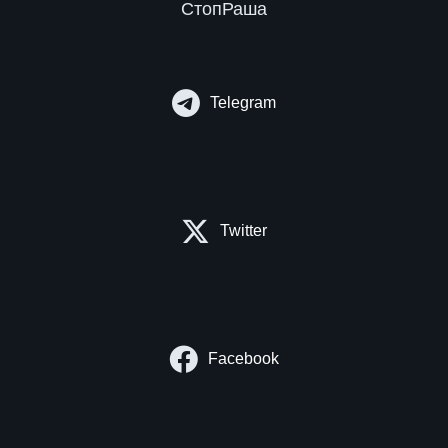
СтопРаша
Telegram
Twitter
Facebook