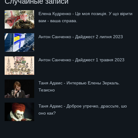
Случайные записи
Елена Кудренко - Це моя позиція. У що вірити
вам - ваша справа.
Антон Санченко - Дайджест 2 липня 2023
Антон Санченко - Дайджест 1 травня 2023
Таня Адамс - Интервью Елены Зеркаль.
Тезисно
Таня Адамс - Доброе утречко, драссьте, шо
оно как?