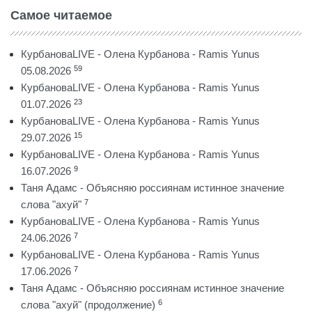
Самое читаемое
КурбановаLIVE - Олена Курбанова - Ramis Yunus
59
05.08.2026
КурбановаLIVE - Олена Курбанова - Ramis Yunus
23
01.07.2026
КурбановаLIVE - Олена Курбанова - Ramis Yunus
15
29.07.2026
КурбановаLIVE - Олена Курбанова - Ramis Yunus
9
16.07.2026
Таня Адамс - Объясняю россиянам истинное значение
7
слова "ахуй"
КурбановаLIVE - Олена Курбанова - Ramis Yunus
7
24.06.2026
КурбановаLIVE - Олена Курбанова - Ramis Yunus
7
17.06.2026
Таня Адамс - Объясняю россиянам истинное значение
6
слова "ахуй" (продолжение)