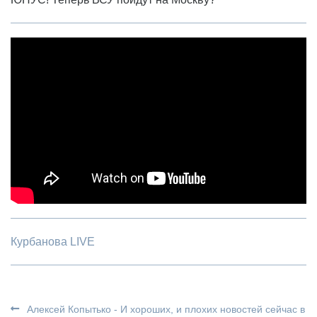
Курбанова LIVE
Алексей Копытько - И хороших, и плохих новостей сейчас в