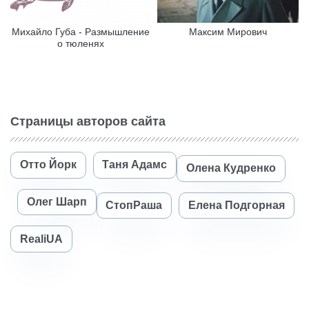
Михайло Губа - Размышление
Максим Мирович
о тюленях
Страницы авторов сайта
Отто Йорк
Таня Адамс
Олена Кудренко
Олег Шарп
СтопРаша
Елена Подгорная
RealiUA