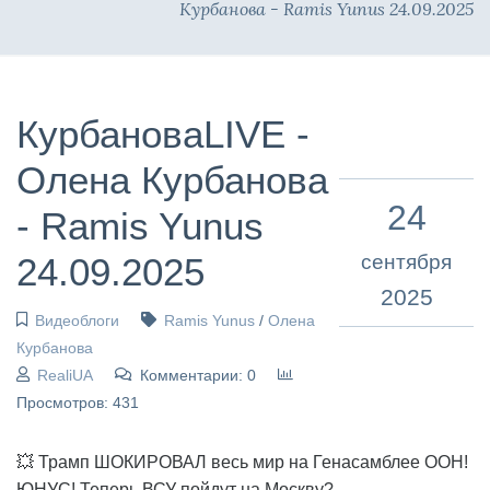
Курбанова - Ramis Yunus 24.09.2025
КурбановаLIVE -
Олена Курбанова
24
- Ramis Yunus
24.09.2025
сентября
2025
Видеоблоги
Ramis Yunus
/
Олена
Курбанова
RealiUA
Комментарии: 0
Просмотров: 431
💥 Трамп ШОКИРОВАЛ весь мир на Генасамблее ООН!
ЮНУС! Теперь ВСУ пойдут на Москву?