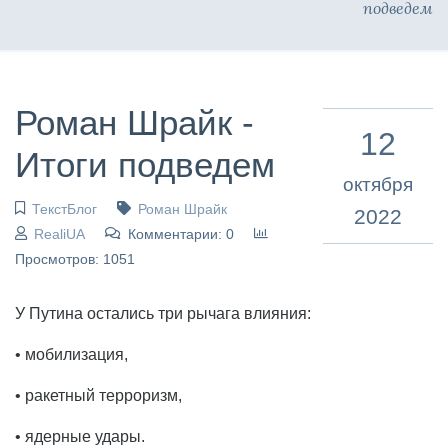
подведем
Роман Шрайк -
12
Итоги подведем
октября
ТекстБлог
Роман Шрайк
2022
RealiUA
Комментарии: 0
Просмотров: 1051
У Путина остались три рычага влияния:
• мобилизация,
• ракетный терроризм,
• ядерные удары.