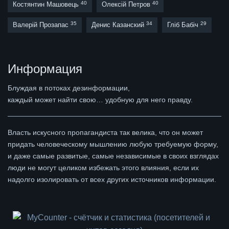
40
40
Костянтин Машовець
Олексій Петров
35
34
29
Валерій Прозапас
Денис Казанский
Гліб Бабіч
Информация
Блуждая в потоках дезинформации,
каждый может найти свою… удобную для него правду.
Власть искусного пропагандиста так велика, что он может
придать человеческому мышлению любую требуемую форму,
и даже самые развитые, самые независимые в своих взглядах
люди не могут целиком избежать этого влияния, если их
надолго изолировать от всех других источников информации.