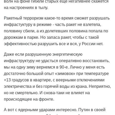
волн на фоне гибели старых еще негативнее скажется
на настроениях в тылу.
Ракетный терроризм какое-то время сможет разрушать
инфрастуктуру в режиме - часть ракет не взлетела,
половину сбили, а из долетевших половина попала по
дорожкам в парке. Но запаса ракет, чтобы с такой
эффективностью разрушить все и вся, у России нет.
Даже если разрушенную энергетическую
инфраструктуру не удасться оперативно восстановить,
мы на одну зиму вернемся в 90-е. Лично у меня есть
достаточно большой опыт «зимовок» при температуре
+13 градусов в квартире, с веерными отключениями
электричества и без горячей воды из крана. Неприятно,
но не смертельно. И снова-таки не влияет на
происходящее на фронте.
А вот с ядерными ударами интересно. Путин в своей