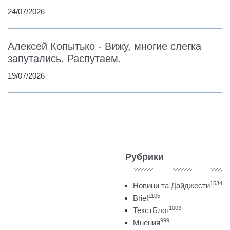
24/07/2026
Алексей Копытько - Вижу, многие слегка
запутались. Распутаем.
19/07/2026
Рубрики
1534
Новини та Дайджести
1105
Brief
1003
ТекстБлог
999
Мнения