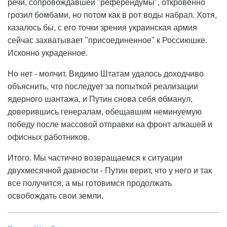
речи, сопровождавшей "референдумы", откровенно
грозил бомбами, но потом как в рот воды набрал. Хотя,
казалось бы, с его точки зрения украинская армия
сейчас захватывает "присоединенное" к Россиюшке.
Исконно украденное.
Но нет - молчит. Видимо Штатам удалось доходчиво
объяснить, что последует за попыткой реализации
ядерного шантажа, и Путин снова себя обманул,
доверившись генералам, обещавшим неминуемую
победу после массовой отправки на фронт алкашей и
офисных работников.
Итого. Мы частично возвращаемся к ситуации
двухмесячной давности - Путин верит, что у него и так
все получится, а мы готовимся продолжать
освобождать свои земли.