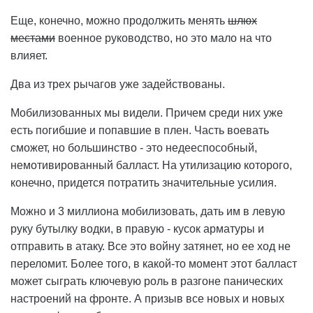
Еще, конечно, можно продолжить менять
шлюх
местами
военное руководство, но это мало на что
влияет.
Два из трех рычагов уже задействованы.
Мобилизованных мы видели. Причем среди них уже
есть погибшие и попавшие в плен. Часть воевать
сможет, но большинство - это недееспособный,
немотивированный балласт. На утилизацию которого,
конечно, придется потратить значительные усилия.
Можно и 3 миллиона мобилизовать, дать им в левую
руку бутылку водки, в правую - кусок арматуры и
отправить в атаку. Все это войну затянет, но ее ход не
переломит. Более того, в какой-то момент этот балласт
может сыграть ключевую роль в разгоне панических
настроений на фронте. А призыв все новых и новых