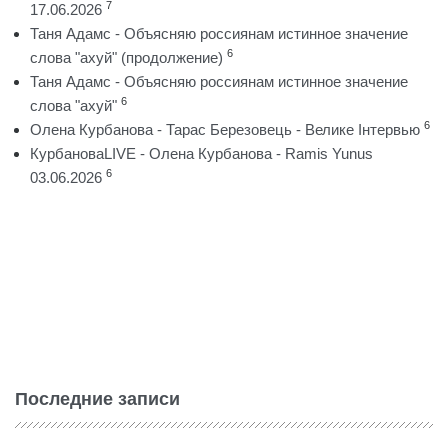
7
17.06.2026
Таня Адамс - Объясняю россиянам истинное значение
6
слова "ахуй" (продолжение)
Таня Адамс - Объясняю россиянам истинное значение
6
слова "ахуй"
6
Олена Курбанова - Тарас Березовець - Велике Інтервью
КурбановаLIVE - Олена Курбанова - Ramis Yunus
6
03.06.2026
Последние записи