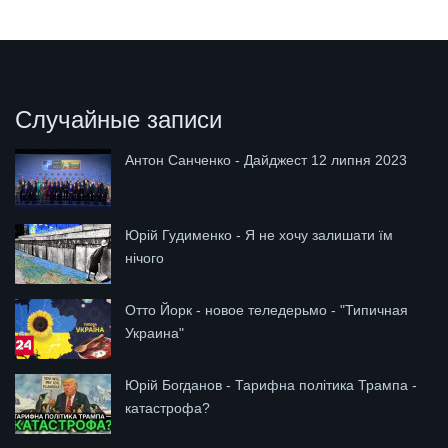
Случайные записи
Антон Санченко - Дайджест 12 липня 2023
Юрій Гудименко - Я не хочу залишати їм
нічого
Отто Йорк - новое теледерьмо - "Типичная
Украина"
Юрій Богданов - Тарифна політика Трампа -
катастрофа?