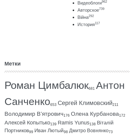
962
Видеоблоги
739
Авторское
292
Війна
117
История
Метки
Роман Цимбалюк
Антон
681
Санченко
Сергей Климовский
653
211
Володимир В’ятрович
Олена Курбанова
176
172
Алексей Копытько
Ramis Yunus
Віталій
139
138
Портников
Иван Лютый
Дмитро Вовнянко
99
98
73