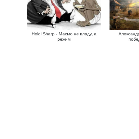
Helgi Sharp - Маємо не владу, а
Александр
режим
побе