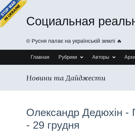
Социальная реаль
©️ Русня палає на українській землі 🔥
Главная
Рубрики
Авторы
Арх
Новини та Дайджести
Олександр Дедюхін -
- 29 грудня