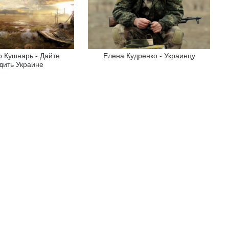
 Кушнарь - Дайте
Елена Кудренко - Украинцу
дить Украине