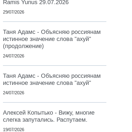
Ramis Yunus 29.07.2026
29/07/2026
Таня Адамс - Объясняю россиянам
истинное значение слова "ахуй"
(продолжение)
24/07/2026
Таня Адамс - Объясняю россиянам
истинное значение слова "ахуй"
24/07/2026
Алексей Копытько - Вижу, многие
слегка запутались. Распутаем.
19/07/2026