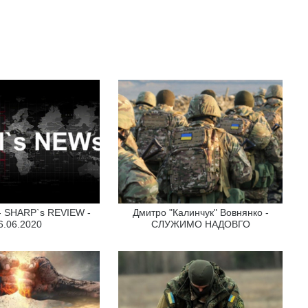
 - SHARP`s REVIEW -
Дмитро "Калинчук" Вовнянко -
6.06.2020
СЛУЖИМО НАДОВГО