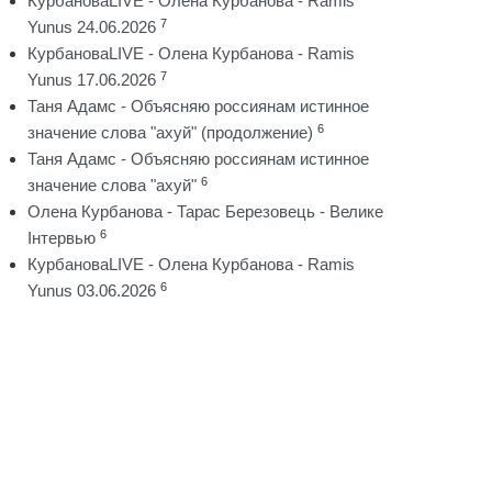
КурбановаLIVE - Олена Курбанова - Ramis
7
Yunus 24.06.2026
КурбановаLIVE - Олена Курбанова - Ramis
7
Yunus 17.06.2026
Таня Адамс - Объясняю россиянам истинное
6
значение слова "ахуй" (продолжение)
Таня Адамс - Объясняю россиянам истинное
6
значение слова "ахуй"
Олена Курбанова - Тарас Березовець - Велике
6
Інтервью
КурбановаLIVE - Олена Курбанова - Ramis
6
Yunus 03.06.2026