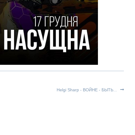
Helgi Sharp - ВОЙНЕ - БЫТЬ...