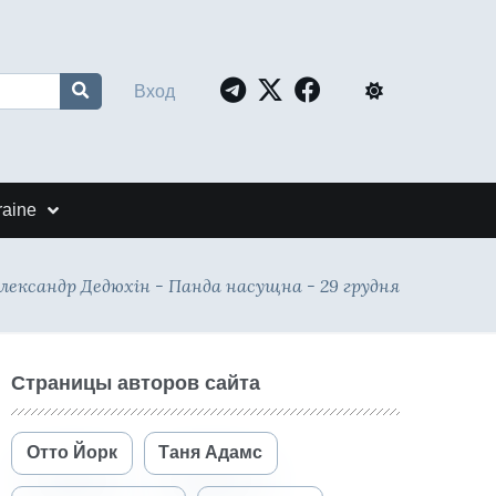
Вход
raine
лександр Дедюхін - Панда насущна - 29 грудня
Страницы авторов сайта
Отто Йорк
Таня Адамс