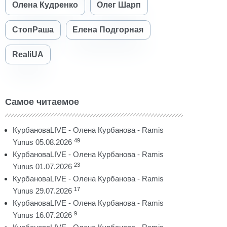
Олена Кудренко
Олег Шарп
СтопРаша
Елена Подгорная
RealiUA
Самое читаемое
КурбановаLIVE - Олена Курбанова - Ramis
49
Yunus 05.08.2026
КурбановаLIVE - Олена Курбанова - Ramis
23
Yunus 01.07.2026
КурбановаLIVE - Олена Курбанова - Ramis
17
Yunus 29.07.2026
КурбановаLIVE - Олена Курбанова - Ramis
9
Yunus 16.07.2026