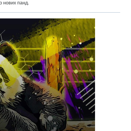
о нових панд.