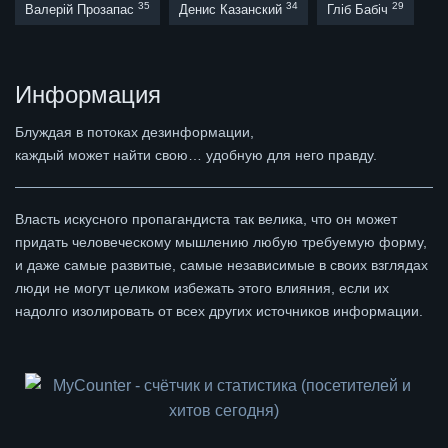
35
34
29
Валерій Прозапас
Денис Казанский
Гліб Бабіч
Информация
Блуждая в потоках дезинформации,
каждый может найти свою… удобную для него правду.
Власть искусного пропагандиста так велика, что он может
придать человеческому мышлению любую требуемую форму,
и даже самые развитые, самые независимые в своих взглядах
люди не могут целиком избежать этого влияния, если их
надолго изолировать от всех других источников информации.