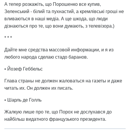
А тепер розкажіть, що Порошенко все купив,
Зеленський - білий та пухнастий, а кремлівські гроші не
вливаються в наші медіа. А ще шкода, що люди
дізнаються про те, що вони думають, з телевізора.)
* * *
Дайте мне средства массовой информации, и я из
любого народа сделаю стадо баранов.
• Йозеф Геббельс
Глава страны не должен жаловаться на газеты и даже
читать их. Он должен их писать.
• Шарль де Голль
Жалкую лише про те, що Порох не дослухався до
найбільш видатного французького президента.