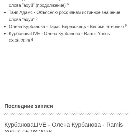
6
слова "ахуй" (продолжение)
Таня Адамс - Объясняю россиянам истинное значение
6
слова "ахуй"
6
Олена Курбанова - Тарас Березовець - Велике Інтервью
КурбановаLIVE - Олена Курбанова - Ramis Yunus
6
03.06.2026
Последние записи
КурбановаLIVE - Олена Курбанова - Ramis
Yunus 05.08.2026