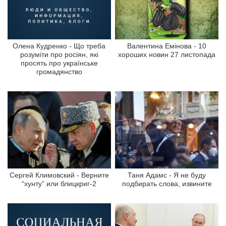
Олена Кудренко - Що треба
Валентина Емінова - 10
розуміти про росіян, які
хороших новин 27 листопада
просять про українське
громадянство
Сергей Климовский - Верните
Таня Адамс - Я не буду
“хунту” или блицкриг-2
подбирать слова, извините