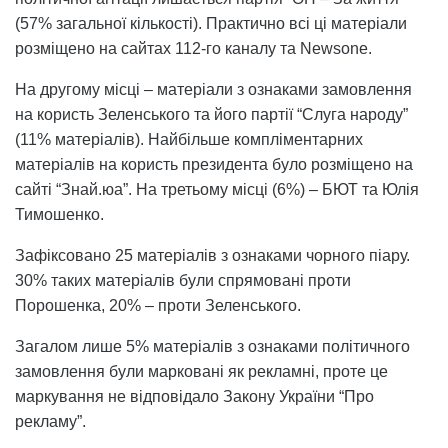
(57% загальної кількості). Практично всі ці матеріали
розміщено на сайтах 112-го каналу та Newsone.
На другому місці – матеріали з ознаками замовлення
на користь Зеленського та його партії “Слуга народу”
(11% матеріалів). Найбільше компліментарних
матеріалів на користь президента було розміщено на
сайті “Знай.юа”. На третьому місці (6%) – БЮТ та Юлія
Тимошенко.
Зафіксовано 25 матеріалів з ознаками чорного піару.
30% таких матеріалів були спрямовані проти
Порошенка, 20% – проти Зеленського.
Загалом лише 5% матеріалів з ознаками політичного
замовлення були марковані як рекламні, проте це
маркування не відповідало Закону України “Про
рекламу”.