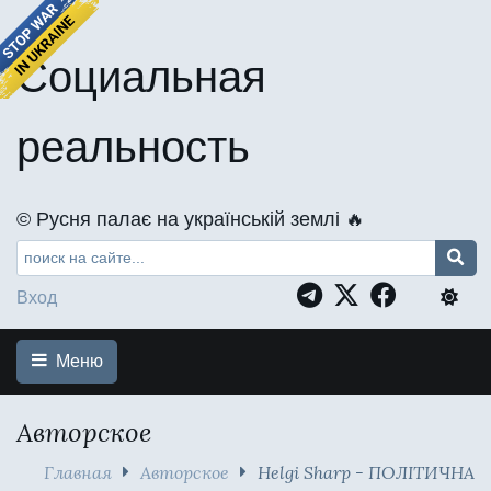
Социальная
реальность
©️ Русня палає на українській землі 🔥
Вход
Меню
Авторское
Главная
Авторское
Helgi Sharp - ПОЛІТИЧНА