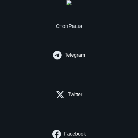
СтопРаша
Telegram
Twitter
Facebook