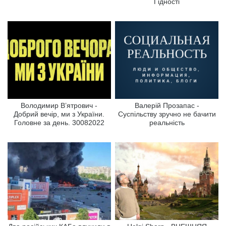
Гідності
Володимир В’ятрович -
Валерій Прозапас -
Добрий вечір, ми з України.
Суспільству зручно не бачити
Головне за день. 30082022
реальність