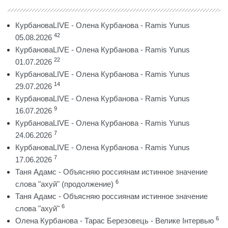
КурбановаLIVE - Олена Курбанова - Ramis Yunus
42
05.08.2026
КурбановаLIVE - Олена Курбанова - Ramis Yunus
22
01.07.2026
КурбановаLIVE - Олена Курбанова - Ramis Yunus
14
29.07.2026
КурбановаLIVE - Олена Курбанова - Ramis Yunus
9
16.07.2026
КурбановаLIVE - Олена Курбанова - Ramis Yunus
7
24.06.2026
КурбановаLIVE - Олена Курбанова - Ramis Yunus
7
17.06.2026
Таня Адамс - Объясняю россиянам истинное значение
6
слова "ахуй" (продолжение)
Таня Адамс - Объясняю россиянам истинное значение
6
слова "ахуй"
6
Олена Курбанова - Тарас Березовець - Велике Інтервью