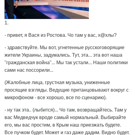
1.
- привет, я Вася из Ростова. Чо там у вас, х@хлы?
- здравствуйте. Мы вот, угнетенные русскоговорящие
жители Украины, задумались. Тут, эта... эта вот наша
"гражданская война"... Мы так устали... Наши политики
сами нас поссорили...
(Жалобные лица, грустная музыка, униженные
просящие взгляды. Ведущие пританцовывают вокруг с
микрофоном - все хорошо, все по сценарию).
- ну так эта.. (лыбится)... Чо там, возвращайтесь. Там у
вас Медведчук вроде самый нормальный. Выбирайте
его, мы вас простим, в Крым наш приезжать будете.
Все пучком будет. Может и газ даже дадим. Видно будет.