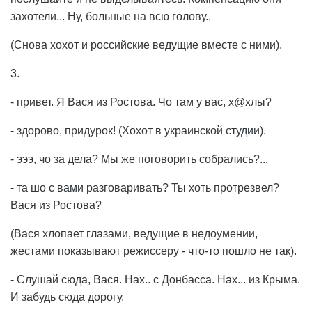
захотели... Ну, больные на всю голову..
(Снова хохот и российские ведущие вместе с ними).
3.
- привет. Я Вася из Ростова. Чо там у вас, х@хлы?
- здорово, придурок! (Хохот в украинской студии).
- эээ, чо за дела? Мы же поговорить собрались?...
- та шо с вами разговаривать? Ты хоть протрезвел?
Вася из Ростова?
(Вася хлопает глазами, ведущие в недоумении,
жестами показывают режиссеру - что-то пошло не так).
- Слушай сюда, Вася. Нах.. с Донбасса. Нах... из Крыма.
И забудь сюда дорогу.