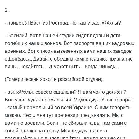
2.
- привет. Я Вася из Ростова. Чо там у вас, х@хлы?
- Василий, вот в нашей студии сидят вдовы и дети
погибших наших воинов. Вот паспорта ваших кадровых
военных. Вот список вывезенных вами наших заводов
с Донбасса. Давайте обсудим компенсацию, признание
вины. Покайтесь... И может быть... Когда-нибудь...
(Гомерический хохот в российской студии).
- вы, х@хлы, совсем ошалели? Я вам чо-то должен?
Вон у вас чувак нормальный, Медведчук. У нас говорят
- самый нормальный во всей Украине. С ним говорить
можно. Нех... мне тут претензии предъявлять. Мы с
вами не воевали, Боинг не сбивали, а вы там сами с
собой, стенка на стенку. Медведчука вашего
послушайте и не выделывайтесь. Компенсацию они