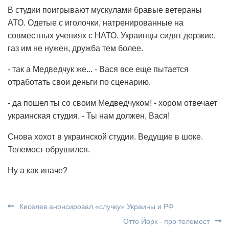
В студии поигрывают мускулами бравые ветераны
АТО. Одетые с иголочки, натренированные на
совместных учениях с НАТО. Украинцы сидят дерзкие,
газ им не нужен, дружба тем более.
- так а Медведчук же... - Вася все еще пытается
отработать свои деньги по сценарию.
- да пошел ты со своим Медведчуком! - хором отвечает
украинская студия. - Ты нам должен, Вася!
Снова хохот в украинской студии. Ведущие в шоке.
Телемост обрушился.
Ну а как иначе?
Киселев анонсировал «случку» Украины и РФ
Отто Йорк - про телемост