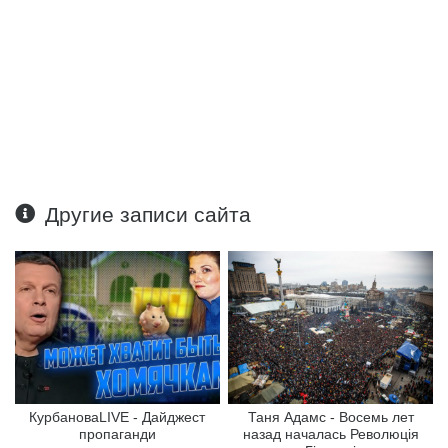
Другие записи сайта
КурбановаLIVE - Дайджест
Таня Адамс - Восемь лет
пропаганди
назад началась Революція