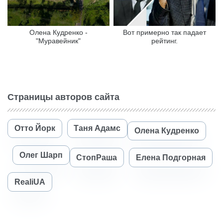
Олена Кудренко -
Вот примерно так падает
"Муравейник"
рейтинг.
Страницы авторов сайта
Отто Йорк
Таня Адамс
Олена Кудренко
Олег Шарп
СтопРаша
Елена Подгорная
RealiUA