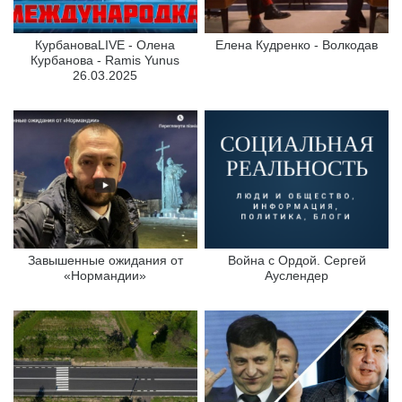
КурбановаLIVE - Олена
Елена Кудренко - Волкодав
Курбанова - Ramis Yunus
26.03.2025
Завышенные ожидания от
Война с Ордой. Сергей
«Нормандии»
Ауслендер