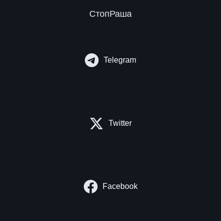
СтопРаша
Telegram
Twitter
Facebook