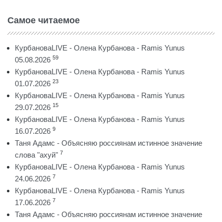
Самое читаемое
КурбановаLIVE - Олена Курбанова - Ramis Yunus
59
05.08.2026
КурбановаLIVE - Олена Курбанова - Ramis Yunus
23
01.07.2026
КурбановаLIVE - Олена Курбанова - Ramis Yunus
15
29.07.2026
КурбановаLIVE - Олена Курбанова - Ramis Yunus
9
16.07.2026
Таня Адамс - Объясняю россиянам истинное значение
7
слова "ахуй"
КурбановаLIVE - Олена Курбанова - Ramis Yunus
7
24.06.2026
КурбановаLIVE - Олена Курбанова - Ramis Yunus
7
17.06.2026
Таня Адамс - Объясняю россиянам истинное значение