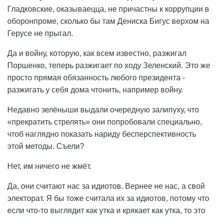
Гладковские, оказываецца, не причастны к коррупции в
оборонпроме, сколько бы там Дениска Бигус верхом на
Герусе не прыгал.
Да и войну, которую, как всем известно, разжигал
Поршенко, теперь разжигает по ходу Зеленский. Это же
просто прямая обязанность любого президента -
разжигать у себя дома чтонить, например войну.
Недавно зелёныши выдали очередную залипуху, что
«прекратить стрелять» они попробовали специально,
чтоб наглядно показать нариду бесперспективность
этой методы. Съели?
Нет, им ничего не жмёт.
Да, они считают нас за идиотов. Вернее не нас, а свой
электорат. Я бы тоже считала их за идиотов, потому что
если что-то выглядит как утка и крякает как утка, то это