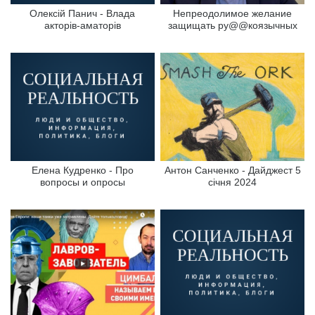
Олексій Панич - Влада
Непреодолимое желание
акторів-аматорів
защищать ру@@коязычных
Елена Кудренко - Про
Антон Санченко - Дайджест 5
вопросы и опросы
січня 2024