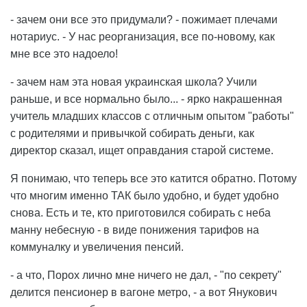
- зачем они все это придумали? - пожимает плечами
нотариус. - У нас реорганизация, все по-новому, как
мне все это надоело!
- зачем нам эта новая украинская школа? Учили
раньше, и все нормально было... - ярко накрашенная
учитель младших классов с отличным опытом "работы"
с родителями и привычкой собирать деньги, как
директор сказал, ищет оправдания старой системе.
Я понимаю, что теперь все это катится обратно. Потому
что многим именно ТАК было удобно, и будет удобно
снова. Есть и те, кто приготовился собирать с неба
манну небесную - в виде понижения тарифов на
коммуналку и увеличения пенсий.
- а что, Порох лично мне ничего не дал, - "по секрету"
делится пенсионер в вагоне метро, - а вот Янукович