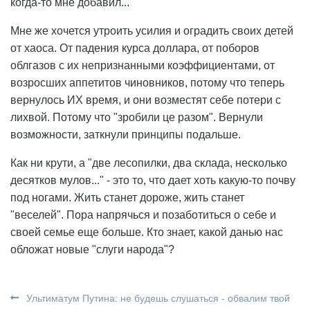
когда-то мне добавил...
Мне же хочется утроить усилия и оградить своих детей
от хаоса. От падения курса доллара, от поборов
облгазов с их непризнанными коэффициентами, от
возросших аппетитов чиновников, потому что теперь
вернулось ИХ время, и они возместят себе потери с
лихвой. Потому что "зробили це разом". Вернули
возможности, заткнули принципы подальше.
Как ни крути, а "две лесопилки, два склада, несколько
десятков мулов..." - это то, что дает хоть какую-то почву
под ногами. Жить станет дороже, жить станет
"веселей". Пора напрячься и позаботиться о себе и
своей семье еще больше. Кто знает, какой данью нас
обложат новые "слуги народа"?
Ультиматум Путина: не будешь слушаться - обвалим твой