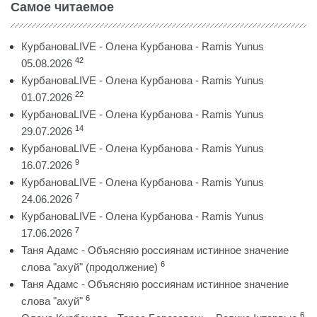
Самое читаемое
КурбановаLIVE - Олена Курбанова - Ramis Yunus
42
05.08.2026
КурбановаLIVE - Олена Курбанова - Ramis Yunus
22
01.07.2026
КурбановаLIVE - Олена Курбанова - Ramis Yunus
14
29.07.2026
КурбановаLIVE - Олена Курбанова - Ramis Yunus
9
16.07.2026
КурбановаLIVE - Олена Курбанова - Ramis Yunus
7
24.06.2026
КурбановаLIVE - Олена Курбанова - Ramis Yunus
7
17.06.2026
Таня Адамс - Объясняю россиянам истинное значение
6
слова "ахуй" (продолжение)
Таня Адамс - Объясняю россиянам истинное значение
6
слова "ахуй"
6