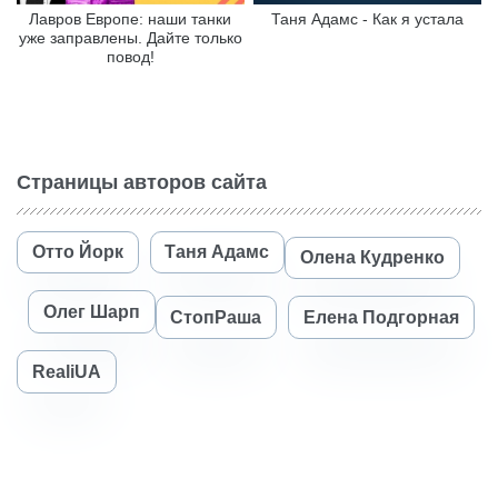
Лавров Европе: наши танки
Таня Адамс - Как я устала
уже заправлены. Дайте только
повод!
Страницы авторов сайта
Отто Йорк
Таня Адамс
Олена Кудренко
Олег Шарп
СтопРаша
Елена Подгорная
RealiUA