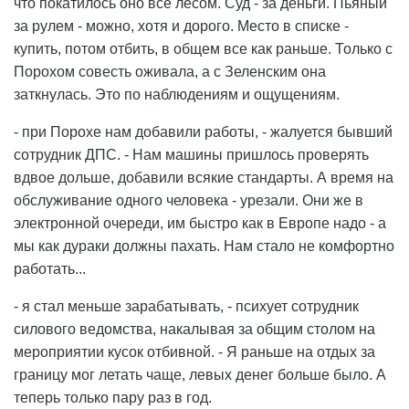
что покатилось оно все лесом. Суд - за деньги. Пьяный
за рулем - можно, хотя и дорого. Место в списке -
купить, потом отбить, в общем все как раньше. Только с
Порохом совесть оживала, а с Зеленским она
заткнулась. Это по наблюдениям и ощущениям.
- при Порохе нам добавили работы, - жалуется бывший
сотрудник ДПС. - Нам машины пришлось проверять
вдвое дольше, добавили всякие стандарты. А время на
обслуживание одного человека - урезали. Они же в
электронной очереди, им быстро как в Европе надо - а
мы как дураки должны пахать. Нам стало не комфортно
работать...
- я стал меньше зарабатывать, - психует сотрудник
силового ведомства, накалывая за общим столом на
мероприятии кусок отбивной. - Я раньше на отдых за
границу мог летать чаще, левых денег больше было. А
теперь только пару раз в год.