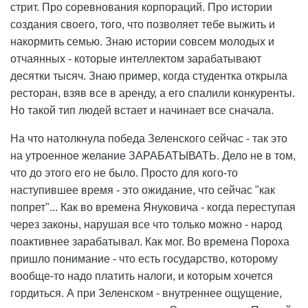
стрит. Про соревнования корпораций. Про истории
создания своего, того, что позволяет тебе выжить и
накормить семью. Знаю истории совсем молодых и
отчаянных - которые интеллектом зарабатывают
десятки тысяч. Знаю пример, когда студентка открыла
ресторан, взяв все в аренду, а его спалили конкуренты.
Но такой тип людей встает и начинает все сначала.
На что натолкнула победа Зеленского сейчас - так это
на утроенное желание ЗАРАБАТЫВАТЬ. Дело не в том,
что до этого его не было. Просто для кого-то
наступившее время - это ожидание, что сейчас "как
попрет"... Как во времена Януковича - когда переступая
через законы, нарушая все что только можно - народ
поактивнее зарабатывал. Как мог. Во времена Пороха
пришло понимание - что есть государство, которому
вообще-то надо платить налоги, и которым хочется
гордиться. А при Зеленском - внутреннее ощущение,