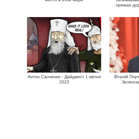
прямая дор
Антон Санченко - Дайджест 1 квітня
Віталій Пор
2023
Зеленск