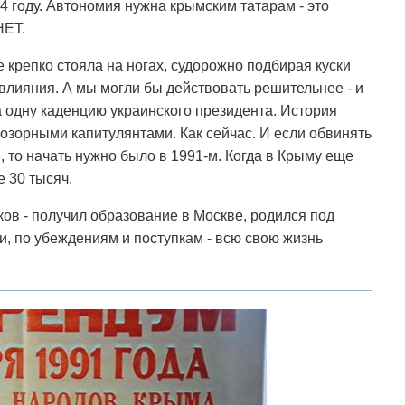
4 году. Автономия нужна крымским татарам - это
НЕТ.
 крепко стояла на ногах, судорожно подбирая куски
лияния. А мы могли бы действовать решительнее - и
 одну каденцию украинского президента. История
позорными капитулянтами. Как сейчас. И если обвинять
и, то начать нужно было в 1991-м. Когда в Крыму еще
е 30 тысяч.
ов - получил образование в Москве, родился под
ти, по убеждениям и поступкам - всю свою жизнь