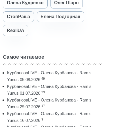
Олена Кудренко
Олег Шарп
СтопРаша
Елена Подгорная
RealiUA
Самое читаемое
КурбановаLIVE - Олена Курбанова - Ramis
49
Yunus 05.08.2026
КурбановаLIVE - Олена Курбанова - Ramis
23
Yunus 01.07.2026
КурбановаLIVE - Олена Курбанова - Ramis
17
Yunus 29.07.2026
КурбановаLIVE - Олена Курбанова - Ramis
9
Yunus 16.07.2026