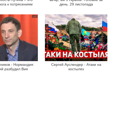
ога к потрясениям
день. 29 листопада
тников - Нормандия:
Сергей Ауслендер - Атаки на
ий разбудил Вия
костылях