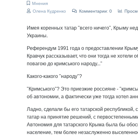
Мнения
Олена Кудренко
Комментарии: 0
Просм
Имея коренных татар "всего ничего", Крыму не
Украины.
Референдум 1991 года о предоставлении Крыму
Кравчук рассказывает, что они тогда не хотели 
повагою до кримського народу..."
Какого-какого "народу"?
"Кримського"? Это приезжие россияне - "кримсь
об автономии, а фактически уже тогда хотел ан
Ладно, сделали бы его татарской республикой,
татар на принятие решений, с первостепенными
Автономия для татарского Крыма была бы обос
население, тем более незаслуженно выселенно