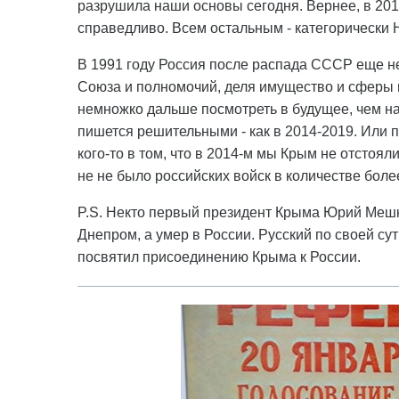
разрушила наши основы сегодня. Вернее, в 201
справедливо. Всем остальным - категорически 
В 1991 году Россия после распада СССР еще не
Союза и полномочий, деля имущество и сферы в
немножко дальше посмотреть в будущее, чем на
пишется решительными - как в 2014-2019. Или 
кого-то в том, что в 2014-м мы Крым не отстоял
не не было российских войск в количестве боле
P.S. Некто первый президент Крыма Юрий Мешк
Днепром, а умер в России. Русский по своей су
посвятил присоединению Крыма к России.