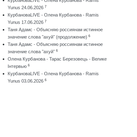
КурбановаLIVE - Олена Курбанова - Ramis
7
Yunus 24.06.2026
КурбановаLIVE - Олена Курбанова - Ramis
7
Yunus 17.06.2026
Таня Адамс - Объясняю россиянам истинное
6
значение слова "ахуй" (продолжение)
Таня Адамс - Объясняю россиянам истинное
6
значение слова "ахуй"
Олена Курбанова - Тарас Березовець - Велике
6
Інтервью
КурбановаLIVE - Олена Курбанова - Ramis
6
Yunus 03.06.2026