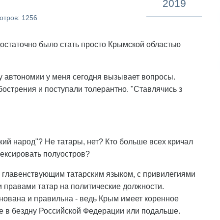
2019
отров: 1256
достаточно было стать просто Крымской областью
 автономии у меня сегодня вызывает вопросы.
обострения и поступали толерантно. "Ставлячись з
кий народ"? Не татары, нет? Кто больше всех кричал
нексировать полуостров?
 с главенствующим татарским языком, с привилегиями
 правами татар на политические должности.
нована и правильна - ведь Крым имеет коренное
е в бездну Российской Федерации или подальше.