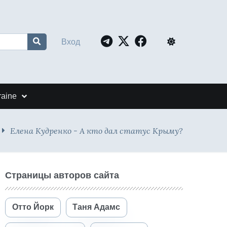
Вход
raine
Елена Кудренко - А кто дал статус Крыму?
Страницы авторов сайта
Отто Йорк
Таня Адамс