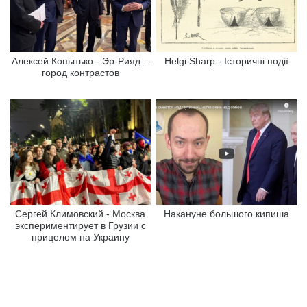
Алексей Копытько - Эр-Рияд –
Helgi Sharp - Історичні події
город контрастов
Сергей Климовский - Москва
Накануне большого кипиша
экспериментирует в Грузии с
прицелом на Украину