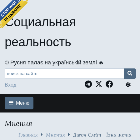
Социальная
реальность
©️ Русня палає на українській землі 🔥
Вход
Меню
Мнения
Главная
Мнения
Джон Сміт - Їхня мета -