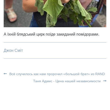
А їхній блядський цирк поїде закиданий помідорами.
Джон Сміт
Всё случилось как нам пророчил «большой брат» из RAND
Таня Адамс - Цена нашей независимости