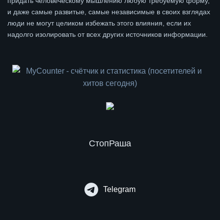
придать человеческому мышлению любую требуемую форму,
и даже самые развитые, самые независимые в своих взглядах
люди не могут целиком избежать этого влияния, если их
надолго изолировать от всех других источников информации.
СтопРаша
Telegram