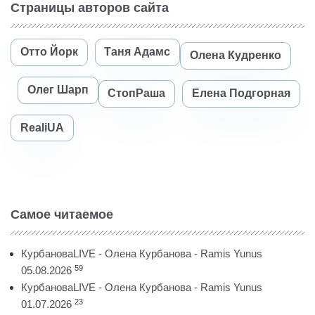
Страницы авторов сайта
Отто Йорк
Таня Адамс
Олена Кудренко
Олег Шарп
СтопРаша
Елена Подгорная
RealiUA
Самое читаемое
КурбановаLIVE - Олена Курбанова - Ramis Yunus
59
05.08.2026
КурбановаLIVE - Олена Курбанова - Ramis Yunus
23
01.07.2026