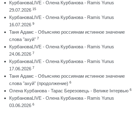
КурбановаLIVE - Олена Курбанова - Ramis Yunus
15
29.07.2026
КурбановаLIVE - Олена Курбанова - Ramis Yunus
9
16.07.2026
Таня Адамс - Объясняю россиянам истинное значение
7
слова "ахуй"
КурбановаLIVE - Олена Курбанова - Ramis Yunus
7
24.06.2026
КурбановаLIVE - Олена Курбанова - Ramis Yunus
7
17.06.2026
Таня Адамс - Объясняю россиянам истинное значение
6
слова "ахуй" (продолжение)
6
Олена Курбанова - Тарас Березовець - Велике Інтервью
КурбановаLIVE - Олена Курбанова - Ramis Yunus
6
03.06.2026