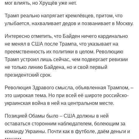
мог влиять, но Хрущёв уже нет.
Трамп реально напрягает кремлёвцев, притом, что
улыбается, нахваливает дедов и позванивает в Москву.
Интересно отметить, что Байден ничего кардинально
не менял в США после Трампа, что указывает на
преемственность их политики в целом. Революцию
Трамп устроил лишь сейчас, чем подвергает ревизии
не только линию Байдена, но и свой первый
президентский срок.
Революция Здравого смысла, объявленная Трампом, –
это широкая тема. Но при всей её широте российско-
украинская война в ней на центральном месте.
Позицией Обамы было – США должны в ней
оставаться сторонним наблюдателем, болеющим за
команду Украины. Почти как в футболе, даём деньги и