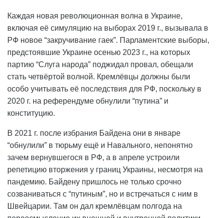
Каждая новая революционная волна в Украине,
включая её симуляцию на выборах 2019 г., вызывала в
РФ новое “закручивание гаек”. Парламентские выборы,
предстоявшие Украине осенью 2023 г., на которых
партию “Слуга народа” поджидал провал, обещали
стать четвёртой волной. Кремлёвцы должны были
особо учитывать её последствия для РФ, поскольку в
2020 г. на референдуме обнулили “путина” и
конституцию.
В 2021 г. после избрания Байдена они в январе
“обнулили” в тюрьму ещё и Навального, непонятно
зачем вернувшегося в РФ, а в апреле устроили
репетицию вторжения у границ Украины, несмотря на
пандемию. Байдену пришлось не только срочно
созваниваться с “путиным”, но и встречаться с ним в
Швейцарии. Там он дал кремлёвцам полгода на