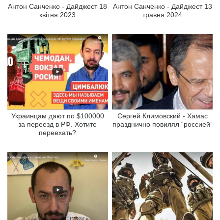
Антон Санченко - Дайджест 18
Антон Санченко - Дайджест 13
квітня 2023
травня 2024
Украинцам дают по $100000
Сергей Климовский - Хамас
за переезд в РФ. Хотите
празднично повилял “россией”
переехать?