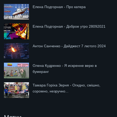
Елена Подгорная - Про катера
Елена Подгорная - Доброе утро 28092021
Антон Санченко - Дайджест 7 лютого 2024
Олена Кудренко - Я искренне верю в
бумеранг
Тамара Горіха Зерня - Огидно, смішно,
соромно, незручно...