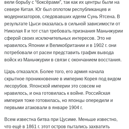
вели борьбу с “боксёрами”, так как их центры были на
севере Китая. Юг был оплотом республиканцев и
модернизаторов, следовавших идеям Сунь Ятсена. В
результате Цыси оказалась в сильной зависимости от
Николая II и тот стал требовать признания Маньчжурии
сферой своих исключительных интересов. Это не
нравилось Японии и Великобритании и в 1902 г. они
потребовали от расеи представить график вывода
войск из Маньчжурии в связи с окончанием восстания.
Царь отказался. Более того, его армия начала
скрытное проникновение в империю Корея под видом
лесорубов. Японской империи это совсем не
нравилось, и она готовилась к войне. Российская
империя тоже готовилась, но японцы опередили и
первыми атаковали в январе 1904 г.
Всем известна битва при Цусиме. Меньше известно,
что ещё в 1861 г. этот остров пытались захватить