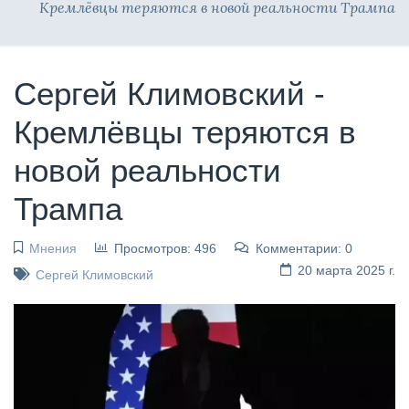
Кремлёвцы теряются в новой реальности Трампа
Сергей Климовский -
Кремлёвцы теряются в
новой реальности
Трампа
Мнения
Просмотров: 496
Комментарии: 0
20 марта 2025 г.
Сергей Климовский