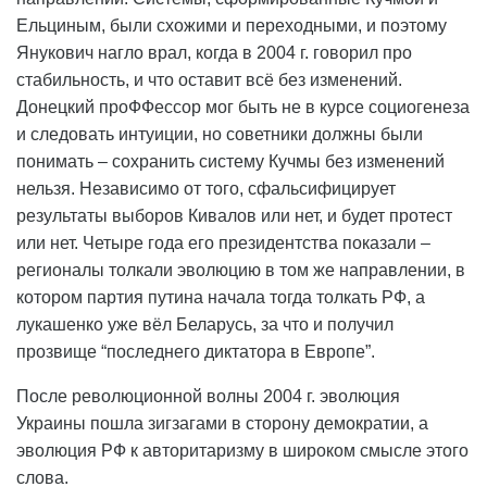
Ельциным, были схожими и переходными, и поэтому
Янукович нагло врал, когда в 2004 г. говорил про
стабильность, и что оставит всё без изменений.
Донецкий проФФессор мог быть не в курсе социогенеза
и следовать интуиции, но советники должны были
понимать – сохранить систему Кучмы без изменений
нельзя. Независимо от того, сфальсифицирует
результаты выборов Кивалов или нет, и будет протест
или нет. Четыре года его президентства показали –
регионалы толкали эволюцию в том же направлении, в
котором партия путина начала тогда толкать РФ, а
лукашенко уже вёл Беларусь, за что и получил
прозвище “последнего диктатора в Европе”.
После революционной волны 2004 г. эволюция
Украины пошла зигзагами в сторону демократии, а
эволюция РФ к авторитаризму в широком смысле этого
слова.