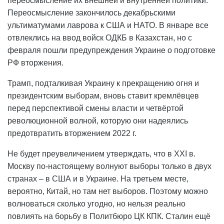
переосмысление их внешней и внутренней политики.
Переосмысление закончилось декабрьскими
ультиматумами лаврова к США и НАТО. В январе все
отвлеклись на ввод войск ОДКБ в Казахстан, но с
февраля пошли предупреждения Украине о подготовке
РФ вторжения.
Трамп, подталкивая Украину к прекращению огня и
президентским выборам, вновь ставит кремлёвцев
перед перспективой смены власти и четвёртой
революционной волной, которую они надеялись
предотвратить вторжением 2022 г.
Не будет преувеличением утверждать, что в ХХI в.
Москву по-настоящему волнуют выборы только в двух
странах – в США и в Украине. На третьем месте,
вероятно, Китай, но там нет выборов. Поэтому можно
волноваться сколько угодно, но нельзя реально
повлиять на борьбу в Политбюро ЦК КПК. Сталин ещё