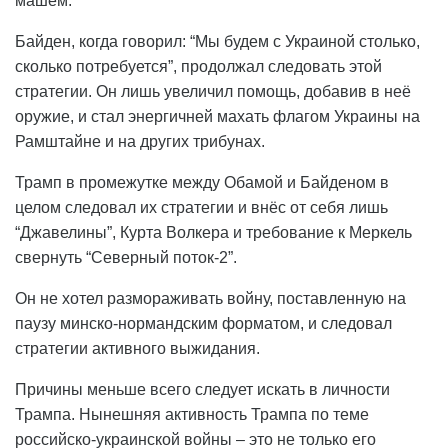
машем.
Байден, когда говорил: “Мы будем с Украиной столько,
сколько потребуется”, продолжал следовать этой
стратегии. Он лишь увеличил помощь, добавив в неё
оружие, и стал энергичней махать флагом Украины на
Рамштайне и на других трибунах.
Трамп в промежутке между Обамой и Байденом в
целом следовал их стратегии и внёс от себя лишь
“Джавелины”, Курта Волкера и требование к Меркель
свернуть “Северный поток-2”.
Он не хотел размораживать войну, поставленную на
паузу минско-нормандским форматом, и следовал
стратегии активного выжидания.
Причины меньше всего следует искать в личности
Трампа. Нынешняя активность Трампа по теме
российско-украинской войны – это не только его