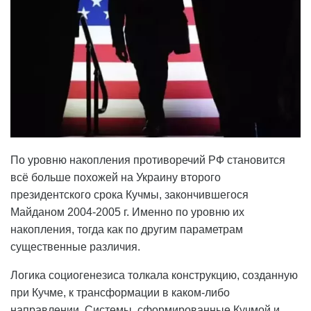
По уровню накопления противоречий РФ становится
всё больше похожей на Украину второго
президентского срока Кучмы, закончившегося
Майданом 2004-2005 г. Именно по уровню их
накопления, тогда как по другим параметрам
существенные различия.
Логика социогенезиса толкала конструкцию, созданную
при Кучме, к трансформации в каком-либо
направлении. Системы, сформированные Кучмой и