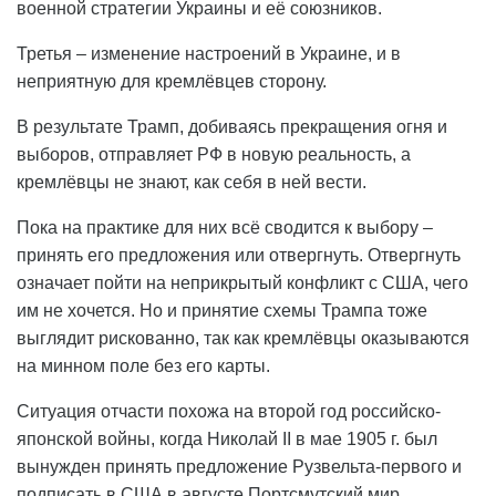
военной стратегии Украины и её союзников.
Третья – изменение настроений в Украине, и в
неприятную для кремлёвцев сторону.
В результате Трамп, добиваясь прекращения огня и
выборов, отправляет РФ в новую реальность, а
кремлёвцы не знают, как себя в ней вести.
Пока на практике для них всё сводится к выбору –
принять его предложения или отвергнуть. Отвергнуть
означает пойти на неприкрытый конфликт с США, чего
им не хочется. Но и принятие схемы Трампа тоже
выглядит рискованно, так как кремлёвцы оказываются
на минном поле без его карты.
Ситуация отчасти похожа на второй год российско-
японской войны, когда Николай II в мае 1905 г. был
вынужден принять предложение Рузвельта-первого и
подписать в США в августе Портсмутский мир.