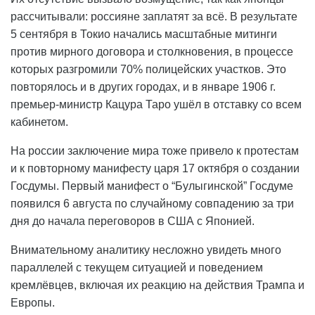
рассчитывали: россияне заплатят за всё. В результате
5 сентября в Токио начались масштабные митинги
против мирного договора и столкновения, в процессе
которых разгромили 70% полицейских участков. Это
повторялось и в других городах, и в январе 1906 г.
премьер-министр Кацура Таро ушёл в отставку со всем
кабинетом.
На россии заключение мира тоже привело к протестам
и к повторному манифесту царя 17 октября о создании
Госдумы. Первый манифест о “Булыгинской” Госдуме
появился 6 августа по случайному совпадению за три
дня до начала переговоров в США с Японией.
Внимательному аналитику несложно увидеть много
параллелей с текущем ситуацией и поведением
кремлёвцев, включая их реакцию на действия Трампа и
Европы.