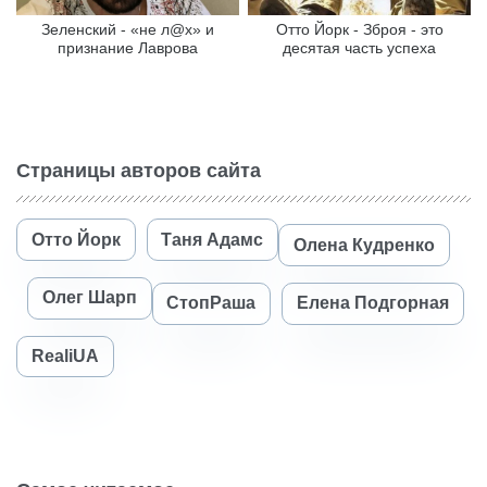
Зеленский - «не л@х» и
Отто Йорк - Зброя - это
признание Лаврова
десятая часть успеха
Страницы авторов сайта
Отто Йорк
Таня Адамс
Олена Кудренко
Олег Шарп
СтопРаша
Елена Подгорная
RealiUA