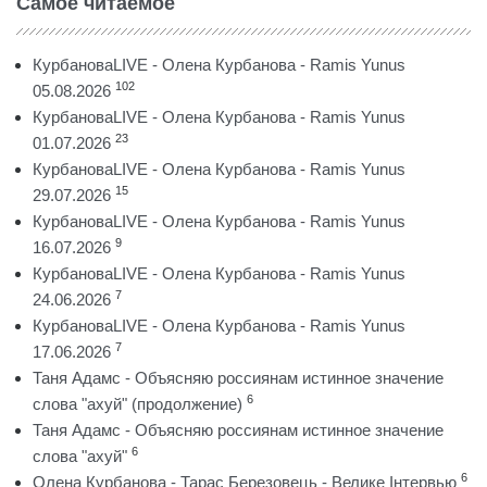
Самое читаемое
КурбановаLIVE - Олена Курбанова - Ramis Yunus
102
05.08.2026
КурбановаLIVE - Олена Курбанова - Ramis Yunus
23
01.07.2026
КурбановаLIVE - Олена Курбанова - Ramis Yunus
15
29.07.2026
КурбановаLIVE - Олена Курбанова - Ramis Yunus
9
16.07.2026
КурбановаLIVE - Олена Курбанова - Ramis Yunus
7
24.06.2026
КурбановаLIVE - Олена Курбанова - Ramis Yunus
7
17.06.2026
Таня Адамс - Объясняю россиянам истинное значение
6
слова "ахуй" (продолжение)
Таня Адамс - Объясняю россиянам истинное значение
6
слова "ахуй"
6
Олена Курбанова - Тарас Березовець - Велике Інтервью