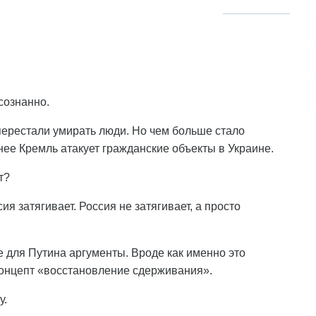
сознанно.
 перестали умирать люди. Но чем больше стало
ее Кремль атакует гражданские объекты в Украине.
т?
 затягивает. Россия не затягивает, а просто
 для Путина аргументы. Вроде как именно это
концепт «восстановление сдерживания».
у.