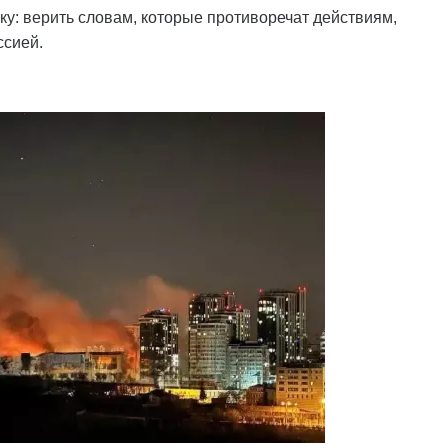
ку: верить словам, которые противоречат действиям,
ссией.