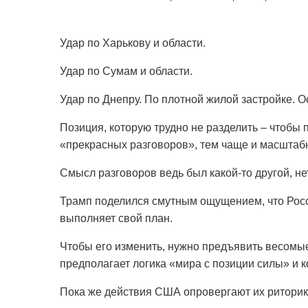
Удар по Харькову и области.
Удар по Сумам и области.
Удар по Днепру. По плотной жилой застройке. О
Позиция, которую трудно не разделить – чтобы
«прекрасных разговоров», тем чаще и масштабн
Смысл разговоров ведь был какой-то другой, не
Трамп поделился смутным ощущением, что Россия
выполняет свой план.
Чтобы его изменить, нужно предъявить весомые
предполагает логика «мира с позиции силы» и 
Пока же действия США опровергают их риторик