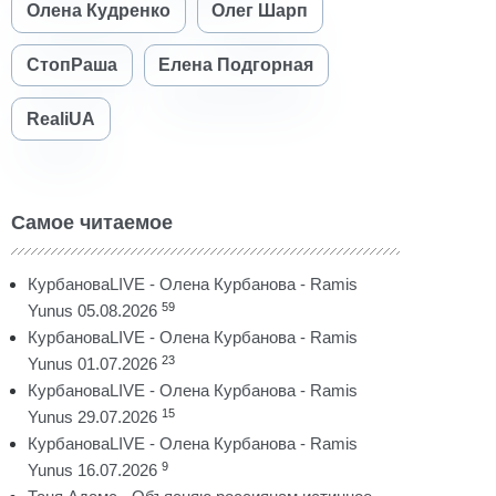
Олена Кудренко
Олег Шарп
СтопРаша
Елена Подгорная
RealiUA
Самое читаемое
КурбановаLIVE - Олена Курбанова - Ramis
59
Yunus 05.08.2026
КурбановаLIVE - Олена Курбанова - Ramis
23
Yunus 01.07.2026
КурбановаLIVE - Олена Курбанова - Ramis
15
Yunus 29.07.2026
КурбановаLIVE - Олена Курбанова - Ramis
9
Yunus 16.07.2026