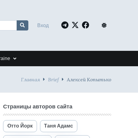
Вход
raine
Главная
Brief
Алексей Копытько
Страницы авторов сайта
Отто Йорк
Таня Адамс