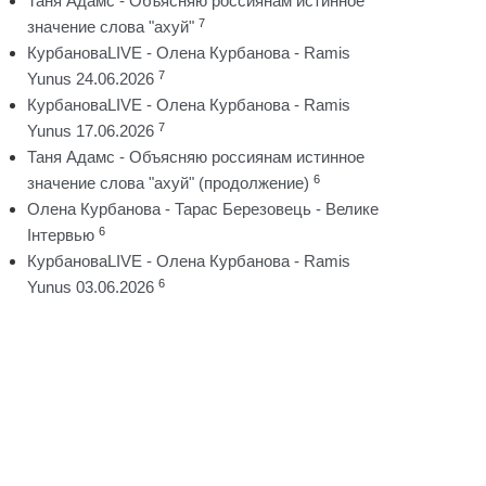
Таня Адамс - Объясняю россиянам истинное
7
значение слова "ахуй"
КурбановаLIVE - Олена Курбанова - Ramis
7
Yunus 24.06.2026
КурбановаLIVE - Олена Курбанова - Ramis
7
Yunus 17.06.2026
Таня Адамс - Объясняю россиянам истинное
6
значение слова "ахуй" (продолжение)
Олена Курбанова - Тарас Березовець - Велике
6
Інтервью
КурбановаLIVE - Олена Курбанова - Ramis
6
Yunus 03.06.2026