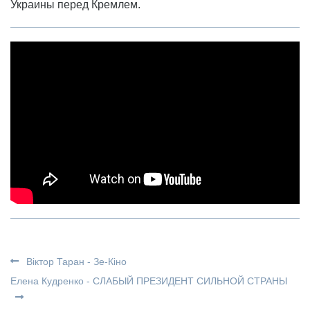
Украины перед Кремлем.
Віктор Таран - Зе-Кіно
Елена Кудренко - СЛАБЫЙ ПРЕЗИДЕНТ СИЛЬНОЙ СТРАНЫ