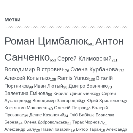
Метки
Роман Цимбалюк
Антон
681
Санченко
Сергей Климовский
653
211
Володимир В’ятрович
Олена Курбанова
176
172
Алексей Копытько
Ramis Yunus
Віталій
139
138
Портников
Иван Лютый
Дмитро Вовнянко
99
98
73
Валентина Емінова
Кирилл Данильченко
Сергей
59
52
Ауслендер
Володимир Завгородній
Юрий Христензен
49
42
42
Костянтин Машовець
Олексій Петров
Валерій
40
40
Прозапас
Денис Казанский
Гліб Бабіч
Борислав
35
34
29
Береза
Олена Добровольська
Тарас Чорновіл
24
21
21
Александр Балу
Павел Казарин
Віктор Таран
Александр
20
19
18