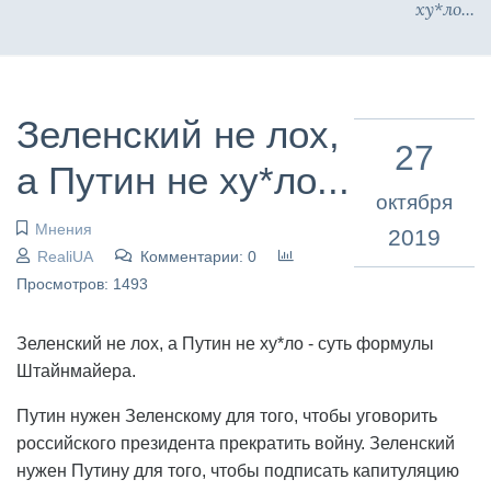
ху*ло...
Зеленский не лох,
27
а Путин не ху*ло...
октября
Мнения
2019
RealiUA
Комментарии: 0
Просмотров: 1493
Зеленский не лох, а Путин не ху*ло - суть формулы
Штайнмайера.
Путин нужен Зеленскому для того, чтобы уговорить
российского президента прекратить войну. Зеленский
нужен Путину для того, чтобы подписать капитуляцию