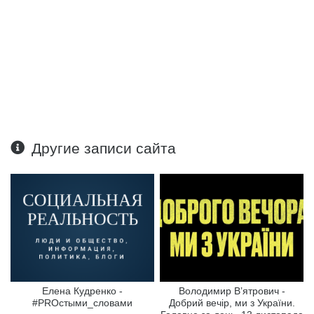
Другие записи сайта
Елена Кудренко -
Володимир В’ятрович -
#PROстыми_словами
Добрий вечір, ми з України.