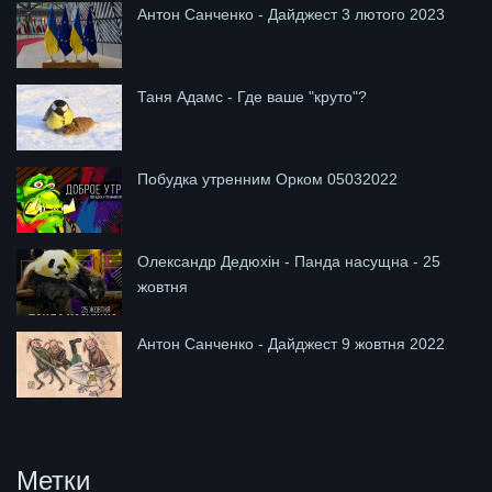
Антон Санченко - Дайджест 3 лютого 2023
Таня Адамс - Где ваше "круто"?
Побудка утренним Орком 05032022
Олександр Дедюхін - Панда насущна - 25
жовтня
Антон Санченко - Дайджест 9 жовтня 2022
Метки