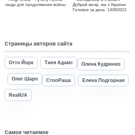
люди для продолжения войны
Добрий вечір, ми з України.
Головне за день. 14082022
Страницы авторов сайта
Отто Йорк
Таня Адамс
Олена Кудренко
Олег Шарп
СтопРаша
Елена Подгорная
RealiUA
Самое читаемое