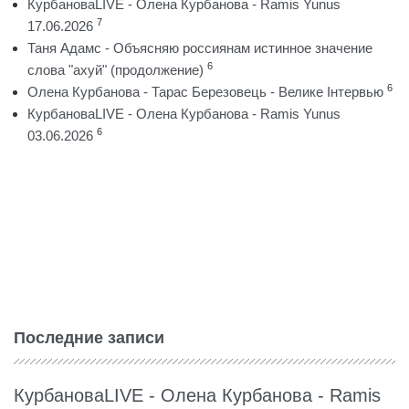
КурбановаLIVE - Олена Курбанова - Ramis Yunus
7
17.06.2026
Таня Адамс - Объясняю россиянам истинное значение
6
слова "ахуй" (продолжение)
6
Олена Курбанова - Тарас Березовець - Велике Інтервью
КурбановаLIVE - Олена Курбанова - Ramis Yunus
6
03.06.2026
Последние записи
КурбановаLIVE - Олена Курбанова - Ramis