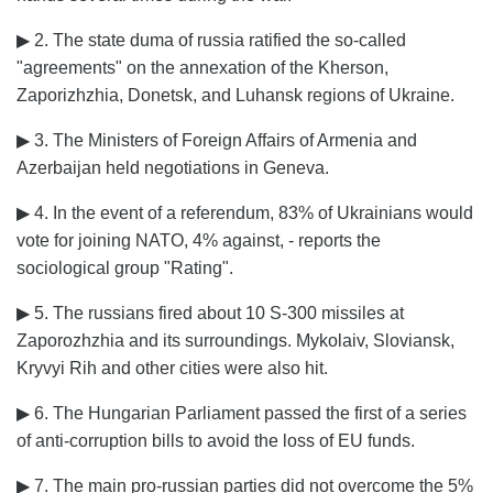
▶ 2. The state duma of russia ratified the so-called
"agreements" on the annexation of the Kherson,
Zaporizhzhia, Donetsk, and Luhansk regions of Ukraine.
▶ 3. The Ministers of Foreign Affairs of Armenia and
Azerbaijan held negotiations in Geneva.
▶ 4. In the event of a referendum, 83% of Ukrainians would
vote for joining NATO, 4% against, - reports the
sociological group "Rating".
▶ 5. The russians fired about 10 S-300 missiles at
Zaporozhzhia and its surroundings. Mykolaiv, Sloviansk,
Kryvyi Rih and other cities were also hit.
▶ 6. The Hungarian Parliament passed the first of a series
of anti-corruption bills to avoid the loss of EU funds.
▶ 7. The main pro-russian parties did not overcome the 5%