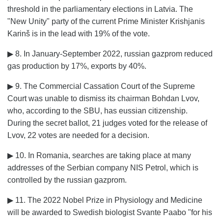
threshold in the parliamentary elections in Latvia. The
"New Unity" party of the current Prime Minister Krishjanis
Karinš is in the lead with 19% of the vote.
▶ 8. In January-September 2022, russian gazprom reduced
gas production by 17%, exports by 40%.
▶ 9. The Commercial Cassation Court of the Supreme
Court was unable to dismiss its chairman Bohdan Lvov,
who, according to the SBU, has eussian citizenship.
During the secret ballot, 21 judges voted for the release of
Lvov, 22 votes are needed for a decision.
▶ 10. In Romania, searches are taking place at many
addresses of the Serbian company NIS Petrol, which is
controlled by the russian gazprom.
▶ 11. The 2022 Nobel Prize in Physiology and Medicine
will be awarded to Swedish biologist Svante Paabo "for his