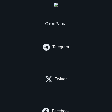
СтопРаша
Telegram
Twitter
Facebook