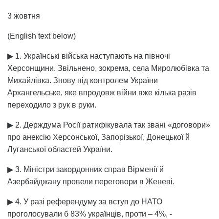
3 жовтня
(English text below)
▶ 1. Українські війська наступають на півночі
Херсонщини. Звільнено, зокрема, села Миролюбівка та
Михайлівка. Знову під контролем України
Архангельське, яке впродовж війни вже кілька разів
переходило з рук в руки.
▶ 2. Держдума Росії ратифікувала так звані «договори»
про анексію Херсонської, Запорізької, Донецької й
Луганської областей України.
▶ 3. Міністри закордонних справ Вірменії й
Азербайджану провели переговори в Женеві.
▶ 4. У разі референдуму за вступ до НАТО
проголосували б 83% українців, проти – 4%, -