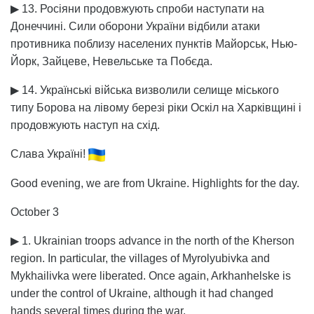
▶ 13. Росіяни продовжують спроби наступати на
Донеччині. Сили оборони України відбили атаки
противника поблизу населених пунктів Майорськ, Нью-
Йорк, Зайцеве, Невельське та Побєда.
▶ 14. Українські війська визволили селище міського
типу Борова на лівому березі ріки Оскіл на Харківщині і
продовжують наступ на схід.
Слава Україні!
Good evening, we are from Ukraine. Highlights for the day.
October 3
▶ 1. Ukrainian troops advance in the north of the Kherson
region. In particular, the villages of Myrolyubivka and
Mykhailivka were liberated. Once again, Arkhanhelske is
under the control of Ukraine, although it had changed
hands several times during the war.