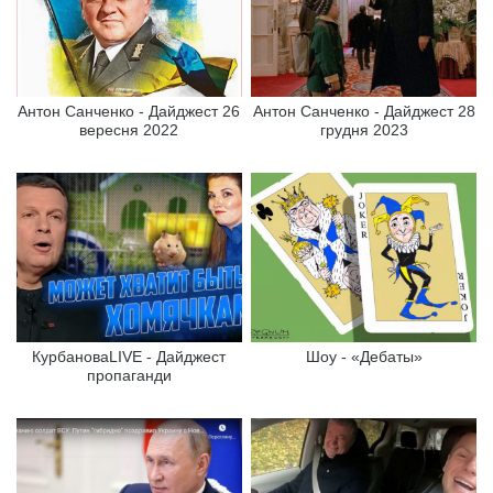
Антон Санченко - Дайджест 26
Антон Санченко - Дайджест 28
вересня 2022
грудня 2023
КурбановаLIVE - Дайджест
Шоу - «Дебаты»
пропаганди