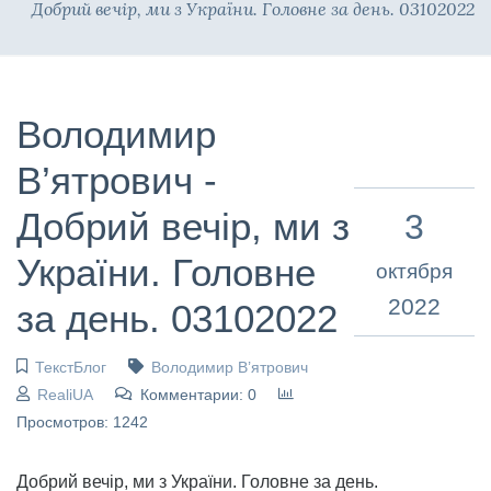
Добрий вечір, ми з України. Головне за день. 03102022
Володимир
В’ятрович -
Добрий вечір, ми з
3
України. Головне
октября
2022
за день. 03102022
ТекстБлог
Володимир В’ятрович
RealiUA
Комментарии: 0
Просмотров: 1242
Добрий вечір, ми з України. Головне за день.