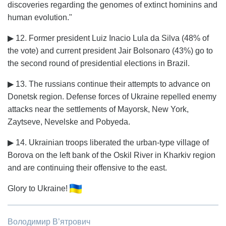
discoveries regarding the genomes of extinct hominins and
human evolution."
▶ 12. Former president Luiz Inacio Lula da Silva (48% of
the vote) and current president Jair Bolsonaro (43%) go to
the second round of presidential elections in Brazil.
▶ 13. The russians continue their attempts to advance on
Donetsk region. Defense forces of Ukraine repelled enemy
attacks near the settlements of Mayorsk, New York,
Zaytseve, Nevelske and Pobyeda.
▶ 14. Ukrainian troops liberated the urban-type village of
Borova on the left bank of the Oskil River in Kharkiv region
and are continuing their offensive to the east.
Glory to Ukraine!
Володимир В’ятрович