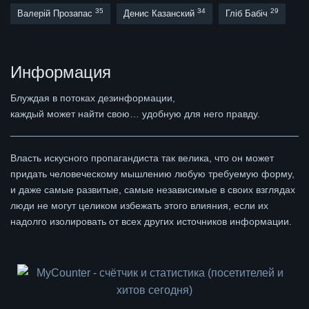
35
34
29
Валерій Прозапас
Денис Казанский
Гліб Бабіч
Информация
Блуждая в потоках дезинформации,
каждый может найти свою… удобную для него правду.
Власть искусного пропагандиста так велика, что он может
придать человеческому мышлению любую требуемую форму,
и даже самые развитые, самые независимые в своих взглядах
люди не могут целиком избежать этого влияния, если их
надолго изолировать от всех других источников информации.