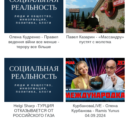
Олена Кудренко - Правил
Павел Казарин - «Массандру»
ведення війни все менше -
пустят с молотка
терору все більше
Helgi Sharp -ТУРЦИЯ
КурбановаLIVE - Олена
ОТКАЗЫВАЕТСЯ ОТ
Курбанова - Ramis Yunus
РОССИЙСКОГО ГАЗА
04.09.2024