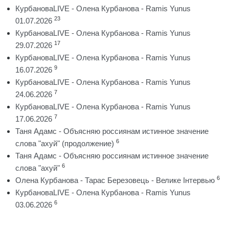
КурбановаLIVE - Олена Курбанова - Ramis Yunus
23
01.07.2026
КурбановаLIVE - Олена Курбанова - Ramis Yunus
17
29.07.2026
КурбановаLIVE - Олена Курбанова - Ramis Yunus
9
16.07.2026
КурбановаLIVE - Олена Курбанова - Ramis Yunus
7
24.06.2026
КурбановаLIVE - Олена Курбанова - Ramis Yunus
7
17.06.2026
Таня Адамс - Объясняю россиянам истинное значение
6
слова "ахуй" (продолжение)
Таня Адамс - Объясняю россиянам истинное значение
6
слова "ахуй"
6
Олена Курбанова - Тарас Березовець - Велике Інтервью
КурбановаLIVE - Олена Курбанова - Ramis Yunus
6
03.06.2026