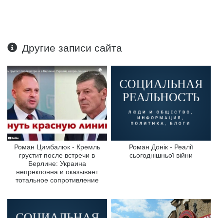
Другие записи сайта
Роман Цимбалюк - Кремль
Роман Донік - Реалії
грустит после встречи в
сьогоднішньої війни
Берлине: Украина
непреклонна и оказывает
тотальное сопротивление