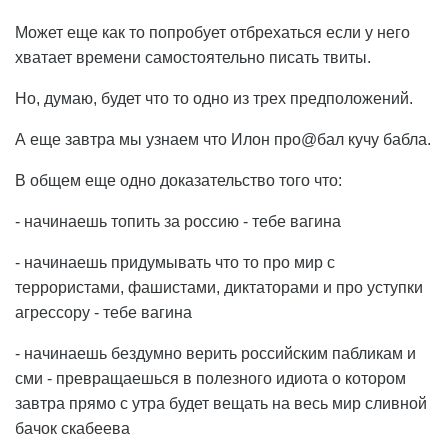
Может еще как то попробует отбрехаться если у него
хватает времени самостоятельно писать твиты.
Но, думаю, будет что то одно из трех предположений.
А еще завтра мы узнаем что Илон про@бал кучу бабла.
В общем еще одно доказательство того что:
- начинаешь топить за россию - тебе вагина
- начинаешь придумывать что то про мир с
террористами, фашистами, диктаторами и про уступки
агрессору - тебе вагина
- начинаешь бездумно верить российским пабликам и
сми - превращаешься в полезного идиота о котором
завтра прямо с утра будет вещать на весь мир сливной
бачок скабеева