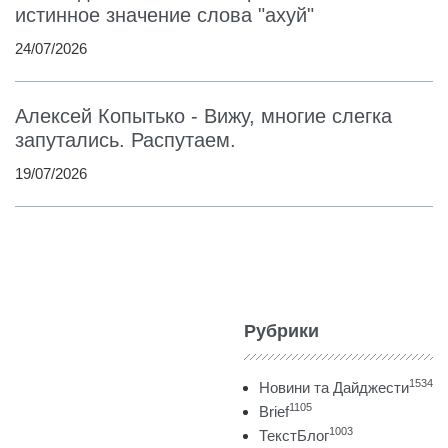
истинное значение слова "ахуй"
24/07/2026
Алексей Копытько - Вижу, многие слегка
запутались. Распутаем.
19/07/2026
Рубрики
1534
Новини та Дайджести
1105
Brief
1003
ТекстБлог