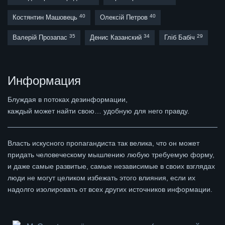
40
40
Костянтин Машовець
Олексій Петров
35
34
29
Валерій Прозапас
Денис Казанский
Гліб Бабіч
Информация
Блуждая в потоках дезинформации,
каждый может найти свою… удобную для него правду.
Власть искусного пропагандиста так велика, что он может
придать человеческому мышлению любую требуемую форму,
и даже самые развитые, самые независимые в своих взглядах
люди не могут целиком избежать этого влияния, если их
надолго изолировать от всех других источников информации.