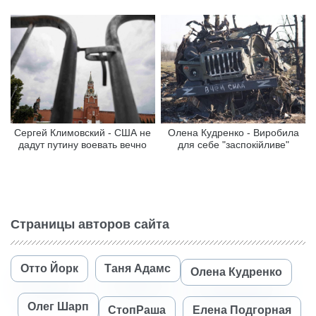
Сергей Климовский - США не
Олена Кудренко - Виробила
дадут путину воевать вечно
для себе "заспокійливе"
Страницы авторов сайта
Отто Йорк
Таня Адамс
Олена Кудренко
Олег Шарп
СтопРаша
Елена Подгорная