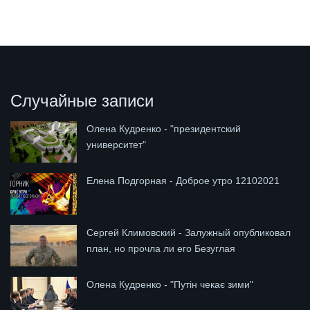
Случайные записи
Олена Кудренко - "президентский
университет"
Елена Подгорная - Доброе утро 12102021
Сергей Климовский - Залужный опубликовал
план, но прочла ли его Безуглая
Олена Кудренко - "Путін чекає зими"