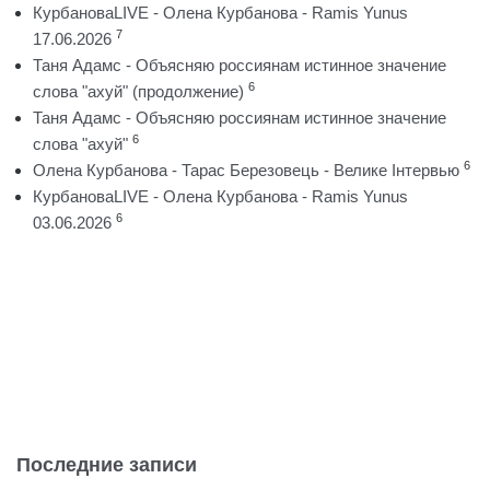
КурбановаLIVE - Олена Курбанова - Ramis Yunus
7
17.06.2026
Таня Адамс - Объясняю россиянам истинное значение
6
слова "ахуй" (продолжение)
Таня Адамс - Объясняю россиянам истинное значение
6
слова "ахуй"
6
Олена Курбанова - Тарас Березовець - Велике Інтервью
КурбановаLIVE - Олена Курбанова - Ramis Yunus
6
03.06.2026
Последние записи