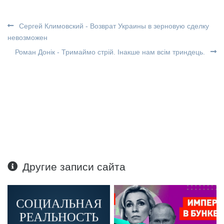
Сергей Климовский - Возврат Украины в зерновую сделку
невозможен
Роман Донік - Тримаймо стрій. Інакше нам всім триндець.
Другие записи сайта