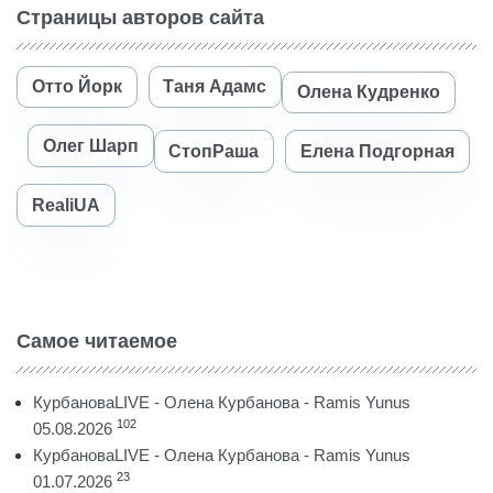
Страницы авторов сайта
Отто Йорк
Таня Адамс
Олена Кудренко
Олег Шарп
СтопРаша
Елена Подгорная
RealiUA
Самое читаемое
КурбановаLIVE - Олена Курбанова - Ramis Yunus
102
05.08.2026
КурбановаLIVE - Олена Курбанова - Ramis Yunus
23
01.07.2026