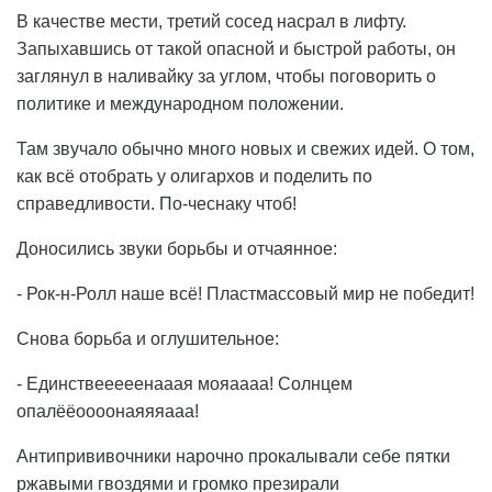
В качестве мести, третий сосед насрал в лифту.
Запыхавшись от такой опасной и быстрой работы, он
заглянул в наливайку за углом, чтобы поговорить о
политике и международном положении.
Там звучало обычно много новых и свежих идей. О том,
как всё отобрать у олигархов и поделить по
справедливости. По-чеснаку чтоб!
Доносились звуки борьбы и отчаянное:
- Рок-н-Ролл наше всё! Пластмассовый мир не победит!
Снова борьба и оглушительное:
- Единствееееенааая мояаааа! Солнцем
опалёёоооонаяяяааа!
Антипрививочники нарочно прокалывали себе пятки
ржавыми гвоздями и громко презирали