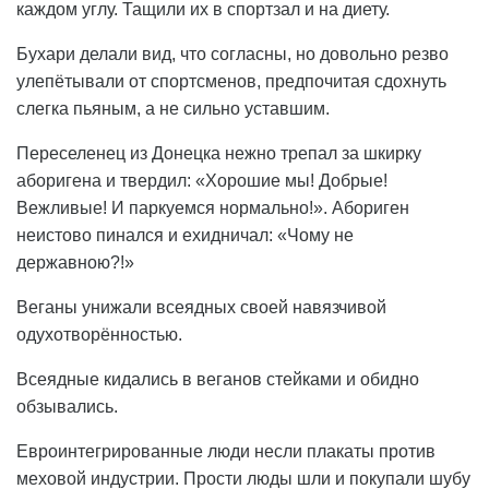
каждом углу. Тащили их в спортзал и на диету.
Бухари делали вид, что согласны, но довольно резво
улепётывали от спортсменов, предпочитая сдохнуть
слегка пьяным, а не сильно уставшим.
Переселенец из Донецка нежно трепал за шкирку
аборигена и твердил: «Хорошие мы! Добрые!
Вежливые! И паркуемся нормально!». Абориген
неистово пинался и ехидничал: «Чому не
державною?!»
Веганы унижали всеядных своей навязчивой
одухотворённостью.
Всеядные кидались в веганов стейками и обидно
обзывались.
Евроинтегрированные люди несли плакаты против
меховой индустрии. Прости люды шли и покупали шубу