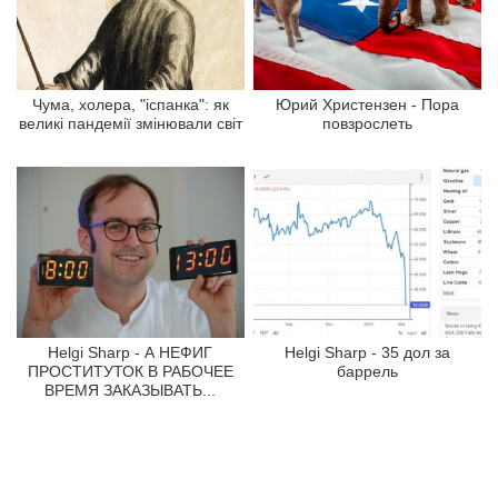
Чума, холера, "іспанка": як
Юрий Христензен - Пора
великі пандемії змінювали світ
повзрослеть
Helgi Sharp - А НЕФИГ
Helgi Sharp - 35 дол за
ПРОСТИТУТОК В РАБОЧЕЕ
баррель
ВРЕМЯ ЗАКАЗЫВАТЬ...