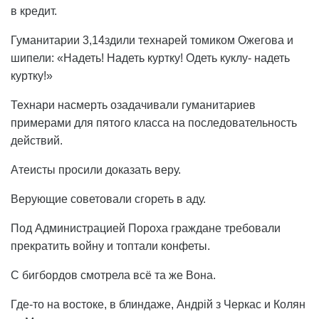
в кредит.
Гуманитарии 3,14здили технарей томиком Ожегова и
шипели: «Надеть! Надеть куртку! Одеть куклу- надеть
куртку!»
Технари насмерть озадачивали гуманитариев
примерами для пятого класса на последовательность
действий.
Атеисты просили доказать веру.
Верующие советовали сгореть в аду.
Под Администрацией Пороха граждане требовали
прекратить войну и топтали конфеты.
С бигбордов смотрела всё та же Вона.
Где-то на востоке, в блиндаже, Андрій з Черкас и Колян