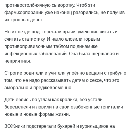
противостолбнячную сыворотку. Чтоб эти
фарм.корпорации уже наконец разорились, не получив
их кровных денег!
Но их везде подстерегали врачи, умеющие читать и
считать статистику. И нагло елозили гордым
противопрививочным таблом по динамике
инфекционных заболеваний. Она была шершавая и
неприятная.
Строгие родители и учителя упоённо вещали с трибун о
том, что не надо рассказывать детям о сексе, что это
аморально и преджевременно.
Дети еблись по углам как кролики, без устали
беременели и ловили на свои озабоченные гениталии
новые и новые формы жизни.
ЗОЖники подстерегали бухарей и курильщиков на