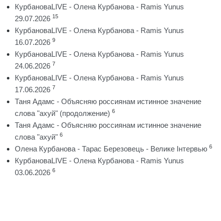
КурбановаLIVE - Олена Курбанова - Ramis Yunus
15
29.07.2026
КурбановаLIVE - Олена Курбанова - Ramis Yunus
9
16.07.2026
КурбановаLIVE - Олена Курбанова - Ramis Yunus
7
24.06.2026
КурбановаLIVE - Олена Курбанова - Ramis Yunus
7
17.06.2026
Таня Адамс - Объясняю россиянам истинное значение
6
слова "ахуй" (продолжение)
Таня Адамс - Объясняю россиянам истинное значение
6
слова "ахуй"
6
Олена Курбанова - Тарас Березовець - Велике Інтервью
КурбановаLIVE - Олена Курбанова - Ramis Yunus
6
03.06.2026