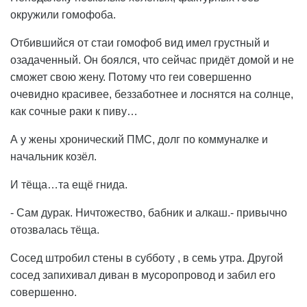
окружили гомофоба.
Отбившийся от стаи гомофоб вид имел грустный и
озадаченный. Он боялся, что сейчас придёт домой и не
сможет свою жену. Потому что геи совершенно
очевидно красивее, беззаботнее и лоснятся на солнце,
как сочные раки к пиву…
А у жены хронический ПМС, долг по коммуналке и
начальник козёл.
И тёща…та ещё гнида.
- Сам дурак. Ничтожество, бабник и алкаш.- привычно
отозвалась тёща.
Сосед штробил стены в субботу , в семь утра. Другой
сосед запихивал диван в мусоропровод и забил его
совершенно.