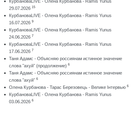
КурбановаLIVE - Олена Курбанова - Ramis Yunus
15
29.07.2026
КурбановаLIVE - Олена Курбанова - Ramis Yunus
9
16.07.2026
КурбановаLIVE - Олена Курбанова - Ramis Yunus
7
24.06.2026
КурбановаLIVE - Олена Курбанова - Ramis Yunus
7
17.06.2026
Таня Адамс - Объясняю россиянам истинное значение
6
слова "ахуй" (продолжение)
Таня Адамс - Объясняю россиянам истинное значение
6
слова "ахуй"
6
Олена Курбанова - Тарас Березовець - Велике Інтервью
КурбановаLIVE - Олена Курбанова - Ramis Yunus
6
03.06.2026