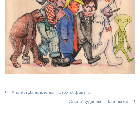
Кирилл Данильченко - Страна фантик
Олена Кудренко - Запоріжжя