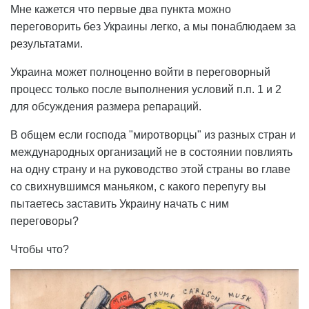
Мне кажется что первые два пункта можно
переговорить без Украины легко, а мы понаблюдаем за
результатами.
Украина может полноценно войти в переговорный
процесс только после выполнения условий п.п. 1 и 2
для обсуждения размера репараций.
В общем если господа "миротворцы" из разных стран и
международных организаций не в состоянии повлиять
на одну страну и на руководство этой страны во главе
со свихнувшимся маньяком, с какого перепугу вы
пытаетесь заставить Украину начать с ним
переговоры?
Чтобы что?