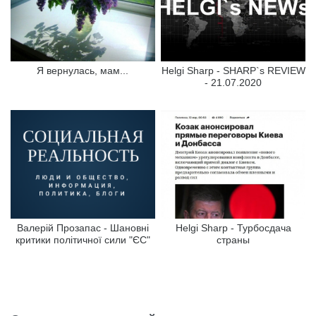
Я вернулась, мам...
Helgi Sharp - SHARP`s REVIEW
- 21.07.2020
Валерій Прозапас - Шановні
Helgi Sharp - Турбосдача
критики політичної сили "ЄС"
страны