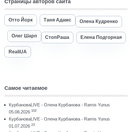
Страницы авторов сайта
Отто Йорк
Таня Адамс
Олена Кудренко
Олег Шарп
СтопРаша
Елена Подгорная
RealiUA
Самое читаемое
КурбановаLIVE - Олена Курбанова - Ramis Yunus
102
05.08.2026
КурбановаLIVE - Олена Курбанова - Ramis Yunus
23
01.07.2026