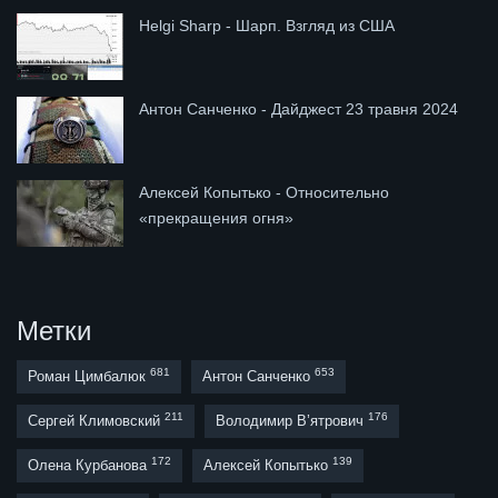
Helgi Sharp - Шарп. Взгляд из США
Антон Санченко - Дайджест 23 травня 2024
Алексей Копытько - Относительно
«прекращения огня»
Метки
681
653
Роман Цимбалюк
Антон Санченко
211
176
Сергей Климовский
Володимир В’ятрович
172
139
Олена Курбанова
Алексей Копытько