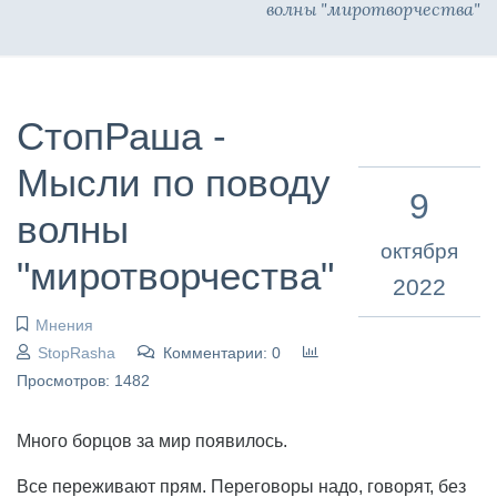
волны "миротворчества"
СтопРаша -
Мысли по поводу
9
волны
октября
"миротворчества"
2022
Мнения
StopRasha
Комментарии: 0
Просмотров: 1482
Много борцов за мир появилось.
Все переживают прям. Переговоры надо, говорят, без