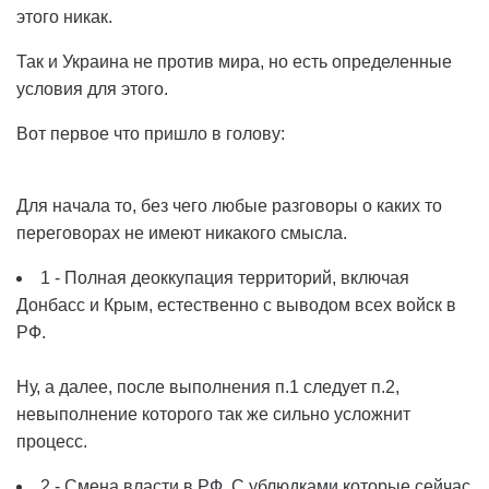
этого никак.
Так и Украина не против мира, но есть определенные
условия для этого.
Вот первое что пришло в голову:
Для начала то, без чего любые разговоры о каких то
переговорах не имеют никакого смысла.
1 - Полная деоккупация территорий, включая
Донбасс и Крым, естественно с выводом всех войск в
РФ.
Ну, а далее, после выполнения п.1 следует п.2,
невыполнение которого так же сильно усложнит
процесс.
2 - Смена власти в РФ. С ублюдками которые сейчас