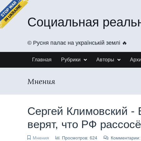
Социальная реаль
©️ Русня палає на українській землі 🔥
Главная
Рубрики
Авторы
Арх
Мнения
Сергей Климовский -
верят, что РФ рассос
Мнения
Просмотров: 624
Комментарии: