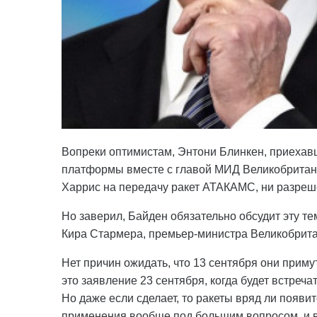
Вопреки оптимистам, Энтони Блинкен, приехав
платформы вместе с главой МИД Великобритан
Харрис на передачу ракет АТАКАМС, ни разреш
Но заверил, Байден обязательно обсудит эту те
Кира Стармера, премьер-министра Великобрита
Нет причин ожидать, что 13 сентября они приму
это заявление 23 сентября, когда будет встреч
Но даже если сделает, то ракеты вряд ли появи
применения вообще под большим вопросом, и в