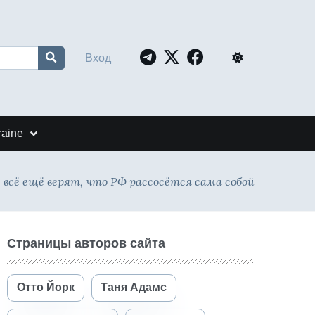
Вход
raine
 всё ещё верят, что РФ рассосётся сама собой
Страницы авторов сайта
Отто Йорк
Таня Адамс