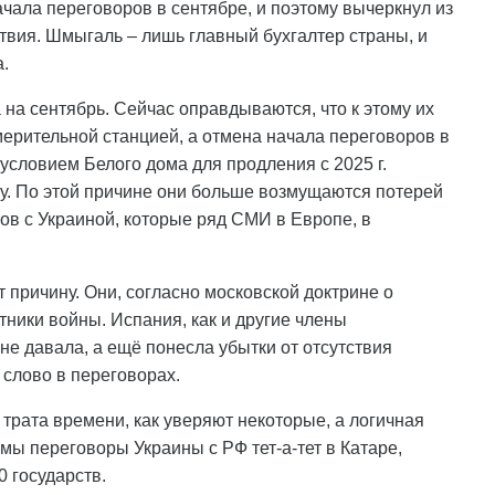
чала переговоров в сентябре, и поэтому вычеркнул из
твия. Шмыгаль – лишь главный бухгалтер страны, и
.
а сентябрь. Сейчас оправдываются, что к этому их
мерительной станцией, а отмена начала переговоров в
условием Белого дома для продления с 2025 г.
ну. По этой причине они больше возмущаются потерей
ов с Украиной, которые ряд СМИ в Европе, в
т причину. Они, согласно московской доктрине о
тники войны. Испания, как и другие члены
не давала, а ещё понесла убытки от отсутствия
 слово в переговорах.
 трата времени, как уверяют некоторые, а логичная
мы переговоры Украины с РФ тет-а-тет в Катаре,
0 государств.