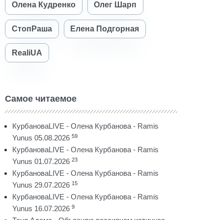
Олена Кудренко
Олег Шарп
СтопРаша
Елена Подгорная
RealiUA
Самое читаемое
КурбановаLIVE - Олена Курбанова - Ramis
59
Yunus 05.08.2026
КурбановаLIVE - Олена Курбанова - Ramis
23
Yunus 01.07.2026
КурбановаLIVE - Олена Курбанова - Ramis
15
Yunus 29.07.2026
КурбановаLIVE - Олена Курбанова - Ramis
9
Yunus 16.07.2026