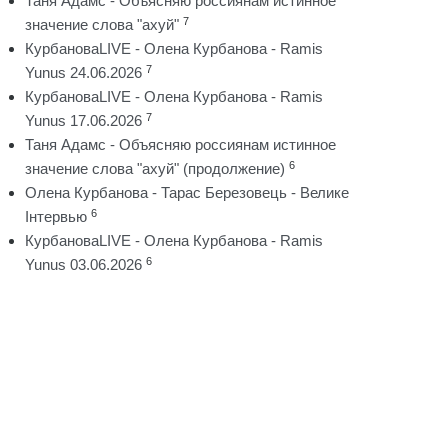
Таня Адамс - Объясняю россиянам истинное
7
значение слова "ахуй"
КурбановаLIVE - Олена Курбанова - Ramis
7
Yunus 24.06.2026
КурбановаLIVE - Олена Курбанова - Ramis
7
Yunus 17.06.2026
Таня Адамс - Объясняю россиянам истинное
6
значение слова "ахуй" (продолжение)
Олена Курбанова - Тарас Березовець - Велике
6
Інтервью
КурбановаLIVE - Олена Курбанова - Ramis
6
Yunus 03.06.2026