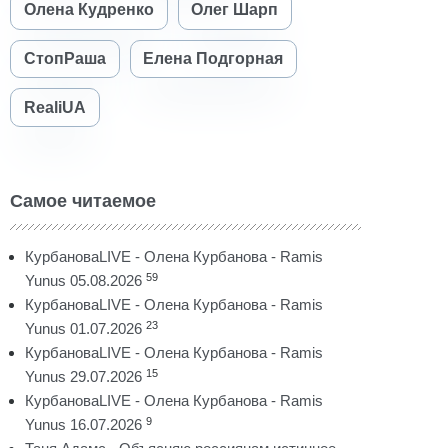
Олена Кудренко
Олег Шарп
СтопРаша
Елена Подгорная
RealiUA
Самое читаемое
КурбановаLIVE - Олена Курбанова - Ramis
59
Yunus 05.08.2026
КурбановаLIVE - Олена Курбанова - Ramis
23
Yunus 01.07.2026
КурбановаLIVE - Олена Курбанова - Ramis
15
Yunus 29.07.2026
КурбановаLIVE - Олена Курбанова - Ramis
9
Yunus 16.07.2026