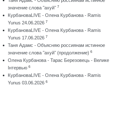
Таня Адамс - Объясняю россиянам истинное
7
значение слова "ахуй"
КурбановаLIVE - Олена Курбанова - Ramis
7
Yunus 24.06.2026
КурбановаLIVE - Олена Курбанова - Ramis
7
Yunus 17.06.2026
Таня Адамс - Объясняю россиянам истинное
6
значение слова "ахуй" (продолжение)
Олена Курбанова - Тарас Березовець - Велике
6
Інтервью
КурбановаLIVE - Олена Курбанова - Ramis
6
Yunus 03.06.2026