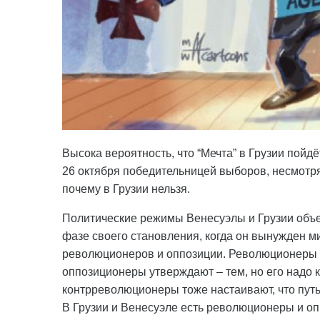
Высока вероятность, что “Мечта” в Грузии пойдё
26 октября победительницей выборов, несмотря 
почему в Грузии нельзя.
Политические режимы Венесуэлы и Грузии объед
фазе своего становления, когда он вынужден 
революционеров и оппозиции. Революционеры на
оппозиционеры утверждают – тем, но его надо 
контрреволюционеры тоже настаивают, что путь 
В Грузии и Венесуэле есть революционеры и о