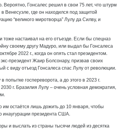
. Вероятно, Гонсалес решил в свои 75 лет, что штурм
в Венесуэле, где он находился под защитой
ацию “великого миротворца” Лулу да Силву, и
и тоже настаивал на его отъезде. Если бы спецназ
войну своему другу Мадуро, или выдал бы Гонсалеса
ктябре 2022 г., когда он опять стал президентом.
 экс-президент Жаир Болсонару, призвав своих
ый с виду отъезд Гонсалеса спас Лулу от революции.
в попытке госпереворота, а до этого в 2023 г.
2030 г. Бразилия Лулу – очень условная демократия,
ми.
 им остаётся лишь дожить до 10 января, чтобы
до инаугурации президента США.
оры и выслать из страны тысячи людей из десятка