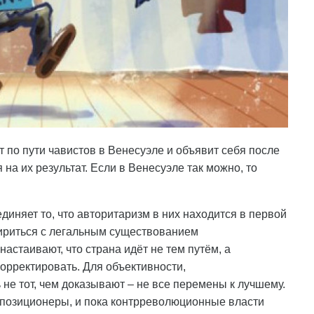
т по пути чавистов в Венесуэле и объявит себя после
на их результат. Если в Венесуэле так можно, то
иняет то, что авторитаризм в них находится в первой
мириться с легальным существованием
стаивают, что страна идёт не тем путём, а
корректировать. Для объективности,
не тот, чем доказывают – не все перемены к лучшему.
ппозиционеры, и пока контрреволюционные власти