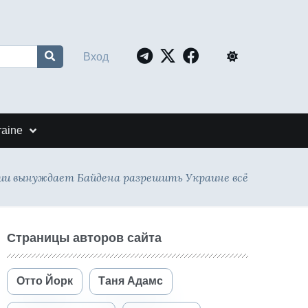
Вход
raine
зии вынуждает Байдена разрешить Украине всё
Страницы авторов сайта
Отто Йорк
Таня Адамс