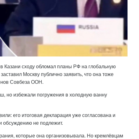
 Казани сходу обломал планы РФ на глобальную
 заставил Москву публично заявить, что она тоже
енов Совбеза ООН.
уш, но избежали погружения в холодную ванну
вили: его итоговая декларация уже согласована и
и обсуждению не подлежит.
рания, которые она организовывала. Но кремлёвцам