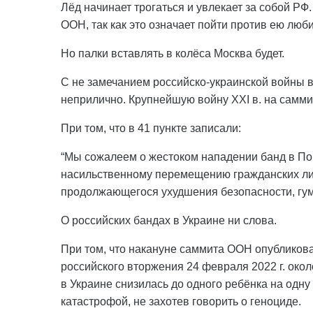
Лёд начинает трогаться и увлекает за собой РФ
ООН, так как это означает пойти против ею люб
Но палки вставлять в колёса Москва будет.
С не замечанием российско-украинской войны 
неприлично. Крупнейшую войну XXI в. на самми
При том, что в 41 пункте записали:
“Мы сожалеем о жестоком нападении банд в Пон
насильственному перемещению гражданских лиц
продолжающегося ухудшения безопасности, гума
О российских бандах в Украине ни слова.
При том, что накануне саммита ООН опубликова
российского вторжения 24 февраля 2022 г. око
в Украине снизилась до одного ребёнка на одн
катастрофой, не захотев говорить о геноциде.