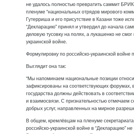
не удалось полностью превратить саммит БРИК
пленуме “национальных отрядов мирового комм
Гутерриша и его присутствие в Казани тоже ис
“Декларацию” принял и утвердил до начала самм
деловую тусовку на полях, а лукашенко не смог
украинской войне.
Формулировку по российско-украинской войне п
Выглядит она так:
“Мы напоминаем национальные позиции относите
зафиксированы на соответствующих форумах, 
государства должны действовать в соответстви
и взаимосвязи. С признательностью отмечаем 
добрых услуг, направленных на мирное разреше
В общем, кремлёвцам на пленуме секретариата
российско-украинской войне в “Декларацию” не 