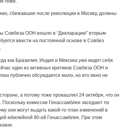
я тоже.
енко, сбежавшие после революции в Москву, должны
рмы Совбеза ООН вошло в “Декларацию” вторым
требуется ввести на постоянной основе в Совбез
.
гда как Бразилия, Индия и Мексика уже видят себя
йчас один из активных критиков Совбеза ООН и
пока публично обсуждается мало, но его явно не
 стороне, а потому тоже прокашлял 24 октября, что он
 Поскольку комиссии Генассамблеи заседают по
чку они могут выдать какой-то план изменений в
щей юбилейной 80-ой Генассамблее. При этом
азани.