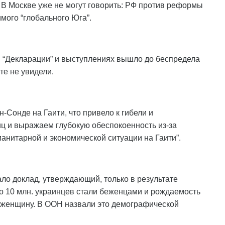
. В Москве уже не могут говорить: РФ против реформы
имого “глобального Юга”.
в “Декларации” и выступлениях вышло до беспредела
те не увидели.
-Сонде на Гаити, что привело к гибели и
 и выражаем глубокую обеспокоенность из-за
нитарной и экономической ситуации на Гаити”.
ло доклад, утверждающий, только в результате
ло 10 млн. украинцев стали беженцами и рождаемость
у женщину. В ООН назвали это демографической