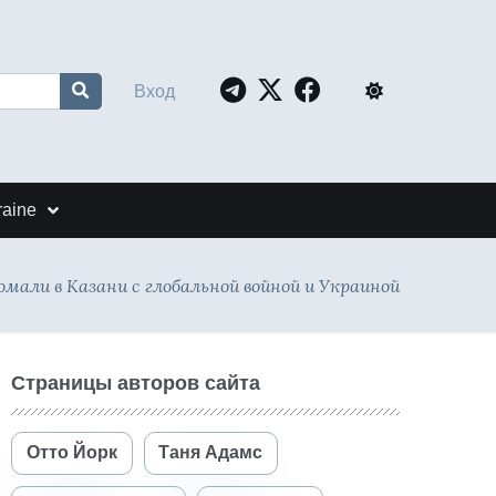
Вход
raine
омали в Казани с глобальной войной и Украиной
Страницы авторов сайта
Отто Йорк
Таня Адамс