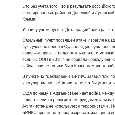
Это без учёта того, что в результате российско
оккупированных районов Донецкой и Луганской о
Крыма.
Украину упомянули в “Декларации” один раз и то
Отдельный пункт посвящён атаке Израиля на зд
букв уделено войне в Судане. Один пункт посв
содержит призыв “поддержать диалог и мирный 
если бы ООН в 2018 г. не сорвала блокаду един
сейчас они не топили бы в Красном море корабл
В пункте 42 “Декларации” БРИКС заявил “Мы п
урегулирования в Афганистане, чтобы укрепить
Судя по нему, в Афганистане идёт война между
– два течения в религиозном фундаментализме.
Афганистана не используется террористами”. 
БРИКС просит не терроризировать женщин и дев