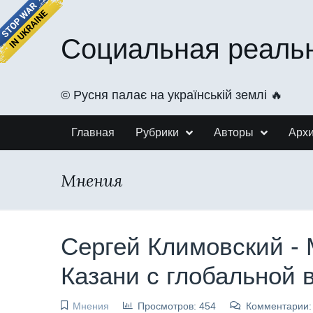
Социальная реаль
©️ Русня палає на українській землі 🔥
Главная
Рубрики
Авторы
Арх
Мнения
Сергей Климовский - 
Казани с глобальной 
Мнения
Просмотров: 454
Комментарии: