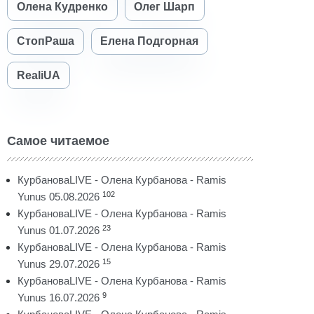
Олена Кудренко
Олег Шарп
СтопРаша
Елена Подгорная
RealiUA
Самое читаемое
КурбановаLIVE - Олена Курбанова - Ramis
102
Yunus 05.08.2026
КурбановаLIVE - Олена Курбанова - Ramis
23
Yunus 01.07.2026
КурбановаLIVE - Олена Курбанова - Ramis
15
Yunus 29.07.2026
КурбановаLIVE - Олена Курбанова - Ramis
9
Yunus 16.07.2026