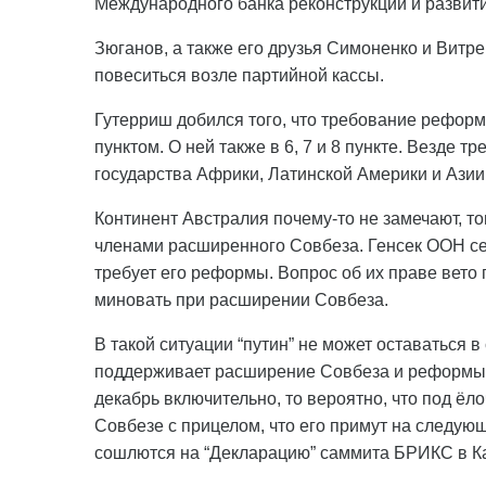
Международного банка реконструкций и развити
Зюганов, а также его друзья Симоненко и Витр
повеситься возле партийной кассы.
Гутерриш добился того, что требование рефо
пунктом. О ней также в 6, 7 и 8 пункте. Везде 
государства Африки, Латинской Америки и Азии
Континент Австралия почему-то не замечают, то
членами расширенного Совбеза. Генсек ООН се
требует его реформы. Вопрос об их праве вето 
миновать при расширении Совбеза.
В такой ситуации “путин” не может оставаться в
поддерживает расширение Совбеза и реформы.
декабрь включительно, то вероятно, что под ёло
Совбезе с прицелом, что его примут на следую
сошлются на “Декларацию” саммита БРИКС в К