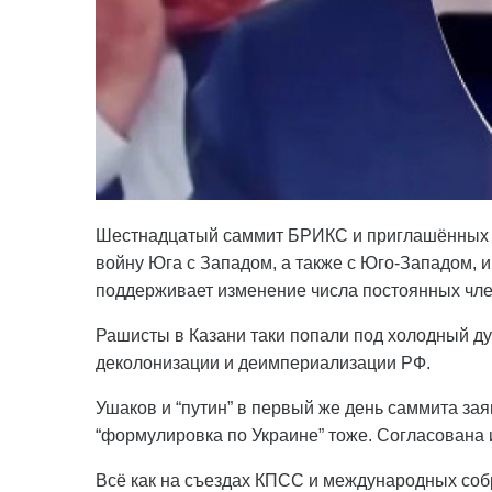
Шестнадцатый саммит БРИКС и приглашённых в
войну Юга с Западом, а также с Юго-Западом, и
поддерживает изменение числа постоянных чл
Рашисты в Казани таки попали под холодный д
деколонизации и деимпериализации РФ.
Ушаков и “путин” в первый же день саммита зая
“формулировка по Украине” тоже. Согласована 
Всё как на съездах КПСС и международных соб