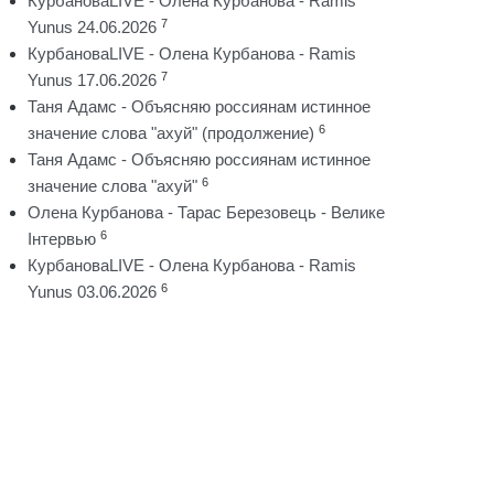
КурбановаLIVE - Олена Курбанова - Ramis
7
Yunus 24.06.2026
КурбановаLIVE - Олена Курбанова - Ramis
7
Yunus 17.06.2026
Таня Адамс - Объясняю россиянам истинное
6
значение слова "ахуй" (продолжение)
Таня Адамс - Объясняю россиянам истинное
6
значение слова "ахуй"
Олена Курбанова - Тарас Березовець - Велике
6
Інтервью
КурбановаLIVE - Олена Курбанова - Ramis
6
Yunus 03.06.2026