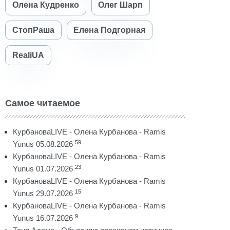
Олена Кудренко
Олег Шарп
СтопРаша
Елена Подгорная
RealiUA
Самое читаемое
КурбановаLIVE - Олена Курбанова - Ramis
59
Yunus 05.08.2026
КурбановаLIVE - Олена Курбанова - Ramis
23
Yunus 01.07.2026
КурбановаLIVE - Олена Курбанова - Ramis
15
Yunus 29.07.2026
КурбановаLIVE - Олена Курбанова - Ramis
9
Yunus 16.07.2026