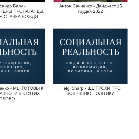
сандр Балу -
Антон Санченко - Дайджест 15
ГЕРЫ ПРОПАГАНДЫ.
грудня 2022
Я СТАВКА ВОЖДЯ
енко - МЫ ГОТОВЫ К
Helgi Sharp - ЩЕ ТРОХИ ПРО
АВНО. И БЕЗ ЭТИХ.
ЗОВНІШНЮ ПОЛІТИКУ
СЛОВО.