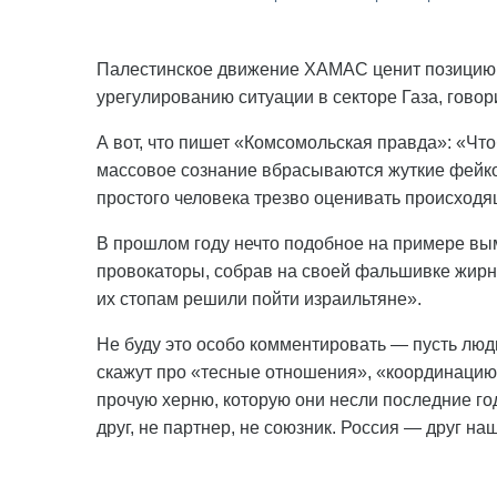
Палестинское движение ХАМАС ценит позицию 
урегулированию ситуации в секторе Газа, говор
А вот, что пишет «Комсомольская правда»: «Чт
массовое сознание вбрасываются жуткие фейк
простого человека трезво оценивать происходя
В прошлом году нечто подобное на примере в
провокаторы, собрав на своей фальшивке жирны
их стопам решили пойти израильтяне».
Не буду это особо комментировать — пусть лю
скажут про «тесные отношения», «координацию
прочую херню, которую они несли последние го
друг, не партнер, не союзник. Россия — друг наш