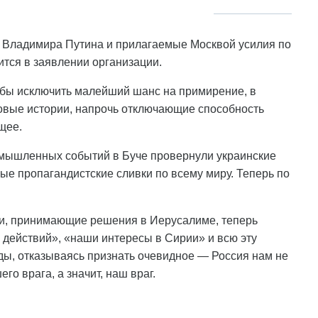
Владимира Путина и прилагаемые Москвой усилия по
ится в заявлении организации.
обы исключить малейший шанс на примирение, в
овые истории, напрочь отключающие способность
щее.
ымышленных событий в Буче провернули украинские
е пропагандистские сливки по всему миру. Теперь по
ди, принимающие решения в Иерусалиме, теперь
 действий», «наши интересы в Сирии» и всю эту
ды, отказываясь признать очевидное — Россия нам не
его врага, а значит, наш враг.