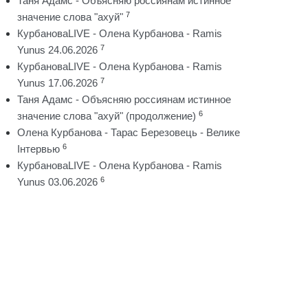
Таня Адамс - Объясняю россиянам истинное
7
значение слова "ахуй"
КурбановаLIVE - Олена Курбанова - Ramis
7
Yunus 24.06.2026
КурбановаLIVE - Олена Курбанова - Ramis
7
Yunus 17.06.2026
Таня Адамс - Объясняю россиянам истинное
6
значение слова "ахуй" (продолжение)
Олена Курбанова - Тарас Березовець - Велике
6
Інтервью
КурбановаLIVE - Олена Курбанова - Ramis
6
Yunus 03.06.2026