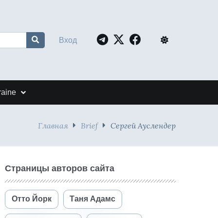
Вход
raine
Главная
Brief
Сергей Ауслендер
Страницы авторов сайта
Отто Йорк
Таня Адамс