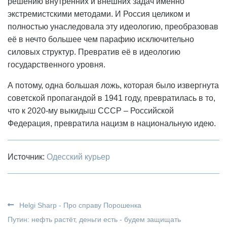
решению внутренних и внешних задач именно
экстремистскими методами. И Россия целиком и
полностью унаследовала эту идеологию, преобразовав
её в нечто большее чем парафию исключительно
силовых структур. Превратив её в идеологию
государственного уровня.
А потому, одна большая ложь, которая было извергнута
советской пропагандой в 1941 году, превратилась в то,
что к 2020-му выкидыш СССР – Российской
Федерация, превратила нацизм в национальную идею.
Источник:
Одесский курьер
Helgi Sharp - Про справу Порошенка
Путин: нефть растёт, деньги есть - будем защищать