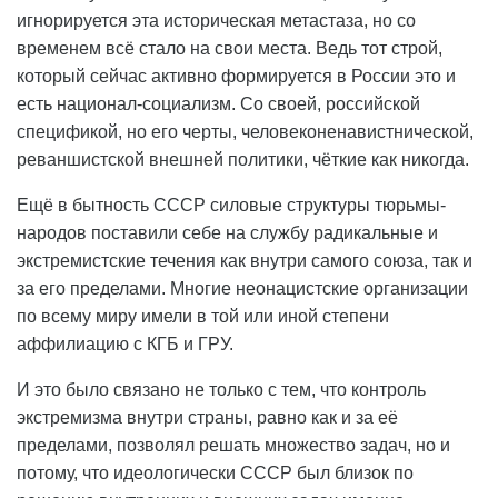
игнорируется эта историческая метастаза, но со
временем всё стало на свои места. Ведь тот строй,
который сейчас активно формируется в России это и
есть национал-социализм. Со своей, российской
спецификой, но его черты, человеконенавистнической,
реваншистской внешней политики, чёткие как никогда.
Ещё в бытность СССР силовые структуры тюрьмы-
народов поставили себе на службу радикальные и
экстремистские течения как внутри самого союза, так и
за его пределами. Многие неонацистские организации
по всему миру имели в той или иной степени
аффилиацию с КГБ и ГРУ.
И это было связано не только с тем, что контроль
экстремизма внутри страны, равно как и за её
пределами, позволял решать множество задач, но и
потому, что идеологически СССР был близок по