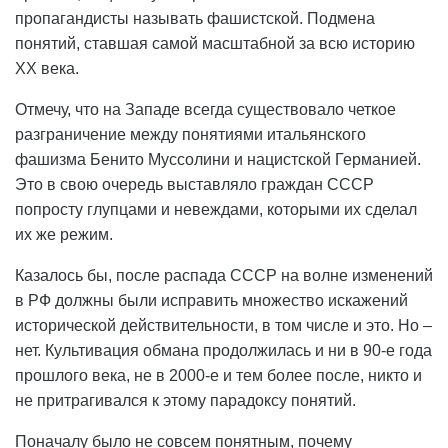
пропагандисты называть фашистской. Подмена
понятий, ставшая самой масштабной за всю историю
ХХ века.
Отмечу, что на Западе всегда существовало четкое
разграничение между понятиями итальянского
фашизма Бенито Муссолини и нацистской Германией.
Это в свою очередь выставляло граждан СССР
попросту глупцами и невеждами, которыми их сделал
их же режим.
Казалось бы, после распада СССР на волне изменений
в РФ должны были исправить множество искажений
исторической действительности, в том числе и это. Но –
нет. Культивация обмана продолжилась и ни в 90-е года
прошлого века, не в 2000-е и тем более после, никто и
не притрагивался к этому парадоксу понятий.
Поначалу было не совсем понятным, почему