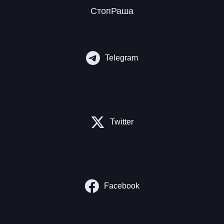
СтопРаша
Telegram
Twitter
Facebook