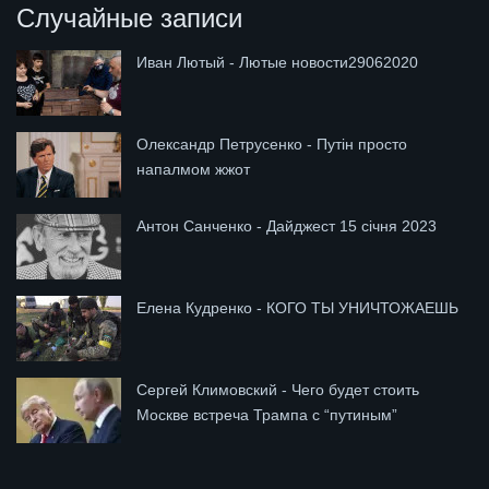
Случайные записи
Иван Лютый - Лютые новости29062020
Олександр Петрусенко - Путін просто
напалмом жжот
Антон Санченко - Дайджест 15 січня 2023
Елена Кудренко - КОГО ТЫ УНИЧТОЖАЕШЬ
Сергей Климовский - Чего будет стоить
Москве встреча Трампа с “путиным”