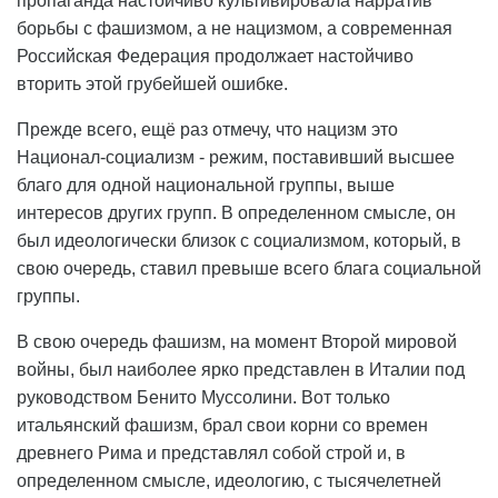
пропаганда настойчиво культивировала нарратив
борьбы с фашизмом, а не нацизмом, а современная
Российская Федерация продолжает настойчиво
вторить этой грубейшей ошибке.
Прежде всего, ещё раз отмечу, что нацизм это
Национал-социализм - режим, поставивший высшее
благо для одной национальной группы, выше
интересов других групп. В определенном смысле, он
был идеологически близок с социализмом, который, в
свою очередь, ставил превыше всего блага социальной
группы.
В свою очередь фашизм, на момент Второй мировой
войны, был наиболее ярко представлен в Италии под
руководством Бенито Муссолини. Вот только
итальянский фашизм, брал свои корни со времен
древнего Рима и представлял собой строй и, в
определенном смысле, идеологию, с тысячелетней