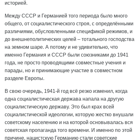
историей.
Между СССР и Германией того периода было много
общего, от социалистического строя, с определёнными
различиями, обусловленными спецификой режимов, и
до внешнеполитических целей – тотального господства
на земном шаре. А потому и не удивительно, что
именно Германия и СССР были союзниками до 1941
года, не просто проводящими совместные учения и
парады, но и принимающие участие в совместном
разделе Европы.
В свою очередь, 1941-й год всё резко изменил, когда
одна социалистическая держава напала на другую
социалистическую державу. Это был крах всей
социалистической идеологии, которую жестко внушали
советскому населению и на которой основывалась вся
советская пропаганда того времени. И именно по этой
причине, нацистскую Германию стали советские