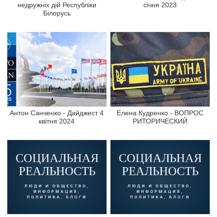
недружніх дій Республіки
січня 2023
Білорусь
Антон Санченко - Дайджест 4
Елена Кудренко - ВОПРОС
квітня 2024
РИТОРИЧЕСКИЙ