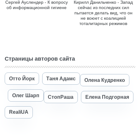
Сергей Ауслендер - К вопросу
Кирилл Данильченко - Запад
об информационной гигиене
сейчас из последних сил
пытается делать вид, что он
не воюет с коалицией
тоталитарных режимов
Страницы авторов сайта
Отто Йорк
Таня Адамс
Олена Кудренко
Олег Шарп
СтопРаша
Елена Подгорная
RealiUA