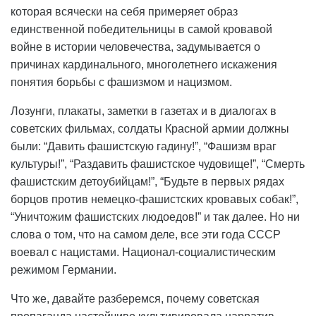
которая всячески на себя примеряет образ
единственной победительницы в самой кровавой
войне в истории человечества, задумывается о
причинах кардинального, многолетнего искажения
понятия борьбы с фашизмом и нацизмом.
Лозунги, плакаты, заметки в газетах и в диалогах в
советских фильмах, солдаты Красной армии должны
были: “Давить фашистскую гадину!”, “Фашизм враг
культуры!”, “Раздавить фашистское чудовище!”, “Смерть
фашистским детоубийцам!”, “Будьте в первых рядах
борцов против немецко-фашистских кровавых собак!”,
“Уничтожим фашистских людоедов!” и так далее. Но ни
слова о том, что на самом деле, все эти года СССР
воевал с нацистами. Национал-социалистическим
режимом Германии.
Что же, давайте разберемся, почему советская