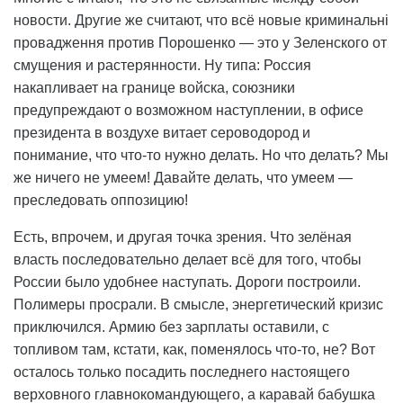
новости. Другие же считают, что всё новые криминальні
провадження против Порошенко — это у Зеленского от
смущения и растерянности. Ну типа: Россия
накапливает на границе войска, союзники
предупреждают о возможном наступлении, в офисе
президента в воздухе витает сероводород и
понимание, что что-то нужно делать. Но что делать? Мы
же ничего не умеем! Давайте делать, что умеем —
преследовать оппозицию!
Есть, впрочем, и другая точка зрения. Что зелёная
власть последовательно делает всё для того, чтобы
России было удобнее наступать. Дороги построили.
Полимеры просрали. В смысле, энергетический кризис
приключился. Армию без зарплаты оставили, с
топливом там, кстати, как, поменялось что-то, не? Вот
осталось только посадить последнего настоящего
верховного главнокомандующего, а каравай бабушка