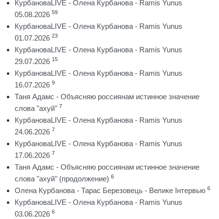
КурбановаLIVE - Олена Курбанова - Ramis Yunus
59
05.08.2026
КурбановаLIVE - Олена Курбанова - Ramis Yunus
23
01.07.2026
КурбановаLIVE - Олена Курбанова - Ramis Yunus
15
29.07.2026
КурбановаLIVE - Олена Курбанова - Ramis Yunus
9
16.07.2026
Таня Адамс - Объясняю россиянам истинное значение
7
слова "ахуй"
КурбановаLIVE - Олена Курбанова - Ramis Yunus
7
24.06.2026
КурбановаLIVE - Олена Курбанова - Ramis Yunus
7
17.06.2026
Таня Адамс - Объясняю россиянам истинное значение
6
слова "ахуй" (продолжение)
6
Олена Курбанова - Тарас Березовець - Велике Інтервью
КурбановаLIVE - Олена Курбанова - Ramis Yunus
6
03.06.2026