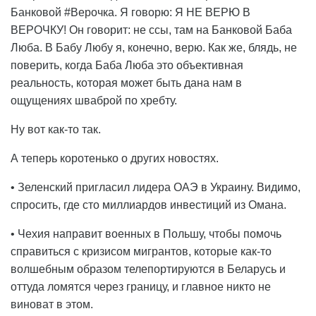
Банковой #Верочка. Я говорю: Я НЕ ВЕРЮ В
ВЕРОЧКУ! Он говорит: не ссы, там на Банковой Баба
Люба. В Бабу Любу я, конечно, верю. Как же, блядь, не
поверить, когда Баба Люба это объективная
реальность, которая может быть дана нам в
ощущениях шваброй по хребту.
Ну вот как-то так.
А теперь коротенько о других новостях.
• Зеленский пригласил лидера ОАЭ в Украину. Видимо,
спросить, где сто миллиардов инвестиций из Омана.
• Чехия направит военных в Польшу, чтобы помочь
справиться с кризисом мигрантов, которые как-то
волшебным образом телепортируются в Беларусь и
оттуда ломятся через границу, и главное никто не
виноват в этом.