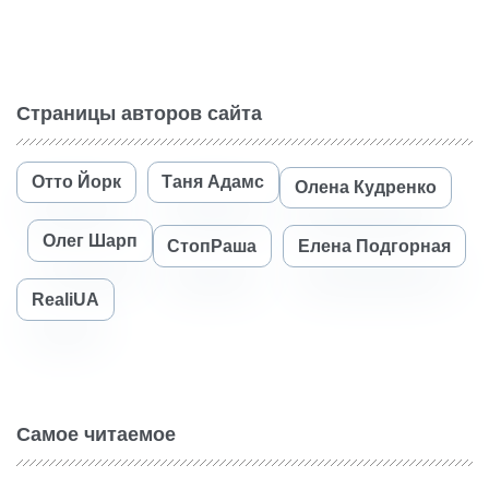
Страницы авторов сайта
Отто Йорк
Таня Адамс
Олена Кудренко
Олег Шарп
СтопРаша
Елена Подгорная
RealiUA
Самое читаемое