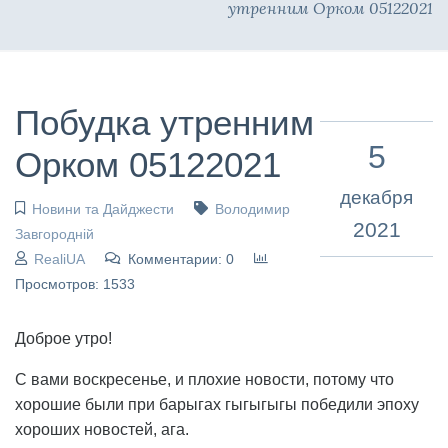
утренним Орком 05122021
Побудка утренним
5
Орком 05122021
декабря
Новини та Дайджести
Володимир
2021
Завгородній
RealiUA
Комментарии: 0
Просмотров: 1533
Доброе утро!
С вами воскресенье, и плохие новости, потому что
хорошие были при барыгах гыгыгыгы победили эпоху
хороших новостей, ага.