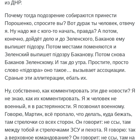
из ДНР.
Почему тогда подозрение собираются принести
Порошенко, спросите вы? Вот дурак ты человек, отвечу
я. Ну надо же с кого-то начать, правда? А потом,
конечно, дойдёт дело и до Зеленского, Баканов ему
выпишет підозру. Потом местами поменяются и
Зеленский выпишет підозру Баканову. Потом снова
Баканов Зеленскому. И так до утра. Простите, просто
слово «підозра» оно такое… вызывает ассоциации.
Сраные эти аллитерации, ебать их.
Ну, собственно, как комментировать эти две новости? Я
не знаю, как их комментировать. Я ж человек не
военный, я в растерянности. Я позвонил военному.
Говорю, Мартин, всё пропало, что делать, куда бежать,
там стрелочки со всех сторон. Он говорит: не ссы, там
между тобой и стрелочками ЗСУ и пехота. Я говорю: так
а верховное командование? Он говорит: не ссы, там на