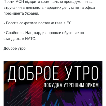
Проти МОН відкрито кримінальне провадження за
втручання в діяльність народних депутатів та офіса
президента України.
• Россия сократила поставки газа в ЕС.
• Снайперы Нацгвардии прошли обучение по
стандартам НАТО.
Доброе утро!