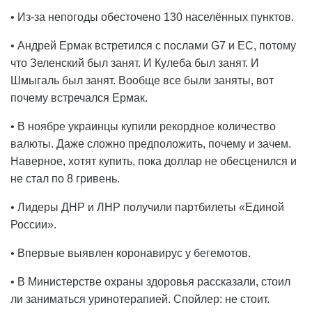
• Из-за непогоды обесточено 130 населённых пунктов.
• Андрей Ермак встретился с послами G7 и ЕС, потому
что Зеленский был занят. И Кулеба был занят. И
Шмыгаль был занят. Вообще все были заняты, вот
почему встречался Ермак.
• В ноябре украинцы купили рекордное количество
валюты. Даже сложно предположить, почему и зачем.
Наверное, хотят купить, пока доллар не обесценился и
не стал по 8 гривень.
• Лидеры ДНР и ЛНР получили партбилеты «Единой
России».
• Впервые выявлен коронавирус у бегемотов.
• В Министерстве охраны здоровья рассказали, стоил
ли заниматься уринотерапией. Спойлер: не стоит.