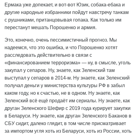
Ермака уже допекает, и вот-вот Юзик, собака-ебака и
другие народные избранники пойдут навстречу танкам
с рушниками, пританцовывая гопака. Как только им
перестанут мешать Порошенко и армия.
Это, конечно, очень пессимистичный прогноз. Мы
надеемся, что это ошибка, и что Порошенко хотят
расследовать действительно в связи с
«финансированием терроризма» — ну, в смысле, уголь
закупал у сепаров. Ну, знаете, как Зеленский там
выступал у сепаров в 2014-м. Ну знаете, как Зеленский
получал деньги у министерства культуры РФ в забыл
каком году, но к счастью, не в одном. Ну знаете, как
Зеленский всё ещё продаёт им сериалы. Ну знаете, как
друган Зеленского Шефир с 2019 года курирует закупки
в Беларуси. Ну знаете, как друган Зеленского Баканов в
СБУ сидит, далеко глядит, в том числе присматривает
за импортом угля хоть из Беларуси, хоть из России, хоть