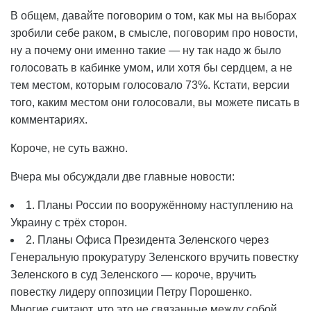
В общем, давайте поговорим о том, как мы на выборах
зробили себе раком, в смысле, поговорим про новости,
ну а почему они именно такие — ну так надо ж было
голосовать в кабинке умом, или хотя бы сердцем, а не
тем местом, которым голосовало 73%. Кстати, версии
того, каким местом они голосовали, вы можете писать в
комментариях.
Короче, не суть важно.
Вчера мы обсуждали две главные новости:
1. Планы России по вооружённому наступлению на
Украину с трёх сторон.
2. Планы Офиса Президента Зеленского через
Генеральную прокуратуру Зеленского вручить повестку
Зеленского в суд Зеленского — короче, вручить
повестку лидеру оппозиции Петру Порошенко.
Многие считают, что это не связанные между собой