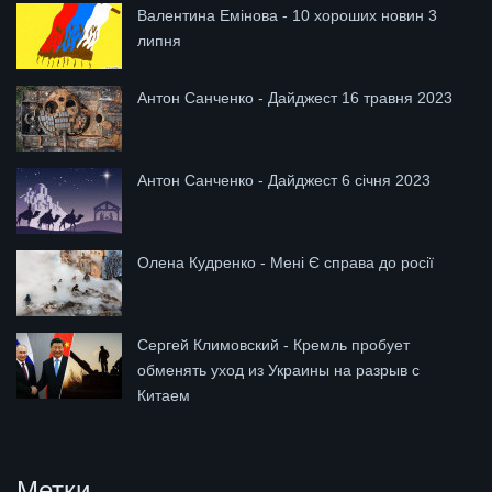
Валентина Емінова - 10 хороших новин 3
липня
Антон Санченко - Дайджест 16 травня 2023
Антон Санченко - Дайджест 6 січня 2023
Олена Кудренко - Мені Є справа до росії
Сергей Климовский - Кремль пробует
обменять уход из Украины на разрыв с
Китаем
Метки