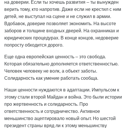
на доверии. Если ты хочешь развития – ты вынужден
верить тому, кто напротив. Даже если не крестил с ним
детей, не выступал на сцене и не служил в армии.
Вдобавок, доверие позволяет экономить. На высоте
заборов и толщине входных дверей. На охранниках и
юридических процедурах. В конце концов, недоверие
попросту обходится дорого.
Еще одна европейская ценность – это свобода.
Которая обязательно дополняется ответственностью.
Человек человеку не волк, а объект заботы.
Солидарность как умение работать сообща.
Наши ценности нуждаются в адаптации. Импульсом к
этому стали второй Майдан и война. Это были истории
про жертвенность и солидарность. Про
ответственность и сотрудничество. Активное
меньшинство ацептировало новый опыт. Но шестой
президент страны вряд ли к этому меньшинству