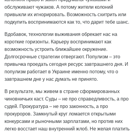
обслуживают чужаков. А потому жители колоний
привыкли их игнорировать. Возможность схитрить или
подкупить воспринимаются как то, что дарит тебе шанс.
Вдобавок, технологии выживания обрекает нас на
короткие горизонты. Карьеру воспринимают как
возможность устроить ближайшее окружение.
Долгосрочные стратегии отвергают. Популизм – это
привычка проедать сегодня ресурс завтрашнего дня. И
популизм работает в Украине именно потому, что о
завтрашнем дне у нас думать не принято.
В результате, мы живем в стране сформированных
чиновничьих каст. Суды – не про справедливость, а про
судей. Прокуратура – не про законность, а про
прокуроров. Замкнутый круг ломается открытыми
конкурсами и рыночными зарплатами, но против них
легко восстает наш внутренний жлоб. Не желая платить