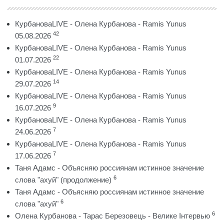
КурбановаLIVE - Олена Курбанова - Ramis Yunus
42
05.08.2026
КурбановаLIVE - Олена Курбанова - Ramis Yunus
22
01.07.2026
КурбановаLIVE - Олена Курбанова - Ramis Yunus
14
29.07.2026
КурбановаLIVE - Олена Курбанова - Ramis Yunus
9
16.07.2026
КурбановаLIVE - Олена Курбанова - Ramis Yunus
7
24.06.2026
КурбановаLIVE - Олена Курбанова - Ramis Yunus
7
17.06.2026
Таня Адамс - Объясняю россиянам истинное значение
6
слова "ахуй" (продолжение)
Таня Адамс - Объясняю россиянам истинное значение
6
слова "ахуй"
6
Олена Курбанова - Тарас Березовець - Велике Інтервью