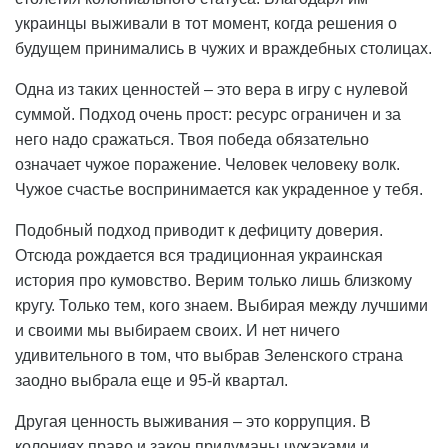
украинцы выживали в тот момент, когда решения о
будущем принимались в чужих и враждебных столицах.
Одна из таких ценностей – это вера в игру с нулевой
суммой. Подход очень прост: ресурс ограничен и за
него надо сражаться. Твоя победа обязательно
означает чужое поражение. Человек человеку волк.
Чужое счастье воспринимается как украденное у тебя.
Подобный подход приводит к дефициту доверия.
Отсюда рождается вся традиционная украинская
история про кумовство. Верим только лишь близкому
кругу. Только тем, кого знаем. Выбирая между лучшими
и своими мы выбираем своих. И нет ничего
удивительного в том, что выбрав Зеленского страна
заодно выбрала еще и 95-й квартал.
Другая ценность выживания – это коррупция. В
колониях право и закон придуманы чужаками и