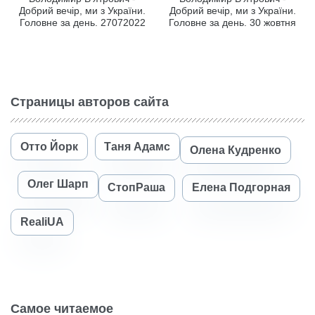
Добрий вечір, ми з України.
Добрий вечір, ми з України.
Головне за день. 27072022
Головне за день. 30 жовтня
Страницы авторов сайта
Отто Йорк
Таня Адамс
Олена Кудренко
Олег Шарп
СтопРаша
Елена Подгорная
RealiUA
Самое читаемое