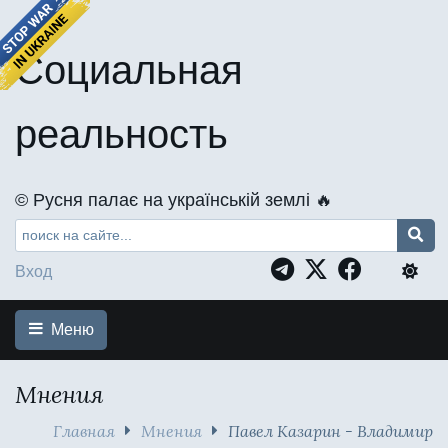
Социальная
реальность
©️ Русня палає на українській землі 🔥
Вход
Меню
Мнения
Главная
Мнения
Павел Казарин - Владимир