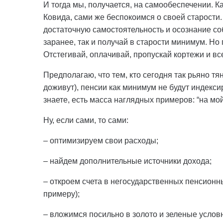
И тогда мы, получается, на самообеспечении. 
Ковида, сами же беспокоимся о своей старости
достаточную самостоятельность и осознание со
заранее, так и получай в старости минимум. Но
Отстегивай, оплачивай, пропускай кортежи и вс
Предполагаю, что тем, кто сегодня так рьяно тян
доживут), пенсии как минимум не будут индекси
знаете, есть масса наглядных примеров: “на мой 
Ну, если сами, то сами:
– оптимизируем свои расходы;
– найдем дополнительные источники дохода;
– откроем счета в негосударственных пенсионны
примеру);
– вложимся посильно в золото и зеленые усло