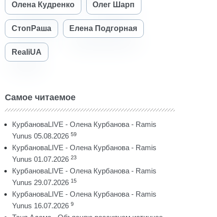
Олена Кудренко
Олег Шарп
СтопРаша
Елена Подгорная
RealiUA
Самое читаемое
КурбановаLIVE - Олена Курбанова - Ramis
59
Yunus 05.08.2026
КурбановаLIVE - Олена Курбанова - Ramis
23
Yunus 01.07.2026
КурбановаLIVE - Олена Курбанова - Ramis
15
Yunus 29.07.2026
КурбановаLIVE - Олена Курбанова - Ramis
9
Yunus 16.07.2026