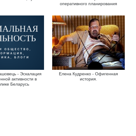
оперативного планирования
ашовець - Эскалация
Елена Кудренко - Офигенная
енной активности в
история.
лике Беларусь