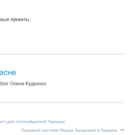
овые проекты,
тест для постмайданной Украины
Основной инстинкт Марии Захаровой и Украина