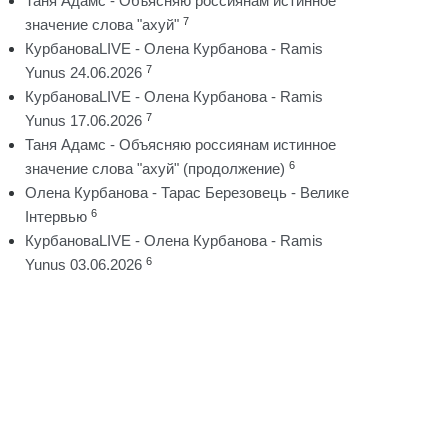
Таня Адамс - Объясняю россиянам истинное
7
значение слова "ахуй"
КурбановаLIVE - Олена Курбанова - Ramis
7
Yunus 24.06.2026
КурбановаLIVE - Олена Курбанова - Ramis
7
Yunus 17.06.2026
Таня Адамс - Объясняю россиянам истинное
6
значение слова "ахуй" (продолжение)
Олена Курбанова - Тарас Березовець - Велике
6
Інтервью
КурбановаLIVE - Олена Курбанова - Ramis
6
Yunus 03.06.2026