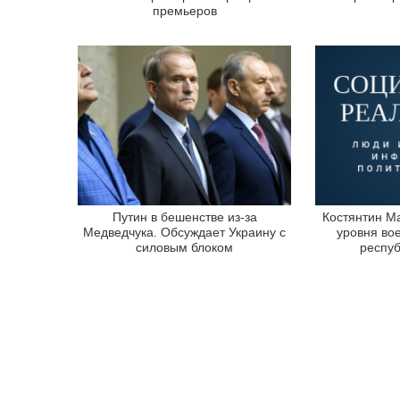
премьеров
Путин в бешенстве из-за
Костянтин М
Медведчука. Обсуждает Украину с
уровня во
силовым блоком
респуб