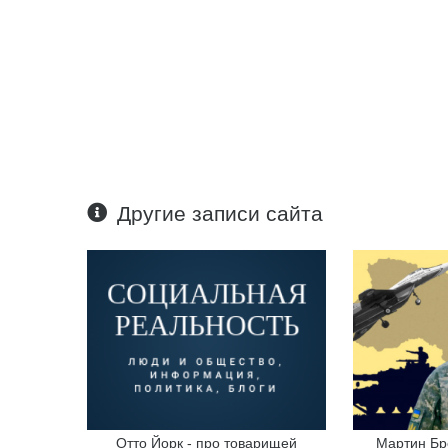
Другие записи сайта
Отто Йорк - про товарищей
Мартин Бре