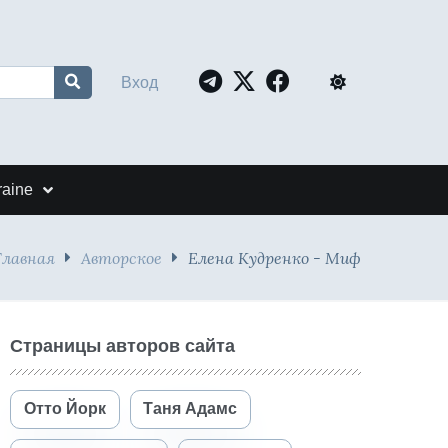
Вход
raine
Главная
Авторское
Елена Кудренко - Миф
Страницы авторов сайта
Отто Йорк
Таня Адамс