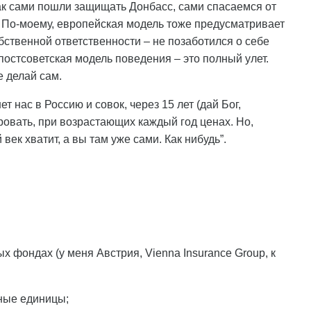
Как сами пошли защищать Донбасс, сами спасаемся от
. По-моему, европейская модель тоже предусматривает
бственной ответственности – не позаботился о себе
 постсоветская модель поведения – это полный улет.
е делай сам.
ет нас в Россию и совок, через 15 лет (дай Бог,
ровать, при возрастающих каждый год ценах. Но,
век хватит, а вы там уже сами. Как нибудь”.
х фондах (у меня Австрия, Vienna Insurance Group, к
вные единицы;