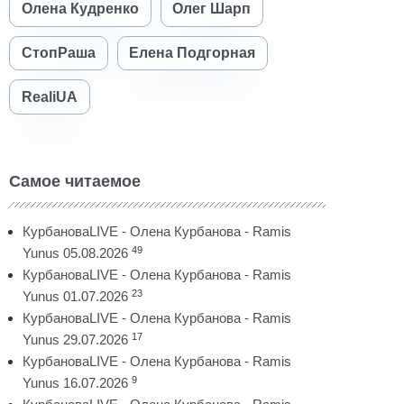
Олена Кудренко
Олег Шарп
СтопРаша
Елена Подгорная
RealiUA
Самое читаемое
КурбановаLIVE - Олена Курбанова - Ramis
49
Yunus 05.08.2026
КурбановаLIVE - Олена Курбанова - Ramis
23
Yunus 01.07.2026
КурбановаLIVE - Олена Курбанова - Ramis
17
Yunus 29.07.2026
КурбановаLIVE - Олена Курбанова - Ramis
9
Yunus 16.07.2026