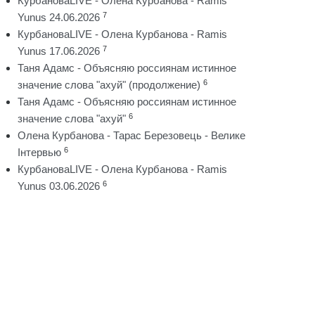
КурбановаLIVE - Олена Курбанова - Ramis
7
Yunus 24.06.2026
КурбановаLIVE - Олена Курбанова - Ramis
7
Yunus 17.06.2026
Таня Адамс - Объясняю россиянам истинное
6
значение слова "ахуй" (продолжение)
Таня Адамс - Объясняю россиянам истинное
6
значение слова "ахуй"
Олена Курбанова - Тарас Березовець - Велике
6
Інтервью
КурбановаLIVE - Олена Курбанова - Ramis
6
Yunus 03.06.2026