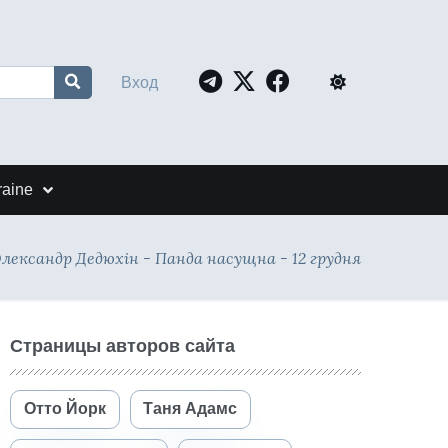
Вход
raine
лександр Дедюхін - Панда насущна - 12 грудня
Страницы авторов сайта
Отто Йорк
Таня Адамс