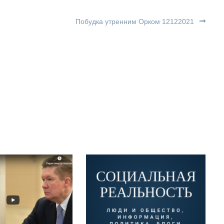
Побудка утренним Орком 12122021