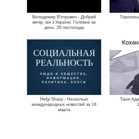
Володимир В’ятрович - Добрий
Торопись
вечір, ми з України. Головне за
день. 20 листопада
Helgi Sharp - Несколько
Таня Ада
международных новостей за 18
марта