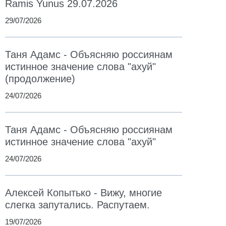
Ramis Yunus 29.07.2026
29/07/2026
Таня Адамс - Объясняю россиянам
истинное значение слова "ахуй"
(продолжение)
24/07/2026
Таня Адамс - Объясняю россиянам
истинное значение слова "ахуй"
24/07/2026
Алексей Копытько - Вижу, многие
слегка запутались. Распутаем.
19/07/2026