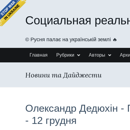
Социальная реаль
©️ Русня палає на українській землі 🔥
Главная
Рубрики
Авторы
Арх
Новини та Дайджести
Олександр Дедюхін -
- 12 грудня