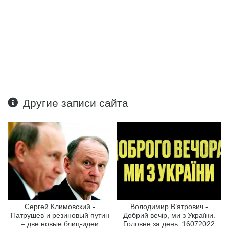
Другие записи сайта
Сергей Климовский -
Володимир В’ятрович -
Патрушев и резиновый путин
Добрий вечір, ми з України.
– две новые блиц-идеи
Головне за день. 16072022