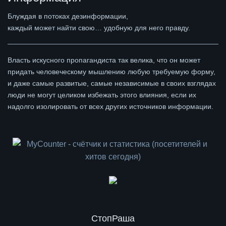
Блуждая в потоках дезинформации,
каждый может найти свою… удобную для него правду.
Власть искусного пропагандиста так велика, что он может
придать человеческому мышлению любую требуемую форму,
и даже самые развитые, самые независимые в своих взглядах
люди не могут целиком избежать этого влияния, если их
надолго изолировать от всех других источников информации.
СтопРаша