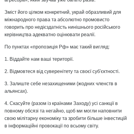
Зміст його цілком конкретний, украй образливий для
міжнародного права та абсолютно промовисто
говорить про недієздатність нинішнього російського
керівництва адекватно оцінювати реалії.
По пунктах «пропозиція Рф» має такий вигляд:
1. Віддайте нам ваші території.
2. Відмовтеся від суверенітету та своєї суб'єктності.
3. Залиште себе незахищеними (жодних членств в
альянсах).
4. ⁠Скасуйте (разом із країнами Заходу) усі санкції в
повному обсязі та негайно, щоб ми могли наповнити
свою мілітарну економіку та зробити більше інвестицій
в інформаційні провокації по всьому світу.