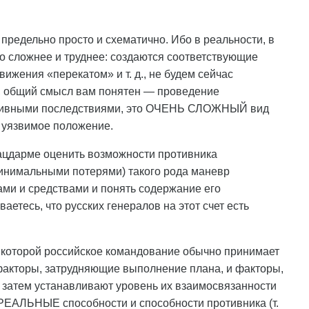
предельно просто и схематично. Ибо в реальности, в
до сложнее и труднее: создаются соответствующие
ижения «перекатом» и т. д., не будем сейчас
ь, общий смысл вам понятен — проведение
ативными последствиями, это ОЧЕНЬ СЛОЖНЫЙ вид
 уязвимое положение.
лацдарме оценить возможности противника
 минимальными потерями) такого рода маневр
ами и средствами и понять содержание его
етесь, что русских генералов на этот счет есть
о которой российское командование обычно принимает
акторы, затрудняющие выполнение плана, и факторы,
затем устанавливают уровень их взаимосвязанности
РЕАЛЬНЫЕ способности и способности противника (т.