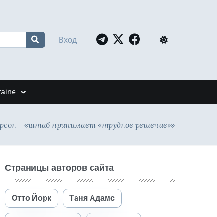
Вход
raine
рсон - «штаб принимает «трудное решение»»
Страницы авторов сайта
Отто Йорк
Таня Адамс