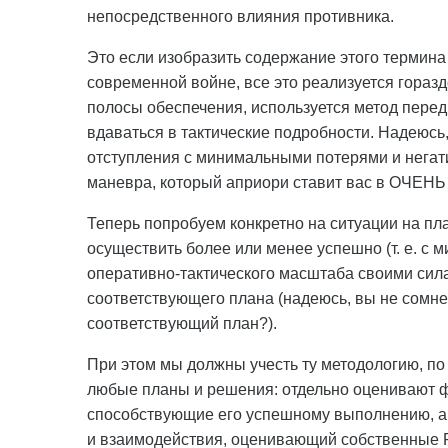
непосредственного влияния противника.
Это если изобразить содержание этого термина 
современной войне, все это реализуется гораз
полосы обеспечения, используется метод передв
вдаваться в тактические подробности. Надеюс
отступления с минимальными потерями и нег
маневра, который априори ставит вас в ОЧЕНЬ
Теперь попробуем конкретно на ситуации на п
осуществить более или менее успешно (т. е. с
оперативно-тактического масштаба своими сил
соответствующего плана (надеюсь, вы не сомнева
соответствующий план?).
При этом мы должны учесть ту методологию, п
любые планы и решения: отдельно оценивают ф
способствующие его успешному выполнению, а 
и взаимодействия, оценивающий собственные 