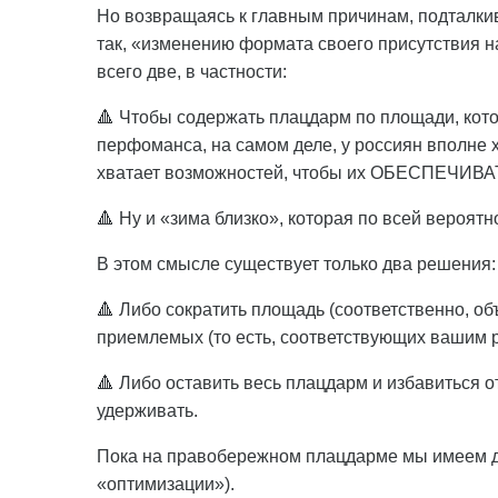
Но возвращаясь к главным причинам, подталки
так, «изменению формата своего присутствия н
всего две, в частности:
🔺 Чтобы содержать плацдарм по площади, кот
перфоманса, на самом деле, у россиян вполне хв
хватает возможностей, чтобы их ОБЕСПЕЧИВА
🔺 Ну и «зима близко», которая по всей вероятн
В этом смысле существует только два решения:
🔺 Либо сократить площадь (соответственно, об
приемлемых (то есть, соответствующих вашим 
🔺 Либо оставить весь плацдарм и избавиться о
удерживать.
Пока на правобережном плацдарме мы имеем д
«оптимизации»).