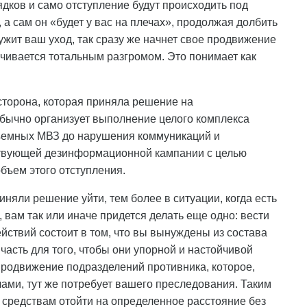
ков и само отступление будут происходить под
 сам он «будет у вас на плечах», продолжая долбить
аружит ваш уход, так сразу же начнет свое продвижение
чивается тотальным разгромом. Это понимает как
 сторона, которая приняла решение на
бычно организует выполнение целого комплекса
бъемных МВЗ до нарушения коммуникаций и
ствующей дезинформационной кампании с целью
бъем этого отступления.
иняли решение уйти, тем более в ситуации, когда есть
вам так или иначе придется делать еще одно: вести
йствий состоит в том, что вы вынуждены из состава
часть для того, чтобы они упорной и настойчивой
родвижение подразделений противника, которое,
ами, тут же потребует вашего преследования. Таким
 средствам отойти на определенное расстояние без