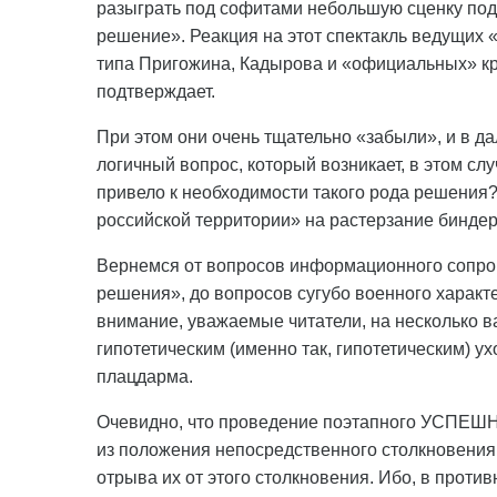
разыграть под софитами небольшую сценку по
решение». Реакция на этот спектакль ведущих
типа Пригожина, Кадырова и «официальных» кр
подтверждает.
При этом они очень тщательно «забыли», и в д
логичный вопрос, который возникает, в этом слу
привело к необходимости такого рода решения? 
российской территории» на растерзание бинде
Вернемся от вопросов информационного сопро
решения», до вопросов сугубо военного характе
внимание, уважаемые читатели, на несколько 
гипотетическим (именно так, гипотетическим) у
плацдарма.
Очевидно, что проведение поэтапного УСПЕШНО
из положения непосредственного столкновени
отрыва их от этого столкновения. Ибо, в проти