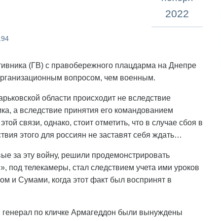
2022
194
тивника (ГВ) с правобережного плацдарма на Днепре
 организационным вопросом, чем военным.
Харьковской области происходит не вследствие
ка, а вследствие принятия его командованием
ой связи, однако, стоит отметить, что в случае сбоя в
вия этого для россиян не заставят себя ждать…
ервые за эту войну, решили продемонстрировать
, под телекамеры, стал следствием учета ими уроков
ом и Сумами, когда этот факт был воспринят в
й генерал по кличке Армагеддон были вынуждены