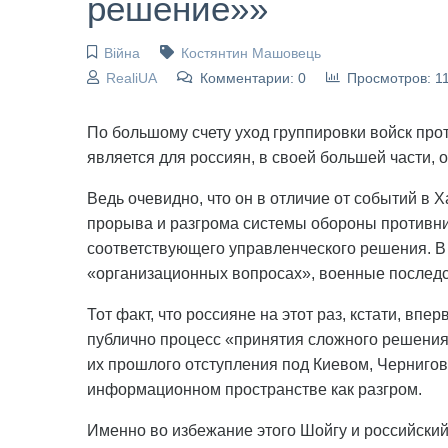
решение»»
Війна
Костянтин Машовець
RealiUA
Комментарии: 0
Просмотров: 1
По большому счету уход группировки войск про
является для россиян, в своей большей части,
Ведь очевидно, что он в отличие от событий в 
прорыва и разгрома системы обороны противни
соответствующего управленческого решения. В эт
«организационных вопросах», военные последст
Тот факт, что россияне на этот раз, кстати, вп
публично процесс «принятия сложного решения»
их прошлого отступления под Киевом, Чернигов
информационном пространстве как разгром.
Именно во избежание этого Шойгу и российски