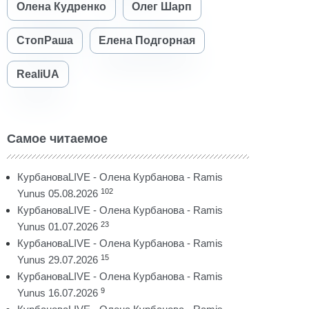
Олена Кудренко
Олег Шарп
СтопРаша
Елена Подгорная
RealiUA
Самое читаемое
КурбановаLIVE - Олена Курбанова - Ramis
102
Yunus 05.08.2026
КурбановаLIVE - Олена Курбанова - Ramis
23
Yunus 01.07.2026
КурбановаLIVE - Олена Курбанова - Ramis
15
Yunus 29.07.2026
КурбановаLIVE - Олена Курбанова - Ramis
9
Yunus 16.07.2026