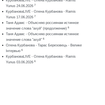
КурбановаLIVE - Олена Курбанова - Ramis
7
Yunus 24.06.2026
КурбановаLIVE - Олена Курбанова - Ramis
7
Yunus 17.06.2026
Таня Адамс - Объясняю россиянам истинное
6
значение слова "ахуй" (продолжение)
Таня Адамс - Объясняю россиянам истинное
6
значение слова "ахуй"
Олена Курбанова - Тарас Березовець - Велике
6
Інтервью
КурбановаLIVE - Олена Курбанова - Ramis
6
Yunus 03.06.2026