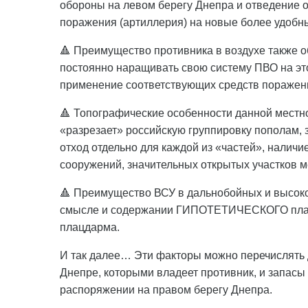
обороны на левом берегу Днепра и отведение 
поражения (артиллерия) на новые более удобн
🔺 Преимущество противника в воздухе также о
постоянно наращивать свою систему ПВО на э
применение соответствующих средств поражен
🔺 Топографические особенности данной местно
«разрезает» российскую группировку пополам, 
отход отдельно для каждой из «частей», налич
сооружений, значительных открытых участков мес
🔺 Преимущество ВСУ в дальнобойных и высоко
смысле и содержании ГИПОТЕТИЧЕСКОГО плана
плацдарма.
И так далее… Эти факторы можно перечислять д
Днепре, которыми владеет противник, и запасы 
распоряжении на правом берегу Днепра.