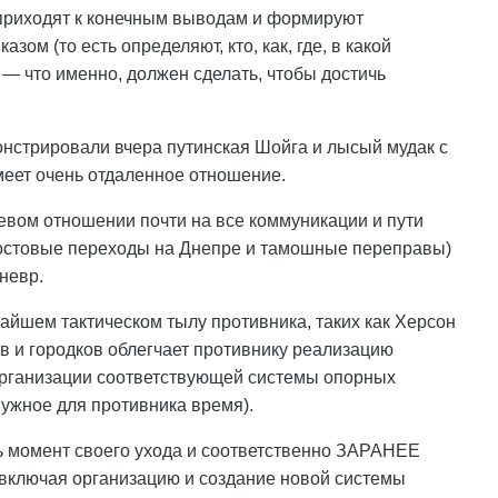
 приходят к конечным выводам и формируют
ом (то есть определяют, кто, как, где, в какой
 — что именно, должен сделать, чтобы достичь
онстрировали вчера путинская Шойга и лысый мудак с
меет очень отдаленное отношение.
невом отношении почти на все коммуникации и пути
мостовые переходы на Днепре и тамошные переправы)
невр.
айшем тактическом тылу противника, таких как Херсон
ов и городков облегчает противнику реализацию
 организации соответствующей системы опорных
нужное для противника время).
ь момент своего ухода и соответственно ЗАРАНЕЕ
 включая организацию и создание новой системы