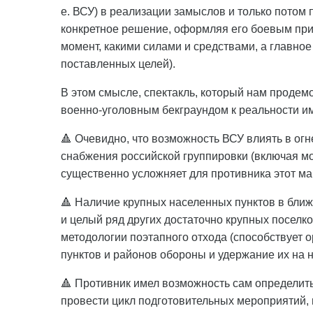
е. ВСУ) в реализации замыслов и только потом
конкретное решение, оформляя его боевым приказ
момент, какими силами и средствами, а главное
поставленных целей).
В этом смысле, спектакль, который нам продем
военно-уголовным бекграундом к реальности и
🔺 Очевидно, что возможность ВСУ влиять в ог
снабжения российской группировки (включая 
существенно усложняет для противника этот ма
🔺 Наличие крупных населенных пунктов в ближ
и целый ряд других достаточно крупных поселк
методологии поэтапного отхода (способствует
пунктов и районов обороны и удержание их на 
🔺 Противник имел возможность сам определит
провести цикл подготовительных мероприятий,