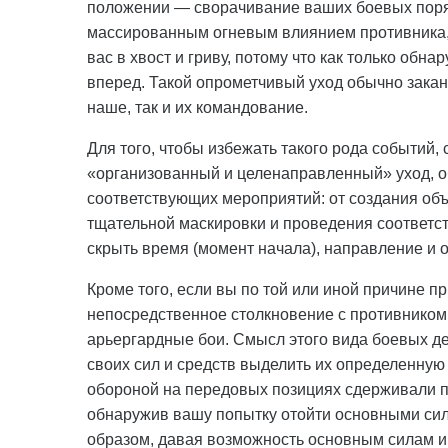
положении — сворачивание ваших боевых поряд
массированным огневым влиянием противника, а
вас в хвост и гриву, потому что как только обн
вперед. Такой опрометчивый уход обычно закан
наше, так и их командование.
Для того, чтобы избежать такого рода событий,
«организованный и целенаправленный» уход, о
соответствующих мероприятий: от создания о
тщательной маскировки и проведения соответ
скрыть время (момент начала), направление и о
Кроме того, если вы по той или иной причине пр
непосредственное столкновение с противником, 
арьергардные бои. Смысл этого вида боевых де
своих сил и средств выделить их определенную 
обороной на передовых позициях сдерживали п
обнаружив вашу попытку отойти основными сил
образом, давая возможность основным силам и