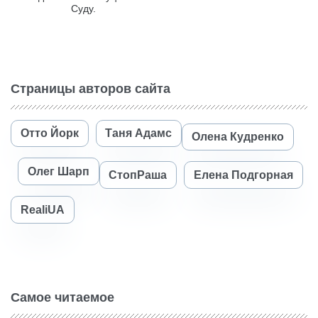
Суду.
Страницы авторов сайта
Отто Йорк
Таня Адамс
Олена Кудренко
Олег Шарп
СтопРаша
Елена Подгорная
RealiUA
Самое читаемое