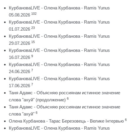
КурбановаLIVE - Олена Курбанова - Ramis Yunus
102
05.08.2026
КурбановаLIVE - Олена Курбанова - Ramis Yunus
23
01.07.2026
КурбановаLIVE - Олена Курбанова - Ramis Yunus
15
29.07.2026
КурбановаLIVE - Олена Курбанова - Ramis Yunus
9
16.07.2026
КурбановаLIVE - Олена Курбанова - Ramis Yunus
7
24.06.2026
КурбановаLIVE - Олена Курбанова - Ramis Yunus
7
17.06.2026
Таня Адамс - Объясняю россиянам истинное значение
6
слова "ахуй" (продолжение)
Таня Адамс - Объясняю россиянам истинное значение
6
слова "ахуй"
6
Олена Курбанова - Тарас Березовець - Велике Інтервью
КурбановаLIVE - Олена Курбанова - Ramis Yunus