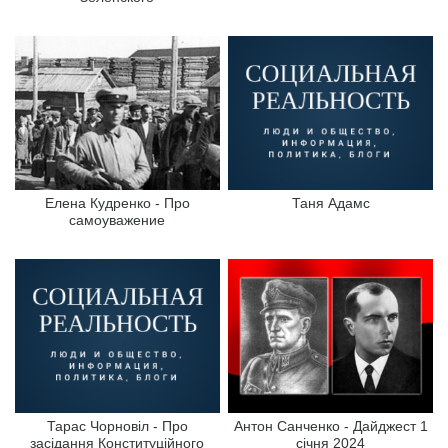
Елена Кудренко - Про
Таня Адамс
самоуважение
Тарас Чорновіл - Про
Антон Санченко - Дайджест 1
засідання Конституційного
січня 2024