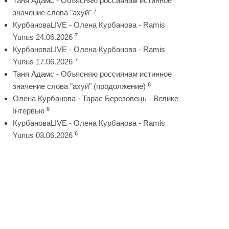
Таня Адамс - Объясняю россиянам истинное
7
значение слова "ахуй"
КурбановаLIVE - Олена Курбанова - Ramis
7
Yunus 24.06.2026
КурбановаLIVE - Олена Курбанова - Ramis
7
Yunus 17.06.2026
Таня Адамс - Объясняю россиянам истинное
6
значение слова "ахуй" (продолжение)
Олена Курбанова - Тарас Березовець - Велике
6
Інтервью
КурбановаLIVE - Олена Курбанова - Ramis
6
Yunus 03.06.2026