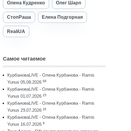
Олена Кудренко
Олег Шарп
СтопРаша
Елена Подгорная
RealiUA
Самое читаемое
КурбановаLIVE - Олена Курбанова - Ramis
59
Yunus 05.08.2026
КурбановаLIVE - Олена Курбанова - Ramis
23
Yunus 01.07.2026
КурбановаLIVE - Олена Курбанова - Ramis
15
Yunus 29.07.2026
КурбановаLIVE - Олена Курбанова - Ramis
9
Yunus 16.07.2026