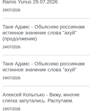
Ramis Yunus 29.07.2026
29/07/2026
Таня Адамс - Объясняю россиянам
истинное значение слова "ахуй"
(продолжение)
24/07/2026
Таня Адамс - Объясняю россиянам
истинное значение слова "ахуй"
24/07/2026
Алексей Копытько - Вижу, многие
слегка запутались. Распутаем.
19/07/2026