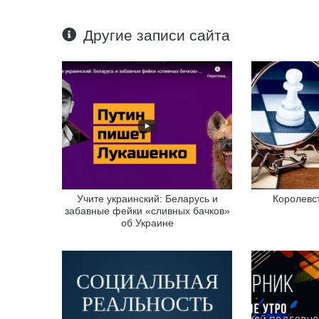
Другие записи сайта
Учите украинский: Беларусь и
Королевст
забавные фейки «сливных бачков»
об Украине