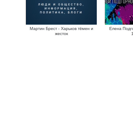
Мартин Брест - Харьков тёмен и
Елена Подго
жесток