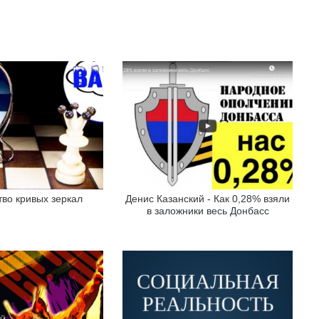
во кривых зеркал
Денис Казанский - Как 0,28% взяли
в заложники весь Донбасс