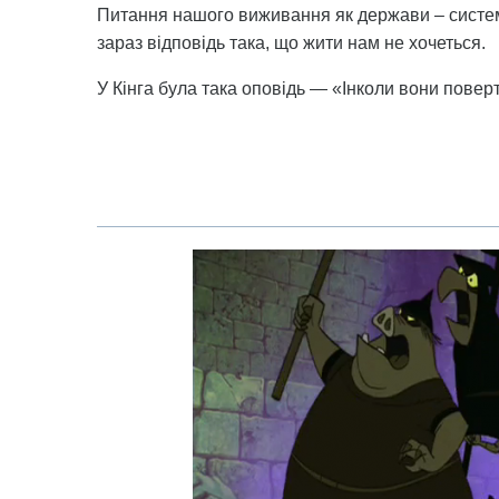
Питання нашого виживання як держави – систем
зараз відповідь така, що жити нам не хочеться.
У Кінга була така оповідь — «Інколи вони повер