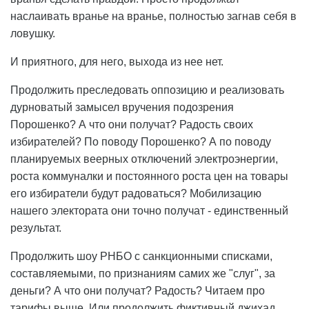
наслаивать вранье на вранье, полностью загнав себя в
ловушку.
И приятного, для него, выхода из нее нет.
Продолжить преследовать оппозицию и реализовать
дурноватый замысел вручения подозрения
Порошенко? А что они получат? Радость своих
избирателей? По поводу Порошенко? А по поводу
планируемых веерных отключений электроэнергии,
роста коммуналки и постоянного роста цен на товары
его избиратели будут радоваться? Мобилизацию
нашего электората они точно получат - единственный
результат.
Продолжить шоу РНБО с санкционными списками,
составляемыми, по признаниям самих же "слуг", за
деньги? А что они получат? Радость? Читаем про
тарифы выше. Или продолжить фиктивный джихад