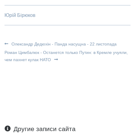
Юрій Бірюков
Олександр Дедюхін - Панда насущна - 22 листопада
Роман Цимбалюк - Останется только Путин: в Кремле учуяли,
чем пахнет кулак НАТО
Другие записи сайта