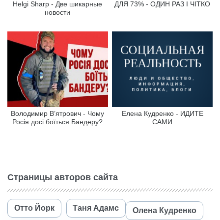
Helgi Sharp - Две шикарные
ДЛЯ 73% - ОДИН РАЗ І ЧІТКО
новости
Володимир В’ятрович - Чому
Елена Кудренко - ИДИТЕ
Росія досі боїться Бандеру?
САМИ
Страницы авторов сайта
Отто Йорк
Таня Адамс
Олена Кудренко