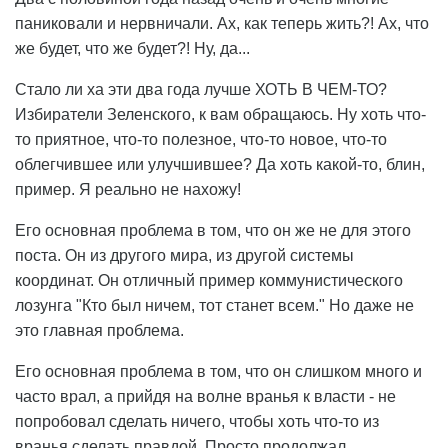
паниковали и нервничали. Ах, как теперь жить?! Ах, что
же будет, что же будет?! Ну, да...
Стало ли ха эти два года лучше ХОТЬ В ЧЕМ-ТО?
Избиратели Зеленского, к вам обращаюсь. Ну хоть что-
то приятное, что-то полезное, что-то новое, что-то
облегчившее или улучшившее? Да хоть какой-то, блин,
пример. Я реально не нахожу!
Его основная проблема в том, что он же не для этого
поста. Он из другого мира, из другой системы
координат. Он отличный пример коммунистического
лозунга "Кто был ничем, тот станет всем." Но даже не
это главная проблема.
Его основная проблема в том, что он слишком много и
часто врал, а прийдя на волне вранья к власти - не
попробовал сделать ничего, чтобы хоть что-то из
вранья сделать правдой. Просто продолжал