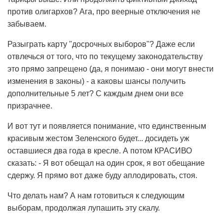
против олигархов? Ага, про веерные отключения не
забываем.
Разыграть карту "досрочных выборов"? Даже если
отвлечься от того, что по текущему законодательству
это прямо запрещено (да, я понимаю - они могут внести
изменения в законы) - а каковы шансы получить
дополнительные 5 лет? С каждым днем они все
призрачнее.
И вот тут и появляется понимание, что единственным
красивым жестом Зеленского будет... досидеть уж
оставшиеся два года в кресле. А потом КРАСИВО
сказать: - Я вот обещал на один срок, я вот обещание
сдержу. Я прямо вот даже буду аплодировать, стоя.
Что делать нам? А нам готовиться к следующим
выборам, продолжая лупашить эту скалу.