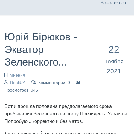
Зеленского...
Юрій Бірюков -
Экватор
22
Зеленского...
ноября
2021
Мнения
RealiUA
Комментарии: 0
Просмотров: 945
Вот и прошла половина предполагаемого срока
пребывания Зеленского на посту Президента Украины.
Попробую... корректно и без матов.
Два с половиной года назад очень и очень многие