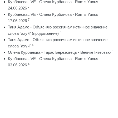
КурбановаLIVE - Олена Курбанова - Ramis Yunus
7
24.06.2026
КурбановаLIVE - Олена Курбанова - Ramis Yunus
7
17.06.2026
Таня Адамс - Объясняю россиянам истинное значение
6
слова "ахуй" (продолжение)
Таня Адамс - Объясняю россиянам истинное значение
6
слова "ахуй"
6
Олена Курбанова - Тарас Березовець - Велике Інтервью
КурбановаLIVE - Олена Курбанова - Ramis Yunus
6
03.06.2026