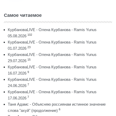
Самое читаемое
КурбановаLIVE - Олена Курбанова - Ramis Yunus
102
05.08.2026
КурбановаLIVE - Олена Курбанова - Ramis Yunus
23
01.07.2026
КурбановаLIVE - Олена Курбанова - Ramis Yunus
15
29.07.2026
КурбановаLIVE - Олена Курбанова - Ramis Yunus
9
16.07.2026
КурбановаLIVE - Олена Курбанова - Ramis Yunus
7
24.06.2026
КурбановаLIVE - Олена Курбанова - Ramis Yunus
7
17.06.2026
Таня Адамс - Объясняю россиянам истинное значение
6
слова "ахуй" (продолжение)