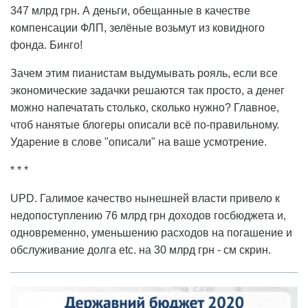
347 млрд грн. А деньги, обещанные в качестве
компенсации ФЛП, зелёные возьмут из ковидного
фонда. Бинго!
Зачем этим пианистам выдумывать рояль, если все
экономические задачки решаются так просто, а денег
можно напечатать столько, сколько нужно? Главное,
чтоб нанятые блогеры описали всё по-правильному.
Ударение в слове "описали" на ваше усмотрение.
* * *
UPD. Галимое качество нынешней власти привело к
недопоступлению 76 млрд грн доходов госбюджета и,
одновременно, уменьшению расходов на погашение и
обслуживание долга etc. на 30 млрд грн - см скрин.