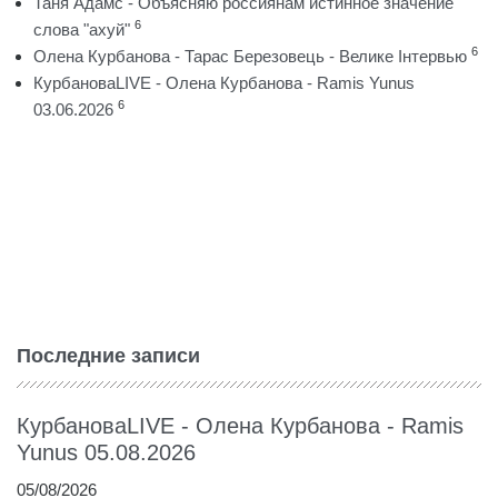
Таня Адамс - Объясняю россиянам истинное значение
6
слова "ахуй"
6
Олена Курбанова - Тарас Березовець - Велике Інтервью
КурбановаLIVE - Олена Курбанова - Ramis Yunus
6
03.06.2026
Последние записи
КурбановаLIVE - Олена Курбанова - Ramis
Yunus 05.08.2026
05/08/2026