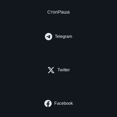
СтопРаша
Telegram
Twitter
Facebook