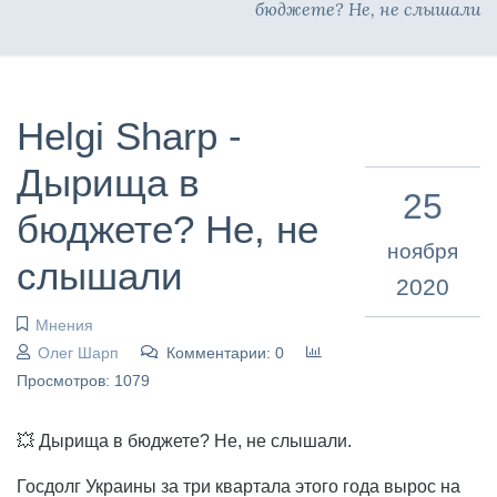
бюджете? Не, не слышали
Helgi Sharp -
Дырища в
25
бюджете? Не, не
ноября
слышали
2020
Мнения
Олег Шарп
Комментарии: 0
Просмотров: 1079
💥 Дырища в бюджете? Не, не слышали.
Госдолг Украины за три квартала этого года вырос на