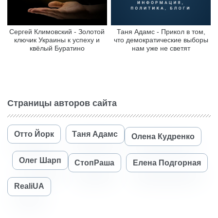
Сергей Климовский - Золотой
Таня Адамс - Прикол в том,
ключик Украины к успеху и
что демократические выборы
квёлый Буратино
нам уже не светят
Страницы авторов сайта
Отто Йорк
Таня Адамс
Олена Кудренко
Олег Шарп
СтопРаша
Елена Подгорная
RealiUA