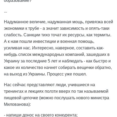
образование?
...
Надуманное величие, надуманная мощь, привязка всей
экономики к трубе - а значит зависимость и опять-таки
слабость. Санкции тихо точат их ресурсы, как термиты.
А к нам пошли инвестиции и военная помощь,
усиливая нас. Интересно, наверное, составить как-
нибудь список международных компаний, зашедших в
Украину за последние 5 лет и наблюдать - как быстро и
какое их количество начнет собирать вещички обратно,
на выход из Украины. Процесс уже пошел.
Нас сейчас представляют люди, учившиеся на
тренингах и лекциях ползти вверх по так называемой
пищевой цепочке (можно послушать нового министра
Милованова):
- напиши донос на своего конкурента;