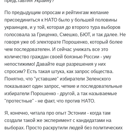
представляя Украину?
По предыдущим опросам и рейтингам желание
присоединиться к НАТО было у большей половины
украинцев, и у той, которая до второго тура выборов
голосовала за Гриценко, Смешко, БЮТ, и так далее. Не
говоря уже об электорате Порошенко, который более
чем последователен. И сейчас унижать все это
количество граждан своей боязнью России - уму
непостижимо! Давайте еще разрешения у них
спросим? Есть такая штука, как запрос общества.
Понятно, что "уставшие" избиратели Зеленского
показывают один запрос, четкие и последовательные
избиратели Порошенко - другой, а так называемые
"протестные" - не факт, что против НАТО.
Я, конечно, читала про опыт Эстонии - когда там
создали такой же эксперимент с кандидатами на
выборах. Просто раскрутили людей без политических