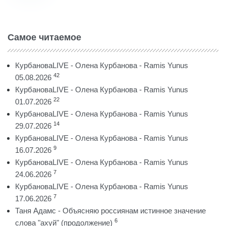
Самое читаемое
КурбановаLIVE - Олена Курбанова - Ramis Yunus
42
05.08.2026
КурбановаLIVE - Олена Курбанова - Ramis Yunus
22
01.07.2026
КурбановаLIVE - Олена Курбанова - Ramis Yunus
14
29.07.2026
КурбановаLIVE - Олена Курбанова - Ramis Yunus
9
16.07.2026
КурбановаLIVE - Олена Курбанова - Ramis Yunus
7
24.06.2026
КурбановаLIVE - Олена Курбанова - Ramis Yunus
7
17.06.2026
Таня Адамс - Объясняю россиянам истинное значение
6
слова "ахуй" (продолжение)