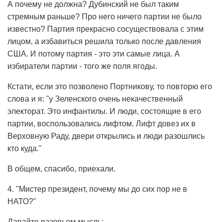
А почему не должна? Дубинский не был таким
стремным раньше? Про него ничего партии не было
известно? Партия прекрасно сосуществовала с этим
лицом, а избавиться решила только после давления
США. И потому партия - это эти самые лица. А
избиратели партии - того же поля ягоды.
Кстати, если это позволено Портникову, то повторю его
слова и я: "у Зеленского очень некачественный
электорат. Это инфантилы. И люди, состоящие в его
партии, воспользовались лифтом. Лифт довез их в
Верховную Раду, двери открылись и люди разошлись
кто куда."
В общем, спасибо, приехали.
4. "Мистер президент, почему мы до сих пор не в
НАТО?"
Давайте разовьем мысль: