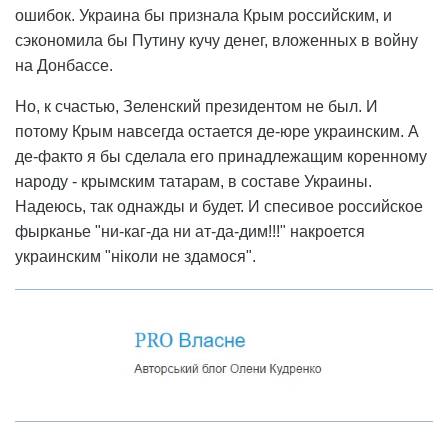
ошибок. Украина бы признала Крым российским, и
сэкономила бы Путину кучу денег, вложенных в войну
на Донбассе.
Но, к счастью, Зеленский президентом не был. И
потому Крым навсегда остается де-юре украинским. А
де-факто я бы сделала его принадлежащим коренному
народу - крымским татарам, в составе Украины.
Надеюсь, так однажды и будет. И спесивое российское
фырканье "ни-каг-да ни ат-да-дим!!!" накроется
украинским "ніколи не здамося".