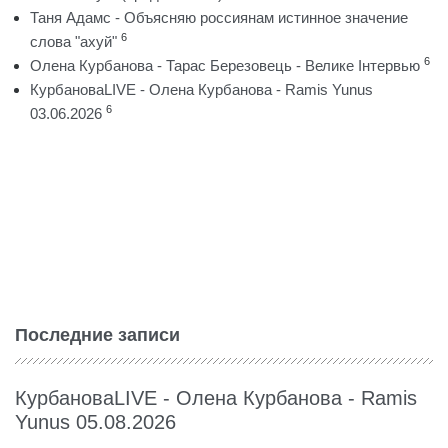
Таня Адамс - Объясняю россиянам истинное значение
6
слова "ахуй"
6
Олена Курбанова - Тарас Березовець - Велике Інтервью
КурбановаLIVE - Олена Курбанова - Ramis Yunus
6
03.06.2026
Последние записи
КурбановаLIVE - Олена Курбанова - Ramis
Yunus 05.08.2026