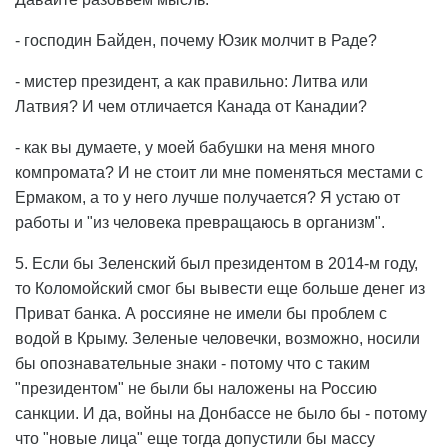
- господин Байден, почему Юзик молчит в Раде?
- мистер президент, а как правильно: Литва или
Латвия? И чем отличается Канада от Канадии?
- как вы думаете, у моей бабушки на меня много
компромата? И не стоит ли мне поменяться местами с
Ермаком, а то у него лучше получается? Я устаю от
работы и "из человека превращаюсь в организм".
5. Если бы Зеленский был президентом в 2014-м году,
то Коломойский смог бы вывести еще больше денег из
Приват банка. А россияне не имели бы проблем с
водой в Крыму. Зеленые человечки, возможно, носили
бы опознавательные знаки - потому что с таким
"президентом" не были бы наложены на Россию
санкции. И да, войны на Донбассе не было бы - потому
что "новые лица" еще тогда допустили бы массу