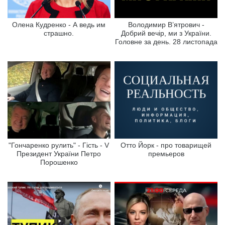
Олена Кудренко - А ведь им
Володимир В’ятрович -
страшно.
Добрий вечір, ми з України.
Головне за день. 28 листопада
"Гончаренко рулить" - Гість - V
Отто Йорк - про товарищей
Президент України Петро
премьеров
Порошенко