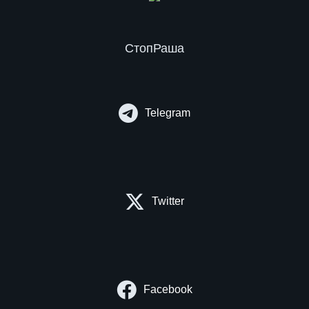
СтопРаша
Telegram
Twitter
Facebook