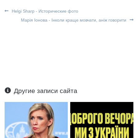
Helgi Sharp - Исторические фото
Марія Іонова - Інколи краще мовчати, аніж говорити
Другие записи сайта