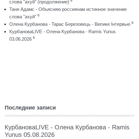
6
слова "ахуй" (продолжение)
Таня Адамс - Объясняю россиянам истинное значение
6
слова "ахуй"
6
Олена Курбанова - Тарас Березовець - Велике Інтервью
КурбановаLIVE - Олена Курбанова - Ramis Yunus
6
03.06.2026
Последние записи
КурбановаLIVE - Олена Курбанова - Ramis
Yunus 05.08.2026