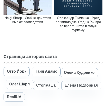
Helgi Sharp - Любые действия
Олександр Ткаченко - Уряд
имеют последствия
припинив дію Угоди з РФ про
співробітництво в галузі
туризму
Страницы авторов сайта
Отто Йорк
Таня Адамс
Олена Кудренко
Олег Шарп
СтопРаша
Елена Подгорная
RealiUA