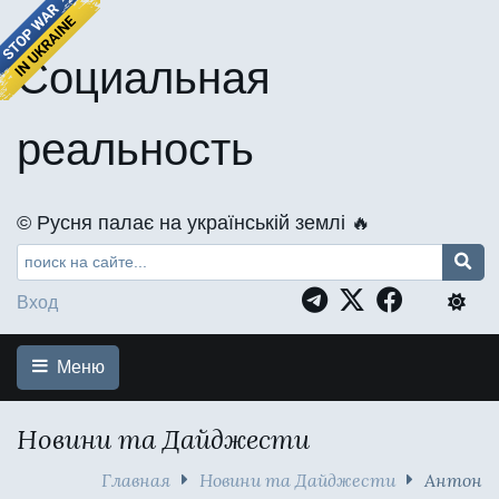
Социальная
реальность
©️ Русня палає на українській землі 🔥
Вход
Меню
Новини та Дайджести
Главная
Новини та Дайджести
Антон