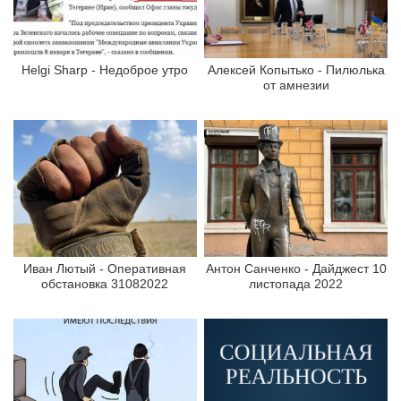
Helgi Sharp - Недоброе утро
Алексей Копытько - Пилюлька
от амнезии
Иван Лютый - Оперативная
Антон Санченко - Дайджест 10
обстановка 31082022
листопада 2022