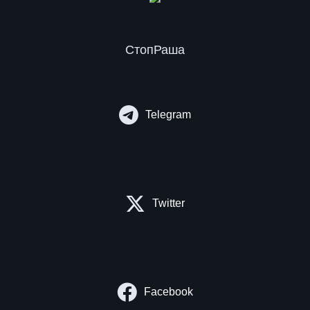
СтопРаша
Telegram
Twitter
Facebook