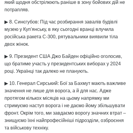
який щодня обстрілюють раніше в зону бойових дій не
потрапляв.
▶ 8. Синєгубов: Під час розбирання завалів будівлі
музею у Куп'янську, в яку сьогодні вранці влучила
російська ракета С-300, рятувальники виявили тіла
двох жінок.
▶ 9. Президент США Джо Байден офіційно оголосив,
що братиме участь у президентських виборах у 2024
році. Українці так далеко не планують.
▶ 10. Генерал Сирський: Бої за Бахмут мають важливе
значення не лише для ворога, а й для нас. Адже
протягом кількох місяців на цьому напрямку ми
стримуємо наступ ворога і не даємо йому збільшувати
фронт. Окрім того, ми завдаємо ворогу значних втрат –
знищуємо їхні найпрофесійніші підрозділи, озброєння
та військову техніку.