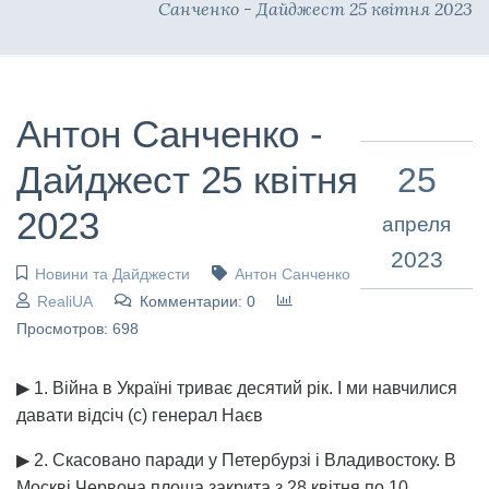
Санченко - Дайджест 25 квітня 2023
Антон Санченко -
Дайджест 25 квітня
25
2023
апреля
2023
Новини та Дайджести
Антон Санченко
RealiUA
Комментарии: 0
Просмотров: 698
▶ 1. Війна в Україні триває десятий рік. І ми навчилися
давати відсіч (с) генерал Наєв
▶ 2. Скасовано паради у Петербурзі і Владивостоку. В
Москві Червона площа закрита з 28 квітня по 10