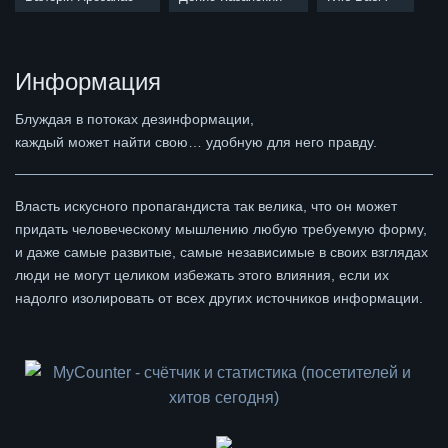
Информация
Блуждая в потоках дезинформации,
каждый может найти свою… удобную для него правду.
Власть искусного пропагандиста так велика, что он может
придать человеческому мышлению любую требуемую форму,
и даже самые развитые, самые независимые в своих взглядах
люди не могут целиком избежать этого влияния, если их
надолго изолировать от всех других источников информации.