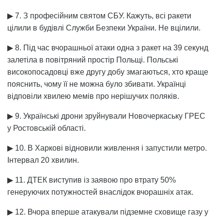
▶ 7. З професійним святом СБУ. Кажуть, всі ракети
цілили в будівлі Служби Безпеки України. Не вцілили.
▶ 8. Під час вчорашньої атаки одна з ракет на 39 секунд
залетіла в повітряний простір Польщі. Польські
високопосадовці вже другу добу змагаються, хто краще
пояснить, чому її не можна було збивати. Українці
відповіли хвилею мемів про нерішучих поляків.
▶ 9. Українські дрони зруйнували Новочеркаську ГРЕС
у Ростовській області.
▶ 10. В Харкові відновили живлення і запустили метро.
Інтервал 20 хвилин.
▶ 11. ДТЕК виступив із заявою про втрату 50%
генеруючих потужностей внаслідок вчорашніх атак.
▶ 12. Вчора вперше атакували підземне сховище газу у