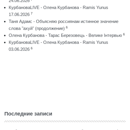
24.06.2026
КурбановаLIVE - Олена Курбанова - Ramis Yunus
7
17.06.2026
Таня Адамс - Объясняю россиянам истинное значение
6
слова "ахуй" (продолжение)
6
Олена Курбанова - Тарас Березовець - Велике Інтервью
КурбановаLIVE - Олена Курбанова - Ramis Yunus
6
03.06.2026
Последние записи