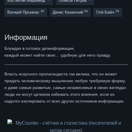
Костянтин Машовець
Олексій Петров
35
34
29
Валерій Прозапас
Денис Казанский
Гліб Бабіч
Информация
Блуждая в потоках дезинформации,
каждый может найти свою… удобную для него правду.
Власть искусного пропагандиста так велика, что он может
придать человеческому мышлению любую требуемую форму,
и даже самые развитые, самые независимые в своих взглядах
люди не могут целиком избежать этого влияния, если их
надолго изолировать от всех других источников информации.