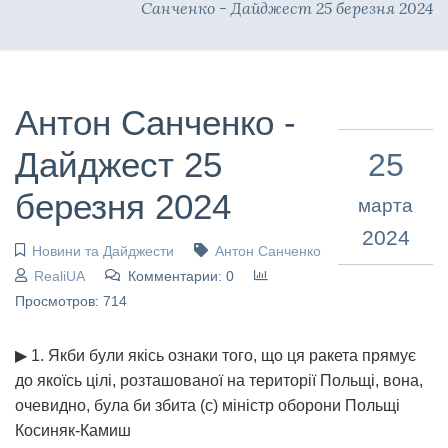
Санченко - Дайджест 25 березня 2024
Антон Санченко -
Дайджест 25
25
березня 2024
марта
2024
Новини та Дайджести
Антон Санченко
RealiUA
Комментарии: 0
Просмотров: 714
▶ 1. Якби були якісь ознаки того, що ця ракета прямує
до якоїсь цілі, розташованої на території Польщі, вона,
очевидно, була би збита (с) міністр оборони Польщі
Косиняк-Камиш