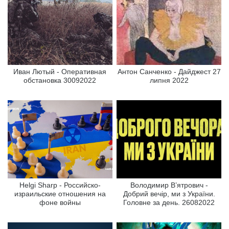
Иван Лютый - Оперативная
Антон Санченко - Дайджест 27
обстановка 30092022
липня 2022
Helgi Sharp - Российско-
Володимир В’ятрович -
израильские отношения на
Добрий вечір, ми з України.
фоне войны
Головне за день. 26082022