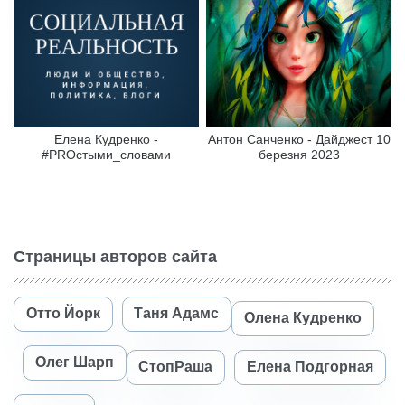
Елена Кудренко -
Антон Санченко - Дайджест 10
#PROстыми_словами
березня 2023
Страницы авторов сайта
Отто Йорк
Таня Адамс
Олена Кудренко
Олег Шарп
СтопРаша
Елена Подгорная