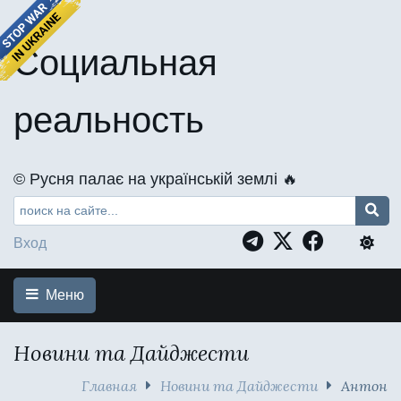
Социальная
реальность
©️ Русня палає на українській землі 🔥
Вход
Меню
Новини та Дайджести
Главная
Новини та Дайджести
Антон