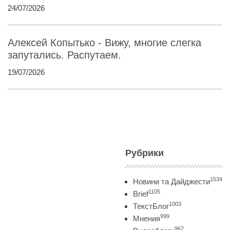
24/07/2026
Алексей Копытько - Вижу, многие слегка
запутались. Распутаем.
19/07/2026
Рубрики
1534
Новини та Дайджести
1105
Brief
1003
ТекстБлог
999
Мнения
962