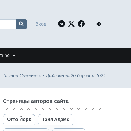
Вход
raine
Антон Санченко - Дайджест 20 березня 2024
Страницы авторов сайта
Отто Йорк
Таня Адамс