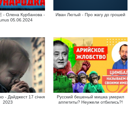
 - Олена Курбанова -
Иван Лютый - Про жагу до грошей
unus 05.06.2024
о - Дайджест 17 січня
Русский бешеный мишка умерил
2023
аппетиты? Неужели отбились?!