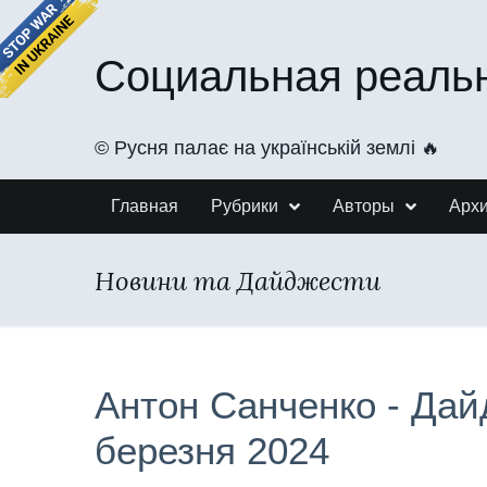
Социальная реаль
©️ Русня палає на українській землі 🔥
Главная
Рубрики
Авторы
Арх
Новини та Дайджести
Антон Санченко - Дай
березня 2024