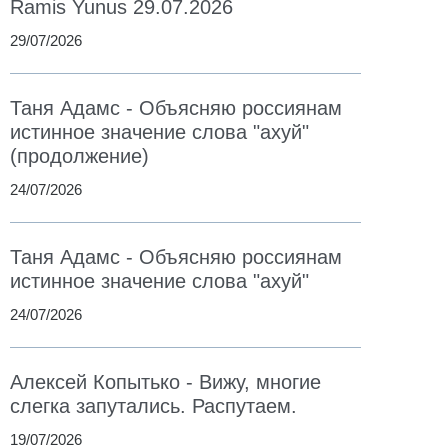
Ramis Yunus 29.07.2026
29/07/2026
Таня Адамс - Объясняю россиянам
истинное значение слова "ахуй"
(продолжение)
24/07/2026
Таня Адамс - Объясняю россиянам
истинное значение слова "ахуй"
24/07/2026
Алексей Копытько - Вижу, многие
слегка запутались. Распутаем.
19/07/2026