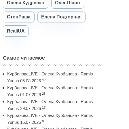
Олена Кудренко
Олег Шарп
СтопРаша
Елена Подгорная
RealiUA
Самое читаемое
КурбановаLIVE - Олена Курбанова - Ramis
49
Yunus 05.08.2026
КурбановаLIVE - Олена Курбанова - Ramis
23
Yunus 01.07.2026
КурбановаLIVE - Олена Курбанова - Ramis
17
Yunus 29.07.2026
КурбановаLIVE - Олена Курбанова - Ramis
9
Yunus 16.07.2026