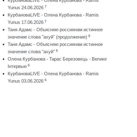
КурбановаLIVE - Олена Курбанова - Ramis
7
Yunus 24.06.2026
КурбановаLIVE - Олена Курбанова - Ramis
7
Yunus 17.06.2026
Таня Адамс - Объясняю россиянам истинное
6
значение слова "ахуй" (продолжение)
Таня Адамс - Объясняю россиянам истинное
6
значение слова "ахуй"
Олена Курбанова - Тарас Березовець - Велике
6
Інтервью
КурбановаLIVE - Олена Курбанова - Ramis
6
Yunus 03.06.2026