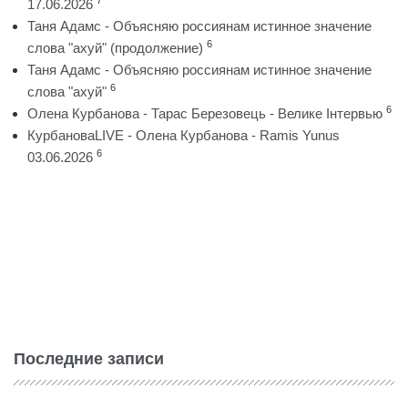
7
17.06.2026
Таня Адамс - Объясняю россиянам истинное значение
6
слова "ахуй" (продолжение)
Таня Адамс - Объясняю россиянам истинное значение
6
слова "ахуй"
6
Олена Курбанова - Тарас Березовець - Велике Інтервью
КурбановаLIVE - Олена Курбанова - Ramis Yunus
6
03.06.2026
Последние записи