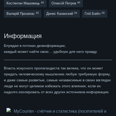
40
40
Костянтин Машовець
Олексій Петров
35
34
29
Валерій Прозапас
Денис Казанский
Гліб Бабіч
Информация
Блуждая в потоках дезинформации,
каждый может найти свою… удобную для него правду.
Власть искусного пропагандиста так велика, что он может
придать человеческому мышлению любую требуемую форму,
и даже самые развитые, самые независимые в своих взглядах
люди не могут целиком избежать этого влияния, если их
надолго изолировать от всех других источников информации.