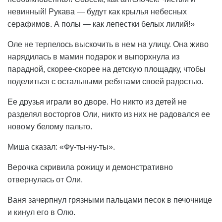
невинный! Рукава — будут как крылья небесных
серафимов. А полы — как лепестки белых лилий!»
Оле не терпелось выскочить в нем на улицу. Она живо
нарядилась в мамин подарок и выпорхнула из
парадной, скорее-скорее на детскую площадку, чтобы
поделиться с остальными ребятами своей радостью.
Ее друзья играли во дворе. Но никто из детей не
разделял восторгов Оли, никто из них не радовался ее
новому белому пальто.
Миша сказал: «Фу-ты-ну-ты».
Верочка скривила рожицу и демонстративно
отвернулась от Оли.
Ваня зачерпнул грязными пальцами песок в печочнице
и кинул его в Олю.