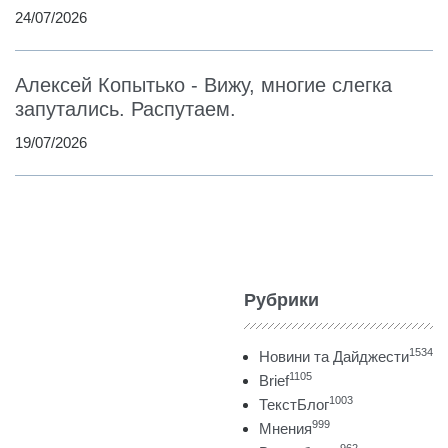
24/07/2026
Алексей Копытько - Вижу, многие слегка
запутались. Распутаем.
19/07/2026
Рубрики
1534
Новини та Дайджести
1105
Brief
1003
ТекстБлог
999
Мнения
962