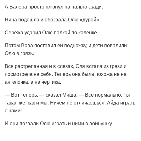
А Валера просто плюнул на пальто сзади.
Нина подошла и обозвала Олю «дурой».
Сережа ударил Олю палкой по коленке.
Потом Вова поставил ей подножку, и дети повалили
Олю в грязь.
Вся растрепанная и в слезах, Оля встала из грязи и
посмотрела на себя. Теперь она была похожа не на
ангелочка, а на чертика.
— Вот теперь, — сказал Миша. — Все нормально. Ты
такая же, как и мы. Ничем не отличаешься. Айда играть
с нами!
И они позвали Олю играть и ними в войнушку.