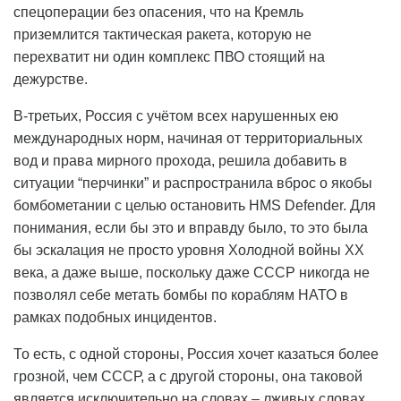
спецоперации без опасения, что на Кремль
приземлится тактическая ракета, которую не
перехватит ни один комплекс ПВО стоящий на
дежурстве.
В-третьих, Россия с учётом всех нарушенных ею
международных норм, начиная от территориальных
вод и права мирного прохода, решила добавить в
ситуации “перчинки” и распространила вброс о якобы
бомбометании с целью остановить HMS Defender. Для
понимания, если бы это и вправду было, то это была
бы эскалация не просто уровня Холодной войны ХХ
века, а даже выше, поскольку даже СССР никогда не
позволял себе метать бомбы по кораблям НАТО в
рамках подобных инцидентов.
То есть, с одной стороны, Россия хочет казаться более
грозной, чем СССР, а с другой стороны, она таковой
является исключительно на словах – лживых словах