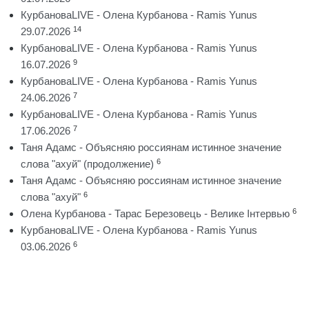
КурбановаLIVE - Олена Курбанова - Ramis Yunus
14
29.07.2026
КурбановаLIVE - Олена Курбанова - Ramis Yunus
9
16.07.2026
КурбановаLIVE - Олена Курбанова - Ramis Yunus
7
24.06.2026
КурбановаLIVE - Олена Курбанова - Ramis Yunus
7
17.06.2026
Таня Адамс - Объясняю россиянам истинное значение
6
слова "ахуй" (продолжение)
Таня Адамс - Объясняю россиянам истинное значение
6
слова "ахуй"
6
Олена Курбанова - Тарас Березовець - Велике Інтервью
КурбановаLIVE - Олена Курбанова - Ramis Yunus
6
03.06.2026