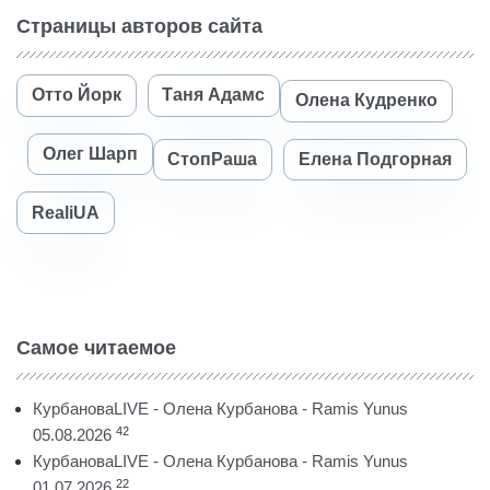
Страницы авторов сайта
Отто Йорк
Таня Адамс
Олена Кудренко
Олег Шарп
СтопРаша
Елена Подгорная
RealiUA
Самое читаемое
КурбановаLIVE - Олена Курбанова - Ramis Yunus
42
05.08.2026
КурбановаLIVE - Олена Курбанова - Ramis Yunus
22
01.07.2026