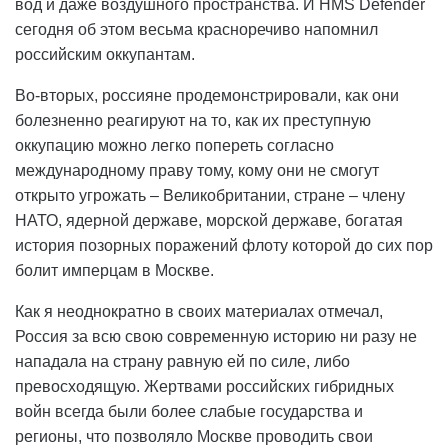
вод и даже воздушного пространства. И HMS Defender
сегодня об этом весьма красноречиво напомнил
российским оккупантам.
Во-вторых, россияне продемонстрировали, как они
болезненно реагируют на то, как их преступную
оккупацию можно легко попереть согласно
международному праву тому, кому они не смогут
открыто угрожать – Великобритании, стране – члену
НАТО, ядерной державе, морской державе, богатая
история позорных поражений флоту которой до сих пор
болит имперцам в Москве.
Как я неоднократно в своих материалах отмечал,
Россия за всю свою современную историю ни разу не
нападала на страну равную ей по силе, либо
превосходящую. Жертвами российских гибридных
войн всегда были более слабые государства и
регионы, что позволяло Москве проводить свои