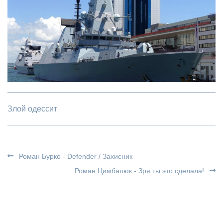
Злой одессит
Роман Бурко - Defender / Захисник
Роман Цимбалюк - Зря ты это сделала!