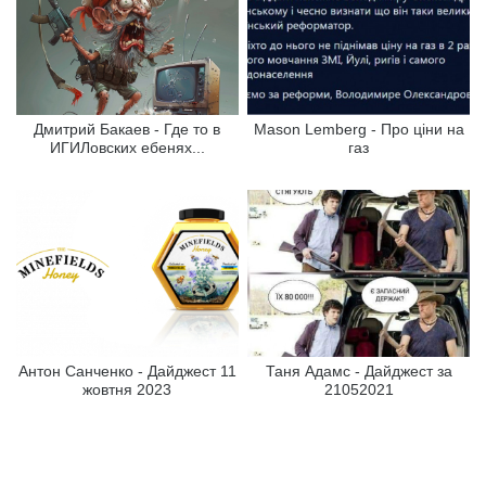
Дмитрий Бакаев - Где то в
Mason Lemberg - Про ціни на
ИГИЛовских ебенях...
газ
Антон Санченко - Дайджест 11
Таня Адамс - Дайджест за
жовтня 2023
21052021